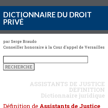
DICTIONNAIRE DU DROIT
PRIVÉ
par Serge Braudo
Conseiller honoraire à la Cour d'appel de Versailles
ASSISTANTS DE JUSTICE
DEFINITION
Dictionnaire juridique
Définition de
Assistants de Justice