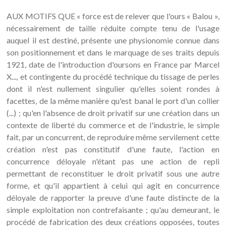
AUX MOTIFS QUE « force est de relever que l'ours « Balou »,
nécessairement de taille réduite compte tenu de l'usage
auquel il est destiné, présente une physionomie connue dans
son positionnement et dans le marquage de ses traits depuis
1921, date de l'introduction d'oursons en France par Marcel
X..., et contingente du procédé technique du tissage de perles
dont il n'est nullement singulier qu'elles soient rondes à
facettes, de la même manière qu'est banal le port d'un collier
(...) ; qu'en l'absence de droit privatif sur une création dans un
contexte de liberté du commerce et de l'industrie, le simple
fait, par un concurrent, de reproduire même servilement cette
création n'est pas constitutif d'une faute, l'action en
concurrence déloyale n'étant pas une action de repli
permettant de reconstituer le droit privatif sous une autre
forme, et qu'il appartient à celui qui agit en concurrence
déloyale de rapporter la preuve d'une faute distincte de la
simple exploitation non contrefaisante ; qu'au demeurant, le
procédé de fabrication des deux créations opposées, toutes