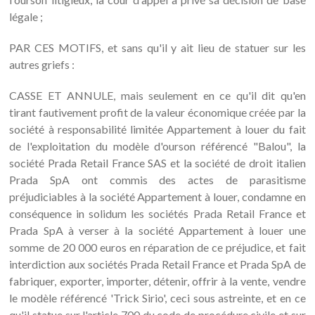
légale ;
PAR CES MOTIFS, et sans qu'il y ait lieu de statuer sur les
autres griefs :
CASSE ET ANNULE, mais seulement en ce qu'il dit qu'en
tirant fautivement profit de la valeur économique créée par la
société à responsabilité limitée Appartement à louer du fait
de l'exploitation du modèle d'ourson référencé "Balou", la
société Prada Retail France SAS et la société de droit italien
Prada SpA ont commis des actes de parasitisme
préjudiciables à la société Appartement à louer, condamne en
conséquence in solidum les sociétés Prada Retail France et
Prada SpA à verser à la société Appartement à louer une
somme de 20 000 euros en réparation de ce préjudice, et fait
interdiction aux sociétés Prada Retail France et Prada SpA de
fabriquer, exporter, importer, détenir, offrir à la vente, vendre
le modèle référencé 'Trick Sirio', ceci sous astreinte, et en ce
qu'il statue sur l'article 700 du code de procédure civile et sur