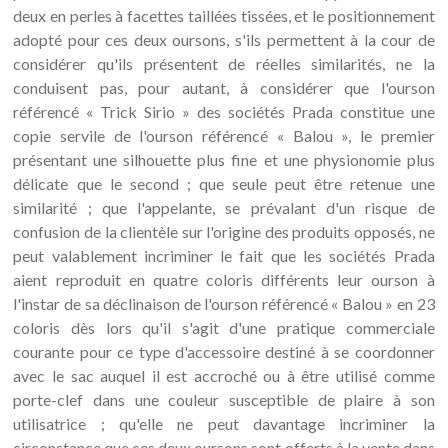
deux en perles à facettes taillées tissées, et le positionnement
adopté pour ces deux oursons, s'ils permettent à la cour de
considérer qu'ils présentent de réelles similarités, ne la
conduisent pas, pour autant, à considérer que l'ourson
référencé « Trick Sirio » des sociétés Prada constitue une
copie servile de l'ourson référencé « Balou », le premier
présentant une silhouette plus fine et une physionomie plus
délicate que le second ; que seule peut être retenue une
similarité ; que l'appelante, se prévalant d'un risque de
confusion de la clientèle sur l'origine des produits opposés, ne
peut valablement incriminer le fait que les sociétés Prada
aient reproduit en quatre coloris différents leur ourson à
l'instar de sa déclinaison de l'ourson référencé « Balou » en 23
coloris dès lors qu'il s'agit d'une pratique commerciale
courante pour ce type d'accessoire destiné à se coordonner
avec le sac auquel il est accroché ou à être utilisé comme
porte-clef dans une couleur susceptible de plaire à son
utilisatrice ; qu'elle ne peut davantage incriminer la
circonstance que ces deux oursons sont offerts à la vente dans