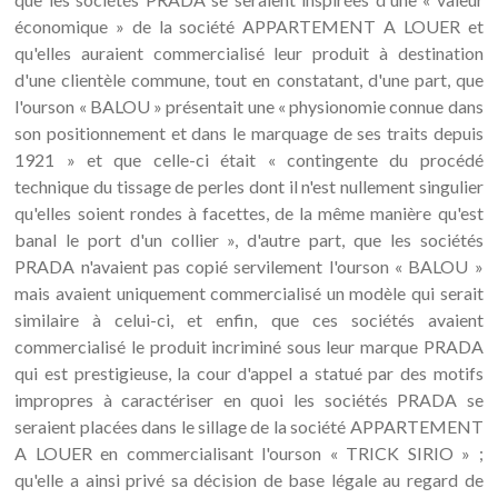
économique » de la société APPARTEMENT A LOUER et
qu'elles auraient commercialisé leur produit à destination
d'une clientèle commune, tout en constatant, d'une part, que
l'ourson « BALOU » présentait une « physionomie connue dans
son positionnement et dans le marquage de ses traits depuis
1921 » et que celle-ci était « contingente du procédé
technique du tissage de perles dont il n'est nullement singulier
qu'elles soient rondes à facettes, de la même manière qu'est
banal le port d'un collier », d'autre part, que les sociétés
PRADA n'avaient pas copié servilement l'ourson « BALOU »
mais avaient uniquement commercialisé un modèle qui serait
similaire à celui-ci, et enfin, que ces sociétés avaient
commercialisé le produit incriminé sous leur marque PRADA
qui est prestigieuse, la cour d'appel a statué par des motifs
impropres à caractériser en quoi les sociétés PRADA se
seraient placées dans le sillage de la société APPARTEMENT
A LOUER en commercialisant l'ourson « TRICK SIRIO » ;
qu'elle a ainsi privé sa décision de base légale au regard de