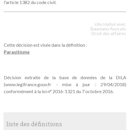
l'article 1382 du code civil.
site réalisé avec
Baumann
Avocats
Droit des affaires
Cette décision est visée dans la définition :
Parasitisme
Décision extraite de la base de données de la DILA
(www.legifrance.gouv.fr - mise à jour : 29/04/2018)
conformément à la loi n° 2016-1321 du 7 octobre 2016.
liste des définitions