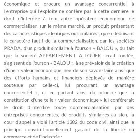
économique et procure un avantage concurrentiel à
l'entreprise qui l'exploite ne confère pas à cette dernière le
droit d'interdire à tout autre opérateur économique de
commercialiser, sur le même marché, un produit présentant
des caractéristiques identiques ou similaires ; qu'en déduisant
le caractère fautif de la commercialisation, par les sociétés
PRADA, d'un produit similaire à l'ourson « BALOU », du fait
que la société APPARTEMENT A LOUER serait fondée,
s'agissant de l'ourson « BALOU », à se prévaloir de la création
d'une « valeur économique, née de son savoir-faire ainsi que
des efforts humains et financiers déployés de manière
soutenue par celle-ci, lui procurant un avantage
concurrentiel », et en partant ainsi du principe que la
constitution d'une telle « valeur économique » lui conférerait
le droit d'interdire toute commercialisation, par des
entreprises concurrentes, de produits similaires au sien, la
cour d'appel a violé l'article 1382 du code civil ainsi que le
principe constitutionnellement garanti de la liberté du
commerce et de l'industrie ;