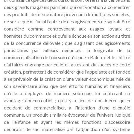
deux grands magasins parisiens qui ont vocation à concentrer
des produits de même nature provenant de multiples sociétés,
de sorte que ni l'un ni l'autre de ces agissements ne saurait être
considéré comme contrevenant aux usages loyaux et
honnêtes du commerce et qu'elle échoue en son action au titre
de la concurrence déloyale ; que s'agissant des agissements
parasitaires par ailleurs dénoncés, la longévité de la
commercialisation de l'ourson référencé « Balou » et le chiffre
d'affaires engrangé par celle-ci, attestant du succès de cette
création, permettent de considérer que l'appelante est fondée
à se prévaloir de la création d'une valeur économique, née de
son savoir-faire ainsi que des efforts humains et financiers
qu'elle a déployés de manière soutenue, lui conférant un
avantage concurrentiel ; qu'il y a lieu de considérer qu'en
décidant de commercialiser, à l'intention d'une clientèle
commune, un produit similaire évocateur de l'univers ludique
de l'enfance et ayant les mêmes fonctions d'accessoire
décoratif de sac matérialisé par l'adjonction d'un système