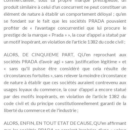
produit similaire à celui d'un concurrent ne peut constituer un
élément de nature à établir un comportement déloyal ; qu'en
se fondant sur le fait que les sociétés PRADA pouvaient
profiter de « l'avantage concurrentiel que lui procure le
prestige de la marque « Prada » », la cour d'appel a statué par
un motif inopérant, en violation de l'article 1382 du code civil ;
ALORS, DE CINQUIEME PART, QU'en reprochant aux
sociétés PRADA d'avoir agi « sans justification légitime » et
« sans qu'il puisse être considéré que cela résulte de
circonstances fortuites », sans relever la moindre circonstance
de nature à établir que ces sociétés auraient contrevenu aux
usages loyaux du commerce, la cour d'appel a encore statué
par des motifs inopérants, en violation de l'article 1382 du
code civil et du principe constitutionnellement garanti de la
liberté du commerce et de l'industrie ;
ALORS, ENFIN, EN TOUT ETAT DE CAUSE, QU'en affirmant
que les sociétés PRADA se seraient inspirées d'une « valeur