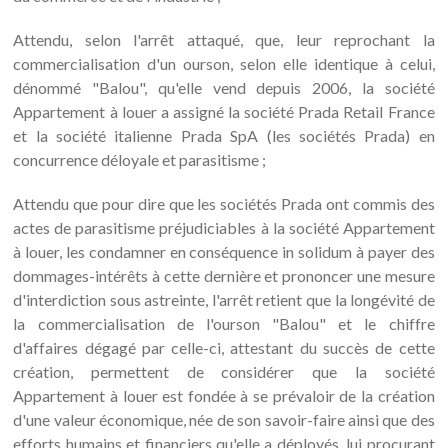
Attendu, selon l'arrêt attaqué, que, leur reprochant la
commercialisation d'un ourson, selon elle identique à celui,
dénommé "Balou", qu'elle vend depuis 2006, la société
Appartement à louer a assigné la société Prada Retail France
et la société italienne Prada SpA (les sociétés Prada) en
concurrence déloyale et parasitisme ;
Attendu que pour dire que les sociétés Prada ont commis des
actes de parasitisme préjudiciables à la société Appartement
à louer, les condamner en conséquence in solidum à payer des
dommages-intérêts à cette dernière et prononcer une mesure
d'interdiction sous astreinte, l'arrêt retient que la longévité de
la commercialisation de l'ourson "Balou" et le chiffre
d'affaires dégagé par celle-ci, attestant du succès de cette
création, permettent de considérer que la société
Appartement à louer est fondée à se prévaloir de la création
d'une valeur économique, née de son savoir-faire ainsi que des
efforts humains et financiers qu'elle a déployés, lui procurant