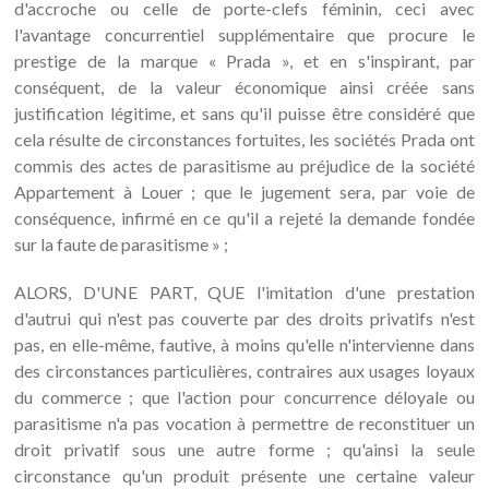
d'accroche ou celle de porte-clefs féminin, ceci avec
l'avantage concurrentiel supplémentaire que procure le
prestige de la marque « Prada », et en s'inspirant, par
conséquent, de la valeur économique ainsi créée sans
justification légitime, et sans qu'il puisse être considéré que
cela résulte de circonstances fortuites, les sociétés Prada ont
commis des actes de parasitisme au préjudice de la société
Appartement à Louer ; que le jugement sera, par voie de
conséquence, infirmé en ce qu'il a rejeté la demande fondée
sur la faute de parasitisme » ;
ALORS, D'UNE PART, QUE l'imitation d'une prestation
d'autrui qui n'est pas couverte par des droits privatifs n'est
pas, en elle-même, fautive, à moins qu'elle n'intervienne dans
des circonstances particulières, contraires aux usages loyaux
du commerce ; que l'action pour concurrence déloyale ou
parasitisme n'a pas vocation à permettre de reconstituer un
droit privatif sous une autre forme ; qu'ainsi la seule
circonstance qu'un produit présente une certaine valeur