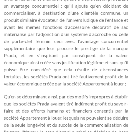
un avantage concurrentiel ; qu'il ajoute qu'en décidant de
commercialiser, à destination d'une clientèle commune, un
produit similaire évocateur de l'univers ludique de l'enfance et
ayant les mêmes fonctions d'accessoire décoratif de sac
matérialisé par l'adjonction d'un système d'accroche ou celle
de porte-clef féminin, ceci avec l'avantage concurrentiel
supplémentaire que leur procure le prestige de la marque
Prada, et en s'inspirant par conséquent de la valeur
économique ainsi créée sans justification légitime et sans qu'il
puisse être considéré que cela résulte de circonstances
fortuites, les sociétés Prada ont tiré fautivement profit de la
valeur économique créée par la société Appartement à louer ;
Qu'en se déterminant ainsi, par des motifs impropres à établir
que les sociétés Prada avaient tiré indûment profit du savoir-
faire et des efforts humains et financiers consentis par la
société Appartement à louer, lesquels ne pouvaient se déduire
de la seule longévité et du succès de la commercialisation de
l'ourson litigieux, la cour d'appel a privé sa décision de base