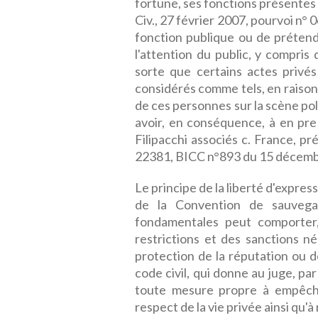
fortune, ses fonctions présentes o
Civ., 27 février 2007, pourvoi n° 0
fonction publique ou de prétend
l'attention du public, y compris
sorte que certains actes privé
considérés comme tels, en raison 
de ces personnes sur la scène poli
avoir, en conséquence, à en pr
Filipacchi associés c. France, pr
22381, BICC n°893 du 15 décemb
Le principe de la liberté d'expres
de la Convention de sauvega
fondamentales peut comporter, 
restrictions et des sanctions n
protection de la réputation ou des
code civil, qui donne au juge, pa
toute mesure propre à empêcher
respect de la vie privée ainsi qu'