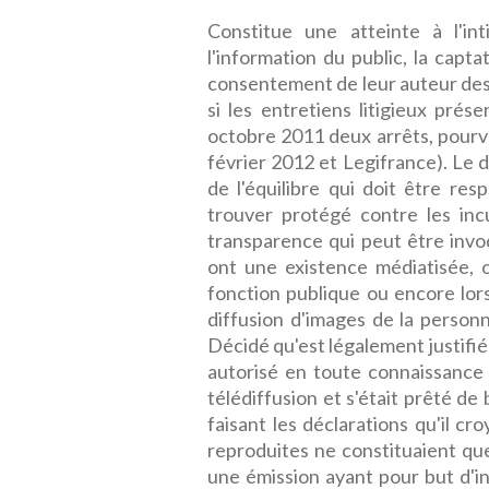
Constitue une atteinte à l'in
l'information du public, la capta
consentement de leur auteur des 
si les entretiens litigieux prés
octobre 2011 deux arrêts, pourv
février 2012 et Legifrance). Le dr
de l'équilibre qui doit être res
trouver protégé contre les incu
transparence qui peut être invo
ont une existence médiatisée, 
fonction publique ou encore lor
diffusion d'images de la personn
Décidé qu'est légalement justifié 
autorisé en toute connaissance 
télédiffusion et s'était prêté d
faisant les déclarations qu'il cro
reproduites ne constituaient que
une émission ayant pour but d'i