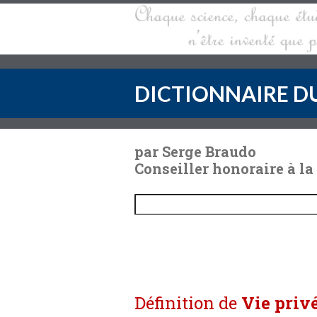
DICTIONNAIRE DU
par Serge Braudo
Conseiller honoraire à la
Définition de
Vie priv