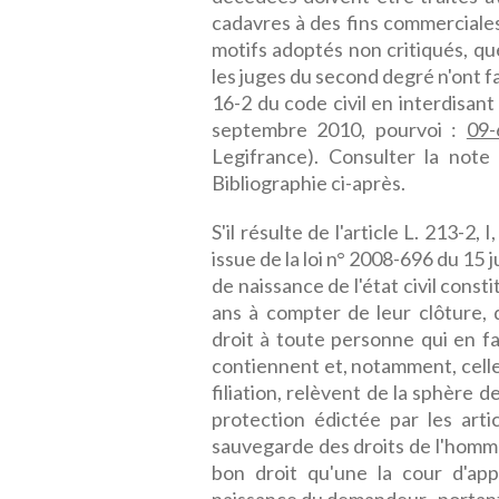
cadavres à des fins commerciale
motifs adoptés non critiqués, que 
les juges du second degré n'ont fa
16-2 du code civil en interdisant
septembre 2010, pourvoi :
09-
Legifrance). Consulter la no
Bibliographie ci-après.
S'il résulte de l'article L. 213-2,
issue de la loi n° 2008-696 du 15 j
de naissance de l'état civil const
ans à compter de leur clôture,
droit à toute personne qui en fa
contiennent et, notamment, celle
filiation, relèvent de la sphère d
protection édictée par les art
sauvegarde des droits de l'homme
bon droit qu'une la cour d'ap