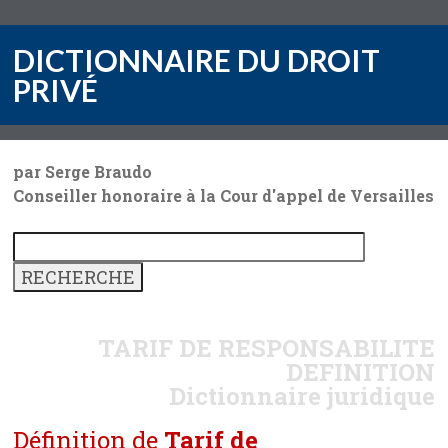
DICTIONNAIRE DU DROIT
PRIVÉ
par Serge Braudo
Conseiller honoraire à la Cour d'appel de Versailles
TARIF DE RESPONSABILITE
DEFINITION
Dictionnaire juridique
Définition de
Tarif de