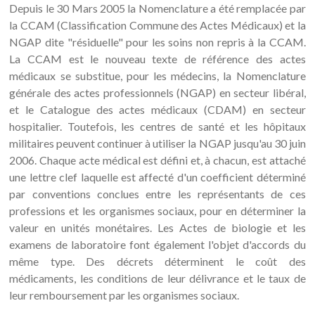
Depuis le 30 Mars 2005 la Nomenclature a été remplacée par
la CCAM (Classification Commune des Actes Médicaux) et la
NGAP dite "résiduelle" pour les soins non repris à la CCAM.
La CCAM est le nouveau texte de référence des actes
médicaux se substitue, pour les médecins, la Nomenclature
générale des actes professionnels (NGAP) en secteur libéral,
et le Catalogue des actes médicaux (CDAM) en secteur
hospitalier. Toutefois, les centres de santé et les hôpitaux
militaires peuvent continuer à utiliser la NGAP jusqu'au 30 juin
2006. Chaque acte médical est défini et, à chacun, est attaché
une lettre clef laquelle est affecté d'un coefficient déterminé
par conventions conclues entre les représentants de ces
professions et les organismes sociaux, pour en déterminer la
valeur en unités monétaires. Les Actes de biologie et les
examens de laboratoire font également l'objet d'accords du
même type. Des décrets déterminent le coût des
médicaments, les conditions de leur délivrance et le taux de
leur remboursement par les organismes sociaux.