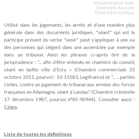
en partenariat avec
Baumann
Avocats
Droit informatique
Utilisé dans les jugements, les arrêts et d'une manière plus
générale dans des documents juridiques, "séant" qui est le
participe présent du verbe "seoir" peut s'appliquer à une ou
des personnes qui siègent dans une assemblée par exemple
dans un tribunal. Ainsi les phrases ci-après tiré de la
jurisprudence : "... afin d'être entendu en chambre du conseil,
séant en ladite ville d'Evry » (Chambre commerciale 25
octobre 2011, pourvoi : 10-15583, Legifrance) et "... .. parties
civiles, contre un jugement du tribunal aux armées des forces
françaises en Allemagne, séant à Landau" (Chambre criminelle
17 décembre 1987, pourvoi n°85-90944). Consulter aussi :
Céans
.
Liste de toutes les définitions