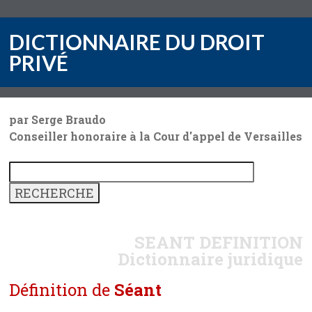
DICTIONNAIRE DU DROIT
PRIVÉ
par Serge Braudo
Conseiller honoraire à la Cour d'appel de Versailles
SEANT
DEFINITION
Dictionnaire juridique
Définition de
Séant