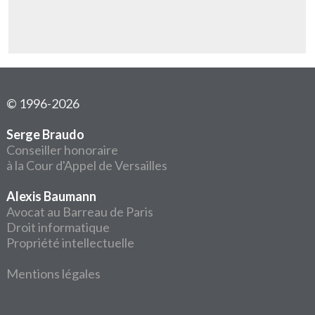
© 1996-2026
Serge Braudo
Conseiller honoraire
à la Cour d'Appel de Versailles
Alexis Baumann
Avocat au Barreau de Paris
Droit informatique
Propriété intellectuelle
Mentions légales