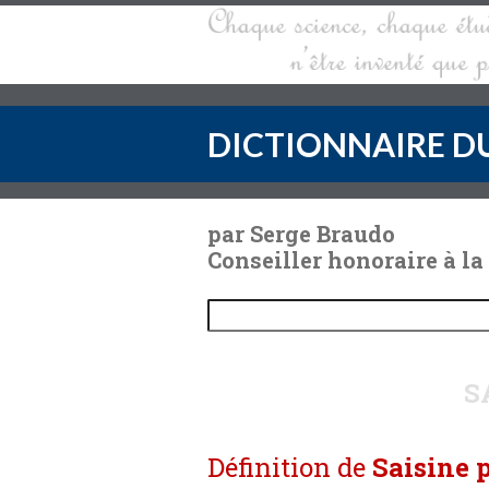
DICTIONNAIRE DU
par Serge Braudo
Conseiller honoraire à la
S
Définition de
Saisine 