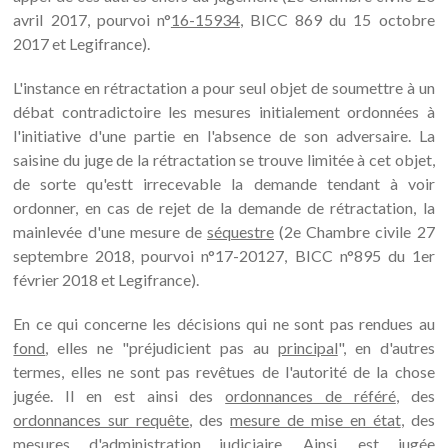
avril 2017, pourvoi n°
16-15934
, BICC 869 du 15 octobre
2017 et Legifrance).
L'instance en rétractation a pour seul objet de soumettre à un
débat contradictoire les mesures initialement ordonnées à
l'initiative d'une partie en l'absence de son adversaire. La
saisine du juge de la rétractation se trouve limitée à cet objet,
de sorte qu'estt irrecevable la demande tendant à voir
ordonner, en cas de rejet de la demande de rétractation, la
mainlevée d'une mesure de
séquestre
(2e Chambre civile 27
septembre 2018, pourvoi n°17-20127, BICC n°895 du 1er
février 2018 et Legifrance).
En ce qui concerne les décisions qui ne sont pas rendues au
fond
, elles ne "préjudicient pas au
principal
", en d'autres
termes, elles ne sont pas revêtues de l'autorité de la chose
jugée. Il en est ainsi des
ordonnances de référé
, des
ordonnances sur requête
, des
mesure de mise en état
, des
mesures d'administration judiciaire
. Ainsi, est jugée