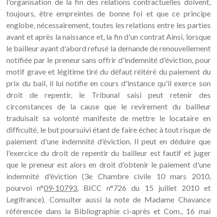
l'organisation de la fin des relations contractuelles doivent,
toujours, être empreintes de bonne foi et que ce principe
englobe, nécessairement, toutes les relations entre les parties
avant et après la naissance et, la fin d'un contrat Ainsi, lorsque
le bailleur ayant d'abord refusé la demande de renouvellement
notifiée par le preneur sans offrir d'indemnité d'éviction, pour
motif grave et légitime tiré du défaut réitéré du paiement du
prix du bail, il lui notifie en cours d'instance qu'il exerce son
droit de repentir, le Tribunal saisi peut retenir des
circonstances de la cause que le revirement du bailleur
traduisait sa volonté manifeste de mettre le locataire en
difficulté, le but poursuivi étant de faire échec à tout risque de
paiement d'une indemnité d'éviction. Il peut en déduire que
l'exercice du droit de repentir du bailleur est fautif et juger
que le preneur est alors en droit d'obtenir le paiement d'une
indemnité d'éviction (3e Chambre civile 10 mars 2010,
pourvoi n°
09-10793
, BICC n°726 du 15 juillet 2010 et
Legifrance). Consulter aussi la note de Madame Chavance
référencée dans la Bibliographie ci-après et Com., 16 mai