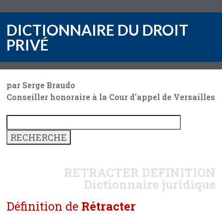
DICTIONNAIRE DU DROIT
PRIVÉ
par Serge Braudo
Conseiller honoraire à la Cour d'appel de Versailles
RETRACTER
DEFINITION
Dictionnaire juridique
Définition de
Rétracter