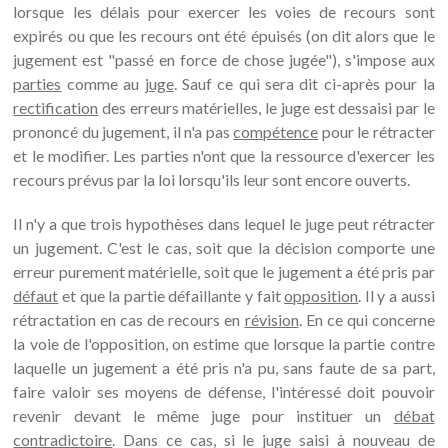
lorsque les délais pour exercer les voies de recours sont
expirés ou que les recours ont été épuisés (on dit alors que le
jugement est "passé en force de chose jugée"), s'impose aux
parties
comme au
juge
. Sauf ce qui sera dit ci-après pour la
rectification
des erreurs matérielles, le juge est dessaisi par le
prononcé du jugement, il n'a pas
compétence
pour le rétracter
et le modifier. Les parties n'ont que la ressource d'exercer les
recours prévus par la loi lorsqu'ils leur sont encore ouverts.
Il n'y a que trois hypothèses dans lequel le juge peut rétracter
un jugement. C'est le cas, soit que la décision comporte une
erreur purement matérielle, soit que le jugement a été pris par
défaut
et que la partie défaillante y fait
opposition
. Il y a aussi
rétractation en cas de recours en
révision
. En ce qui concerne
la voie de l'opposition, on estime que lorsque la partie contre
laquelle un jugement a été pris n'a pu, sans faute de sa part,
faire valoir ses moyens de défense, l'intéressé doit pouvoir
revenir devant le même juge pour instituer un
débat
contradictoire
. Dans ce cas, si le juge saisi à nouveau de