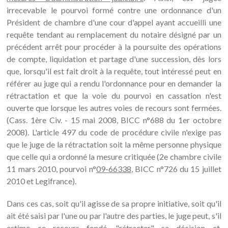
irrecevable le pourvoi formé contre une ordonnance d'un
Président de chambre d'une cour d'appel ayant accueilli une
requête tendant au remplacement du notaire désigné par un
précédent arrêt pour procéder à la poursuite des opérations
de compte, liquidation et partage d'une succession, dès lors
que, lorsqu'il est fait droit à la requête, tout intéressé peut en
référer au juge qui a rendu l'ordonnance pour en demander la
rétractation et que la voie du pourvoi en cassation n'est
ouverte que lorsque les autres voies de recours sont fermées.
(Cass. 1ère Civ. - 15 mai 2008, BICC n°688 du 1er octobre
2008). L'article 497 du code de procédure civile n'exige pas
que le juge de la rétractation soit la même personne physique
que celle qui a ordonné la mesure critiquée (2e chambre civile
11 mars 2010, pourvoi n°
09-66338
, BICC n°726 du 15 juillet
2010 et Legifrance).
Dans ces cas, soit qu'il agisse de sa propre initiative, soit qu'il
ait été saisi par l'une ou par l'autre des parties, le juge peut, s'il
estime ce recours fondé, "rétracter" sa décision et,