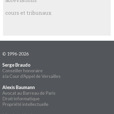
abréviations
cours et tribunaux
© 1996-2026
Serge Braudo
Conseiller honoraire
à la Cour d'Appel de Versailles
Alexis Baumann
Avocat au Barreau de Paris
Droit informatique
Propriété intellectuelle