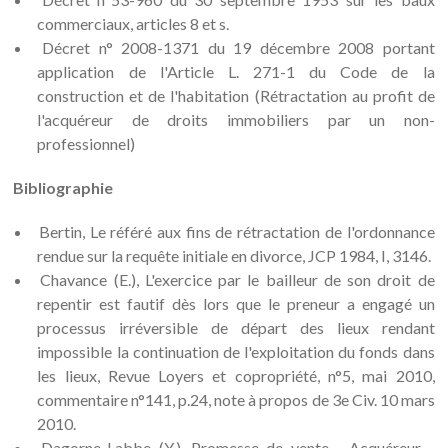
commerciaux, articles 8 et s.
Décret n° 2008-1371 du 19 décembre 2008 portant
application de l'Article L. 271-1 du Code de la
construction et de l'habitation (Rétractation au profit de
l'acquéreur de droits immobiliers par un non-
professionnel)
Bibliographie
Bertin, Le référé aux fins de rétractation de l'ordonnance
rendue sur la requête initiale en divorce, JCP 1984, I, 3146.
Chavance (E.), L'exercice par le bailleur de son droit de
repentir est fautif dès lors que le preneur a engagé un
processus irréversible de départ des lieux rendant
impossible la continuation de l'exploitation du fonds dans
les lieux, Revue Loyers et copropriété, n°5, mai 2010,
commentaire n°141, p.24, note à propos de 3e Civ. 10 mars
2010.
Dagorne-Labbe (Y.), Promesse de vente - Acquéreur -