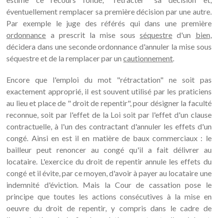
éventuellement remplacer sa première décision par une autre.
Par exemple le juge des référés qui dans une première
ordonnance
a prescrit la mise sous
séquestre
d'un
bien
,
décidera dans une seconde ordonnance d'annuler la mise sous
séquestre et de la remplacer par un
cautionnement
.
Encore que l'emploi du mot "rétractation" ne soit pas
exactement approprié, il est souvent utilisé par les praticiens
au lieu et place de " droit de repentir", pour désigner la faculté
reconnue, soit par l'effet de la Loi soit par l'effet d'un clause
contractuelle, à l'un des contractant d'annuler les effets d'un
congé. Ainsi en est il en matière de baux commerciaux : le
bailleur peut renoncer au congé qu'il a fait délivrer au
locataire. L'exercice du droit de repentir annule les effets du
congé et il évite, par ce moyen, d'avoir à payer au locataire une
indemnité d'éviction. Mais la Cour de cassation pose le
principe que toutes les actions consécutives à la mise en
oeuvre du droit de repentir, y compris dans le cadre de