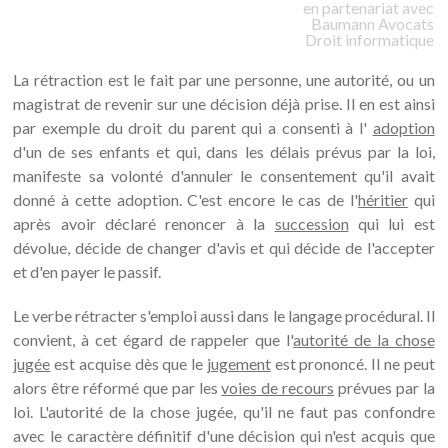
en partenariat avec
Baumann
Avocats
Droit informatique
La rétraction est le fait par une personne, une autorité, ou un
magistrat de revenir sur une décision déjà prise. Il en est ainsi
par exemple du droit du parent qui a consenti à l'
adoption
d'un de ses enfants et qui, dans les délais prévus par la loi,
manifeste sa volonté d'annuler le consentement qu'il avait
donné à cette adoption. C'est encore le cas de l'
héritier
qui
après avoir déclaré renoncer à la
succession
qui lui est
dévolue, décide de changer d'avis et qui décide de l'accepter
et d'en payer le passif.
Le verbe rétracter s'emploi aussi dans le langage procédural. Il
convient, à cet égard de rappeler que l'
autorité de la chose
jugée
est acquise dès que le
jugement
est prononcé. Il ne peut
alors être réformé que par les
voies de recours
prévues par la
loi. L'autorité de la chose jugée, qu'il ne faut pas confondre
avec le caractère définitif d'une décision qui n'est acquis que