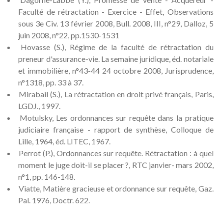
Faculté de rétractation - Exercice - Effet, Observations
sous 3e Civ. 13 février 2008, Bull. 2008, III, n°29, Dalloz, 5
juin 2008, n°22, pp.1530-1531
Hovasse (S.), Régime de la faculté de rétractation du
preneur d'assurance-vie. La semaine juridique, éd. notariale
et immobilière, n°43-44 24 octobre 2008, Jurisprudence,
n°1318, pp. 33 à 37.
Mirabail (S.), La rétractation en droit privé français, Paris,
LGDJ., 1997.
Motulsky, Les ordonnances sur requête dans la pratique
judiciaire française - rapport de synthèse, Colloque de
Lille, 1964, éd. LITEC, 1967.
Perrot (P.), Ordonnances sur requête. Rétractation : à quel
moment le juge doit-il se placer ?, RTC janvier- mars 2002,
n°1, pp. 146-148.
Viatte, Matière gracieuse et ordonnance sur requête, Gaz.
Pal. 1976, Doctr. 622.