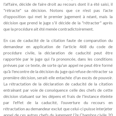
l'affaire, décide de faire droit au recours dont il a été saisi, il
"rétracte" sa décision. Notons que ce n'est pas l'acte
d'opposition qui met le premier jugement à néant, mais la
décision que prend le juge s'il décide de la "rétracter" après
que la procédure ait été menée contradictoirement.
En cas de caducité de la citation faute de comparution du
demandeur en application de l'article 468 du code de
procédure civile, la déclaration de caducité peut être
rapportée par le juge qui l'a prononcée, dans les conditions
prévues par ce texte, de sorte qu'un appel ne peut être formé
qu'à l'encontre de la décision du juge qui refuse de rétracter sa
première décision, serait-elle entachée d'un excès de pouvoir.
La rétractation de la déclaration de caducité de la citation
entraînant par voie de conséquence celle des chefs de cette
décision statuant sur les dépens et frais de l'instance éteinte
par l'effet de la caducité, l'ouverture du recours en
rétractation au demandeur exclut que celui-ci puisse interjeter
appel de ces autres chefs du jugement (2e Chambre civile 20