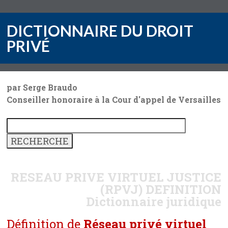
DICTIONNAIRE DU DROIT
PRIVÉ
par Serge Braudo
Conseiller honoraire à la Cour d'appel de Versailles
RESEAU PRIVE VIRTUEL JUSTICE
(RPVJ)
DEFINITION
Dictionnaire juridique
Définition de
Réseau privé virtuel