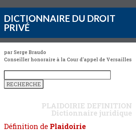
DICTIONNAIRE DU DROIT
PRIVÉ
par Serge Braudo
Conseiller honoraire à la Cour d'appel de Versailles
PLAIDOIRIE
DEFINITION
Dictionnaire juridique
Définition de
Plaidoirie