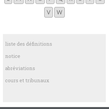
V
W
liste des définitions
notice
abréviations
cours et tribunaux