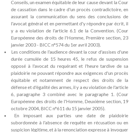
Conseils, un examen équitable de leur cause devant la Cour
de cassation dans le cadre d'un procès contradictoire, en
assurant la communication du sens des conclusions de
l'avocat général et en permettant d'y répondre par écrit, il
y a eu violation de l'article 6.1 de la Convention. (Cour
Européenne des droits de l'Homme, Première section, 23
janvier 2003 - BICC n°574 du 1er avril 2003).
Les conditions de l'audience devant la cour d'assises d'une
durée cumulée de 15 heures 45, le refus de suspension
opposé à l'avocat du requérant et l'heure tardive de sa
plaidoirie ne pouvant répondre aux exigences d'un procès
équitable et notamment de respect des droits de la
défense et d'égalité des armes, il y a eu violation de l'article
6, paragraphe 3 combiné avec le paragraphe 1. (Cour
Européenne des droits de l'Homme, Deuxième section, 19
octobre 2004, BICC n°611 du 15 janvier 2005).
En imposant aux parties une date de plaidoirie
subordonnée à l'absence de requête en récusation ou en
suspicion légitime, et à la renonciation expresse à invoquer