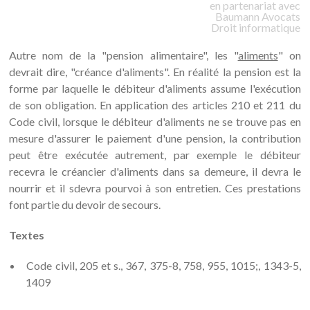
en partenariat avec
Baumann
Avocats
Droit informatique
Autre nom de la "pension alimentaire", les "
aliments
" on
devrait dire, "créance d'aliments". En réalité la pension est la
forme par laquelle le débiteur d'aliments assume l'exécution
de son obligation. En application des articles 210 et 211 du
Code civil, lorsque le débiteur d'aliments ne se trouve pas en
mesure d'assurer le paiement d'une pension, la contribution
peut être exécutée autrement, par exemple le débiteur
recevra le créancier d'aliments dans sa demeure, il devra le
nourrir et il sdevra pourvoi à son entretien. Ces prestations
font partie du devoir de secours.
Textes
Code civil, 205 et s., 367, 375-8, 758, 955, 1015;, 1343-5,
1409