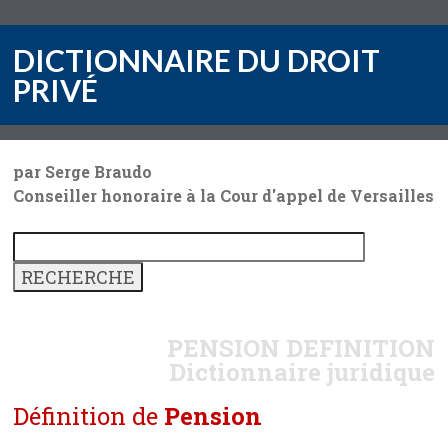
DICTIONNAIRE DU DROIT
PRIVÉ
par Serge Braudo
Conseiller honoraire à la Cour d'appel de Versailles
PENSION
DEFINITION
Dictionnaire juridique
Définition de
Pension