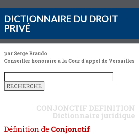
DICTIONNAIRE DU DROIT
PRIVÉ
par Serge Braudo
Conseiller honoraire à la Cour d'appel de Versailles
CONJONCTIF
DEFINITION
Dictionnaire juridique
Définition de
Conjonctif