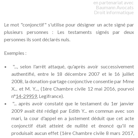
en partenariat avec
Baumann
Avocats
Droit informatique
Le mot "conjonctif" s'utilise pour désigner un acte signé par
plusieurs personnes : Les testaments signés par deux
personnes ils sont déclarés nuls.
Exemples :
"..., selon l'arrêt attaqué, qu'après avoir successivement
authentifié, entre le 18 décembre 2007 et le 16 juillet
2008, la donation-partage conjonctive consentie par Mme
X... et M. Y..., (1ère Chambre civile 12 mai 2016, pourvoi
n°
14-29959
, Legifrance).
"... après avoir constaté que le testament du 1er janvier
2009 avait été rédigé par Edith Y... en commun avec son
mari, la cour d'appel en a justement déduit que cet acte
conjonctif était atteint de nullité et énoncé qu'il ne
produisait aucun effet (1ère Chambre civile 8 mars 2017,