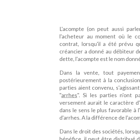
L'acompte (on peut aussi parle
l'acheteur au moment où le co
contrat, lorsqu'il a été prévu q
créancier a donné au débiteur de
dette, l'acompte est le nom donné a
Dans la vente, tout payement
postérieurement à la conclusio
parties aient convenu, s'agissan
"
arrhes
". Si les parties n'ont 
versement aurait le caractère d'
dans le sens le plus favorable à l
d'arrhes. A la différence de l'ac
Dans le droit des sociétés, lorsqu
bénéfice, il peut être distribué