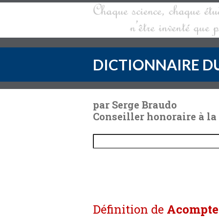
DICTIONNAIRE DU
par Serge Braudo
Conseiller honoraire à la
Définition de
Acompte