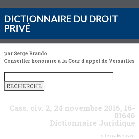
DICTIONNAIRE DU DROIT
PRIVÉ
par Serge Braudo
Conseiller honoraire à la Cour d'appel de Versailles
Cass. civ. 2, 24 novembre 2016, 16-
01646
Dictionnaire Juridique
site réalisé avec