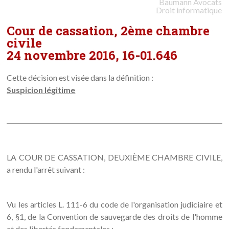
Baumann
Avocats
Droit informatique
Cour de cassation, 2ème chambre
civile
24 novembre 2016, 16-01.646
Cette décision est visée dans la définition :
Suspicion légitime
LA COUR DE CASSATION, DEUXIÈME CHAMBRE CIVILE,
a rendu l'arrêt suivant :
Vu les articles L. 111-6 du code de l'organisation judiciaire et
6, §1, de la Convention de sauvegarde des droits de l'homme
et des libertés fondamentales ;