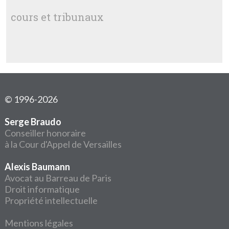
cours et tribunaux
© 1996-2026
Serge Braudo
Conseiller honoraire
à la Cour d'Appel de Versailles
Alexis Baumann
Avocat au Barreau de Paris
Droit informatique
Propriété intellectuelle
Mentions légales