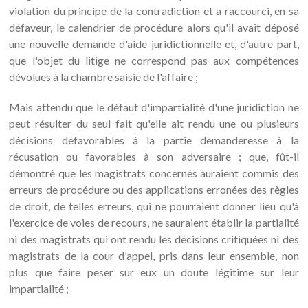
violation du principe de la contradiction et a raccourci, en sa
défaveur, le calendrier de procédure alors qu'il avait déposé
une nouvelle demande d'aide juridictionnelle et, d'autre part,
que l'objet du litige ne correspond pas aux compétences
dévolues à la chambre saisie de l'affaire ;
Mais attendu que le défaut d'impartialité d'une juridiction ne
peut résulter du seul fait qu'elle ait rendu une ou plusieurs
décisions défavorables à la partie demanderesse à la
récusation ou favorables à son adversaire ; que, fût-il
démontré que les magistrats concernés auraient commis des
erreurs de procédure ou des applications erronées des règles
de droit, de telles erreurs, qui ne pourraient donner lieu qu'à
l'exercice de voies de recours, ne sauraient établir la partialité
ni des magistrats qui ont rendu les décisions critiquées ni des
magistrats de la cour d'appel, pris dans leur ensemble, non
plus que faire peser sur eux un doute légitime sur leur
impartialité ;