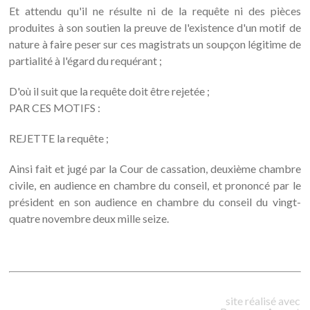
Et attendu qu'il ne résulte ni de la requête ni des pièces
produites à son soutien la preuve de l'existence d'un motif de
nature à faire peser sur ces magistrats un soupçon légitime de
partialité à l'égard du requérant ;
D'où il suit que la requête doit être rejetée ;
PAR CES MOTIFS :
REJETTE la requête ;
Ainsi fait et jugé par la Cour de cassation, deuxième chambre
civile, en audience en chambre du conseil, et prononcé par le
président en son audience en chambre du conseil du vingt-
quatre novembre deux mille seize.
site réalisé avec