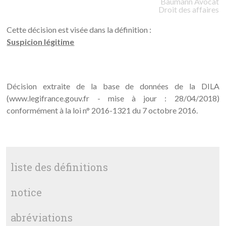
Baumann
Avocat
Droit des affaires
Cette décision est visée dans la définition :
Suspicion légitime
Décision extraite de la base de données de la DILA
(www.legifrance.gouv.fr - mise à jour : 28/04/2018)
conformément à la loi n° 2016-1321 du 7 octobre 2016.
liste des définitions
notice
abréviations