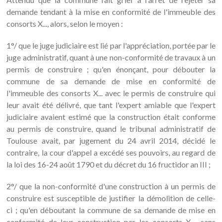
demande tendant à la mise en conformité de l'immeuble des
consorts X..., alors, selon le moyen :
1°/ que le juge judiciaire est lié par l'appréciation, portée par le
juge administratif, quant à une non-conformité de travaux à un
permis de construire ; qu'en énonçant, pour débouter la
commune de sa demande de mise en conformité de
l'immeuble des consorts X... avec le permis de construire qui
leur avait été délivré, que tant l'expert amiable que l'expert
judiciaire avaient estimé que la construction était conforme
au permis de construire, quand le tribunal administratif de
Toulouse avait, par jugement du 24 avril 2014, décidé le
contraire, la cour d'appel a excédé ses pouvoirs, au regard de
la loi des 16-24 août 1790 et du décret du 16 fructidor an III ;
2°/ que la non-conformité d'une construction à un permis de
construire est susceptible de justifier la démolition de celle-
ci ; qu'en déboutant la commune de sa demande de mise en
conformité de leur construction par les consorts X..., sans