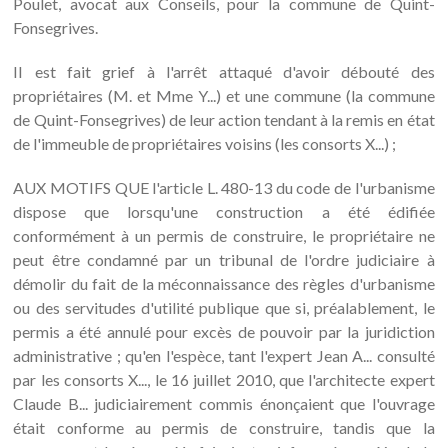
Poulet, avocat aux Conseils, pour la commune de Quint-
Fonsegrives.
II est fait grief à l'arrêt attaqué d'avoir débouté des
propriétaires (M. et Mme Y...) et une commune (la commune
de Quint-Fonsegrives) de leur action tendant à la remis en état
de l'immeuble de propriétaires voisins (les consorts X...) ;
AUX MOTIFS QUE l'article L. 480-13 du code de l'urbanisme
dispose que lorsqu'une construction a été édifiée
conformément à un permis de construire, le propriétaire ne
peut être condamné par un tribunal de l'ordre judiciaire à
démolir du fait de la méconnaissance des règles d'urbanisme
ou des servitudes d'utilité publique que si, préalablement, le
permis a été annulé pour excès de pouvoir par la juridiction
administrative ; qu'en l'espèce, tant l'expert Jean A... consulté
par les consorts X..., le 16 juillet 2010, que l'architecte expert
Claude B... judiciairement commis énonçaient que l'ouvrage
était conforme au permis de construire, tandis que la