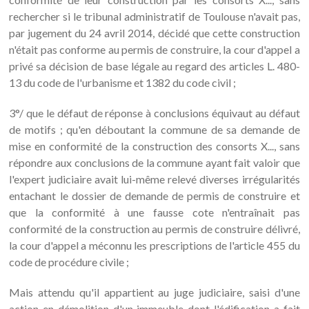
rechercher si le tribunal administratif de Toulouse n'avait pas,
par jugement du 24 avril 2014, décidé que cette construction
n'était pas conforme au permis de construire, la cour d'appel a
privé sa décision de base légale au regard des articles L. 480-
13 du code de l'urbanisme et 1382 du code civil ;
3°/ que le défaut de réponse à conclusions équivaut au défaut
de motifs ; qu'en déboutant la commune de sa demande de
mise en conformité de la construction des consorts X..., sans
répondre aux conclusions de la commune ayant fait valoir que
l'expert judiciaire avait lui-même relevé diverses irrégularités
entachant le dossier de demande de permis de construire et
que la conformité à une fausse cote n'entraînait pas
conformité de la construction au permis de construire délivré,
la cour d'appel a méconnu les prescriptions de l'article 455 du
code de procédure civile ;
Mais attendu qu'il appartient au juge judiciaire, saisi d'une
action en démolition d'un immeuble dont l'édification a fait