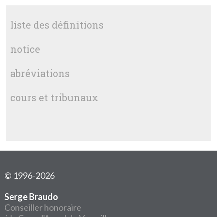
liste des définitions
notice
abréviations
cours et tribunaux
© 1996-2026
Serge Braudo
Conseiller honoraire