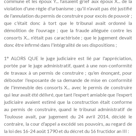
commune et les époux Y... faisaient grief aux époux X... de la
violation d'une règle d'urbanisme ; qu'il n'avait pas été justifié
de l'annulation du permis de construire pour excès de pouvoir ;
que c'était donc à tort que le tribunal avait ordonné la
démolition de l'ouvrage ; que la fraude alléguée contre les
consorts X... n'était pas caractérisée ; que le jugement devait
donc être infirmé dans l'intégralité de ses dispositions ;
1° ALORS QUE le juge judiciaire est lié par l'appréciation,
portée par le juge administratif, quant à une non-conformité
de travaux à un permis de construire ; qu'en énonçant, pour
débouter l'exposante de sa demande de mise en conformité
de l'immeuble des consorts X... avec le permis de construire
qui leur avait été délivré, que tant l'expert amiable que l'expert
judiciaire avaient estimé que la construction était conforme
au permis de construire, quand le tribunal administratif de
Toulouse avait, par jugement du 24 avril 2014, décidé le
contraire, la cour d'appel a excédé ses pouvoirs, au regard de
la loi des 16-24 août 1790 et du décret du 16 fructidor an III :