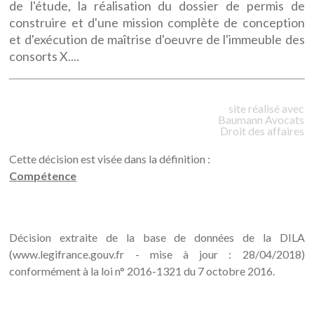
de l'étude, la réalisation du dossier de permis de
construire et d'une mission complète de conception
et d'exécution de maîtrise d'oeuvre de l'immeuble des
consorts X....
site réalisé avec
Baumann
Avocats
Droit des affaires
Cette décision est visée dans la définition :
Compétence
Décision extraite de la base de données de la DILA
(www.legifrance.gouv.fr - mise à jour : 28/04/2018)
conformément à la loi n° 2016-1321 du 7 octobre 2016.