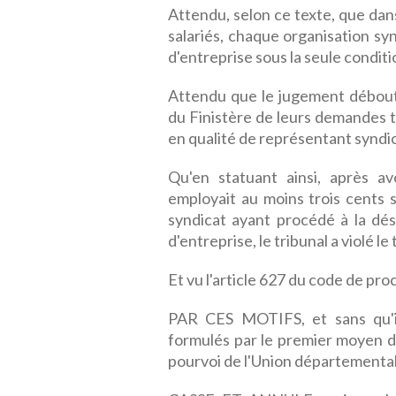
Attendu, selon ce texte, que dan
salariés, chaque organisation s
d'entreprise sous la seule conditio
Attendu que le jugement débout
du Finistère de leurs demandes te
en qualité de représentant syndic
Qu'en statuant ainsi, après a
employait au moins trois cents sa
syndicat ayant procédé à la dési
d'entreprise, le tribunal a violé le
Et vu l'article 627 du code de proc
PAR CES MOTIFS, et sans qu'il 
formulés par le premier moyen d
pourvoi de l'Union départemental