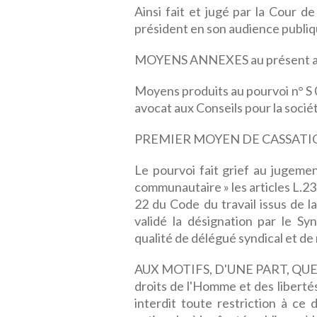
Ainsi fait et jugé par la Cour d
président en son audience publiqu
MOYENS ANNEXES au présent a
Moyens produits au pourvoi n° S 0
avocat aux Conseils pour la soci
PREMIER MOYEN DE CASSATI
Le pourvoi fait grief au jugeme
communautaire » les articles L.23
22 du Code du travail issus de l
validé la désignation par le 
qualité de délégué syndical et de
AUX MOTIFS, D'UNE PART, QUE «l
droits de l'Homme et des liberté
interdit toute restriction à ce 