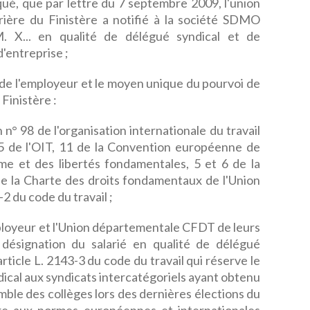
ué, que par lettre du 7 septembre 2009, l'union
ère du Finistère a notifié à la société SDMO
M. X... en qualité de délégué syndical et de
'entreprise ;
de l'employeur et le moyen unique du pourvoi de
Finistère :
 n° 98 de l'organisation internationale du travail
35 de l'OIT, 11 de la Convention européenne de
me et des libertés fondamentales, 5 et 6 de la
e la Charte des droits fondamentaux de l'Union
2 du code du travail ;
loyeur et l'Union départementale CFDT de leurs
désignation du salarié en qualité de délégué
'article L. 2143-3 du code du travail qui réserve le
dical aux syndicats intercatégoriels ayant obtenu
mble des collèges lors des dernières élections du