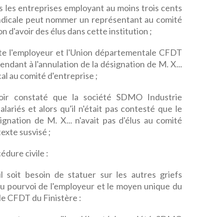
s les entreprises employant au moins trois cents
yndicale peut nommer un représentant au comité
n d'avoir des élus dans cette institution ;
e l'employeur et l'Union départementale CFDT
ndant à l'annulation de la désignation de M. X...
al au comité d'entreprise ;
voir constaté que la société SDMO Industrie
lariés et alors qu'il n'était pas contesté que le
gnation de M. X... n'avait pas d'élus au comité
 texte susvisé ;
édure civile :
soit besoin de statuer sur les autres griefs
u pourvoi de l'employeur et le moyen unique du
e CFDT du Finistère :