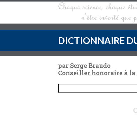
DICTIONNAIRE DU
par Serge Braudo
Conseiller honoraire à la
C