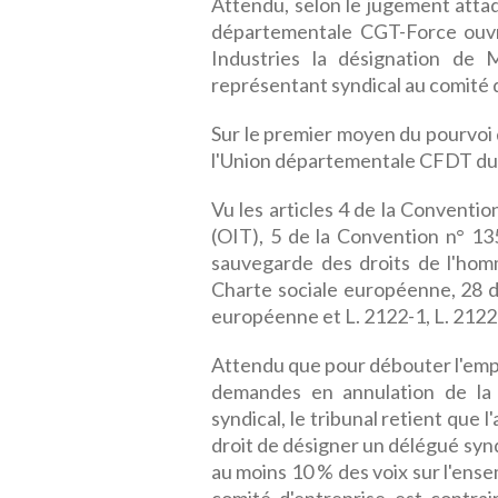
Attendu, selon le jugement attaq
départementale CGT-Force ouvri
Industries la désignation de 
représentant syndical au comité d
Sur le premier moyen du pourvoi 
l'Union départementale CFDT du 
Vu les articles 4 de la Convention
(OIT), 5 de la Convention n° 1
sauvegarde des droits de l'hom
Charte sociale européenne, 28 d
européenne et L. 2122-1, L. 2122-
Attendu que pour débouter l'emp
demandes en annulation de la 
syndical, le tribunal retient que l
droit de désigner un délégué syn
au moins 10 % des voix sur l'ense