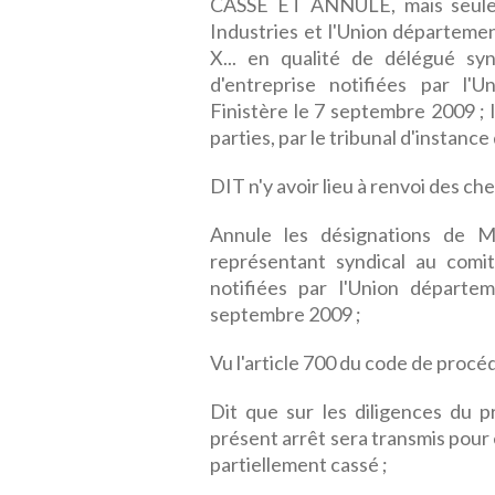
CASSE ET ANNULE, mais seulem
Industries et l'Union départeme
X... en qualité de délégué sy
d'entreprise notifiées par l
Finistère le 7 septembre 2009 ; 
parties, par le tribunal d'instance
DIT n'y avoir lieu à renvoi des che
Annule les désignations de M
représentant syndical au comi
notifiées par l'Union départe
septembre 2009 ;
Vu l'article 700 du code de procéd
Dit que sur les diligences du p
présent arrêt sera transmis pour 
partiellement cassé ;