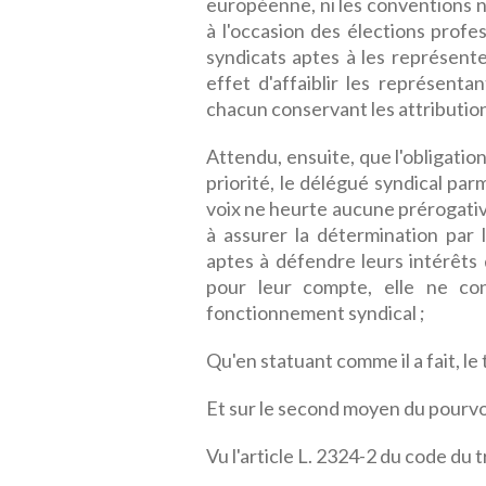
européenne, ni les conventions n° 
à l'occasion des élections profe
syndicats aptes à les représente
effet d'affaiblir les représenta
chacun conservant les attributions
Attendu, ensuite, que l'obligation
priorité, le délégué syndical pa
voix ne heurte aucune prérogative
à assurer la détermination par
aptes à défendre leurs intérêts 
pour leur compte, elle ne con
fonctionnement syndical ;
Qu'en statuant comme il a fait, le t
Et sur le second moyen du pourvoi
Vu l'article L. 2324-2 du code du tr