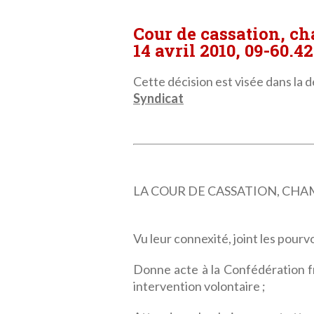
Cour de cassation, c
14 avril 2010, 09-60.4
Cette décision est visée dans la dé
Syndicat
LA COUR DE CASSATION, CHAMBRE
Vu leur connexité, joint les pourv
Donne acte à la Confédération f
intervention volontaire ;