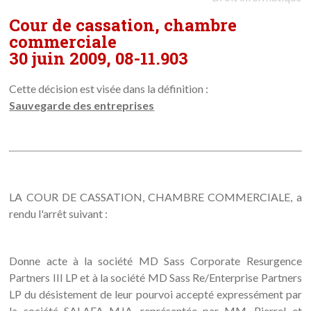
Cour de cassation, chambre
commerciale
30 juin 2009, 08-11.903
Cette décision est visée dans la définition :
Sauvegarde des entreprises
LA COUR DE CASSATION, CHAMBRE COMMERCIALE, a
rendu l'arrêt suivant :
Donne acte à la société MD Sass Corporate Resurgence
Partners III LP et à la société MD Sass Re/Enterprise Partners
LP du désistement de leur pourvoi accepté expressément par
la société SALAFA MJA, représentée par MM. Pierrel et