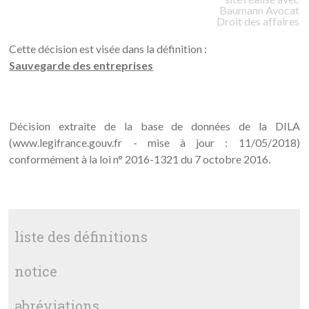
Baumann
Avocat
Droit des affaires
Cette décision est visée dans la définition :
Sauvegarde des entreprises
Décision extraite de la base de données de la DILA
(www.legifrance.gouv.fr - mise à jour : 11/05/2018)
conformément à la loi n° 2016-1321 du 7 octobre 2016.
liste des définitions
notice
abréviations