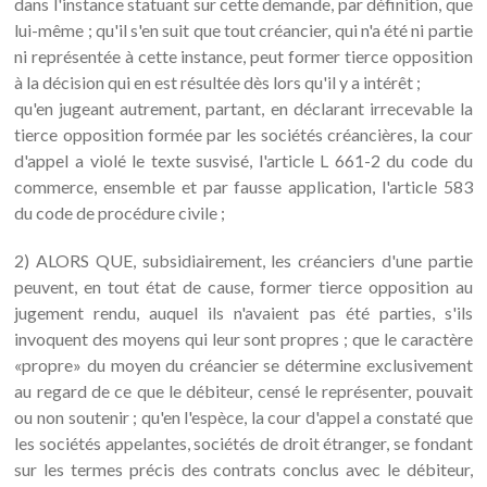
dans l'instance statuant sur cette demande, par définition, que
lui-même ; qu'il s'en suit que tout créancier, qui n'a été ni partie
ni représentée à cette instance, peut former tierce opposition
à la décision qui en est résultée dès lors qu'il y a intérêt ;
qu'en jugeant autrement, partant, en déclarant irrecevable la
tierce opposition formée par les sociétés créancières, la cour
d'appel a violé le texte susvisé, l'article L 661-2 du code du
commerce, ensemble et par fausse application, l'article 583
du code de procédure civile ;
2) ALORS QUE, subsidiairement, les créanciers d'une partie
peuvent, en tout état de cause, former tierce opposition au
jugement rendu, auquel ils n'avaient pas été parties, s'ils
invoquent des moyens qui leur sont propres ; que le caractère
«propre» du moyen du créancier se détermine exclusivement
au regard de ce que le débiteur, censé le représenter, pouvait
ou non soutenir ; qu'en l'espèce, la cour d'appel a constaté que
les sociétés appelantes, sociétés de droit étranger, se fondant
sur les termes précis des contrats conclus avec le débiteur,