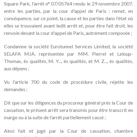
Square Park, l'arrêt n° 07/05764 rendu le 29 novembre 2007,
entre les parties, par la cour d'appel de Paris ; remet, en
conséquence, sur ce point, la cause et les parties dans l'état où
elles se trouvaient avant ledit arrêt et, pour être fait droit, les
renvoie devant la cour d'appel de Paris, autrement composée ;
Condamne la société Eurotunnel Services Limited, la société
SELAFA MJA, représentée par MM. Pierrel et Leloup-
Thomas, ès qualités, M. Y..., ès qualités, et M. Z..., ès qualités,
aux dépens ;
Vu l'article 700 du code de procédure civile, rejette les
demandes ;
Dit que sur les diligences du procureur général près la Cour de
cassation, le présent arrêt sera transmis pour être transcrit en
marge ou à la suite de l'arrêt partiellement cassé ;
Ainsi fait et jugé par la Cour de cassation, chambre