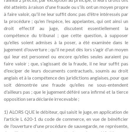
été atteints à raison d'une fraude ou s'ils ont un moyen propre
à faire valoir, qu'il ne leur suffit donc pas d'être intéressés par
la procédure ; qu'en l'espèce, les appelantes, qui ont ainsi un
droit effectif au juge, discutent essentiellement la
compétence du tribunal ; que cette question, à supposer
qu'elles soient admises à la poser, a été examinée dans le
jugement d'ouverture ; qu'il ne peut dès lors s'agir d'un moyen
qui leur est personnel ou encore qu'elles seules auraient pu
faire valoir ; que, s'agissant de la fraude, il ne leur suffit pas
d'exciper de leurs documents contractuels, soumis au droit
anglais et à la compétence des juridictions anglaises, pour que
soit démontrée une fraude qu'elles ne sous-entendent
d'ailleurs pas ; que le jugement déféré sera infirmé et la tierce
opposition sera déclarée irrecevable ;
1) ALORS QUE le débiteur, qui saisit le juge, en application de
l'article L 620-1 du code de commerce, en vue de bénéficier
de l'ouverture d'une procédure de sauvegarde, ne représente,