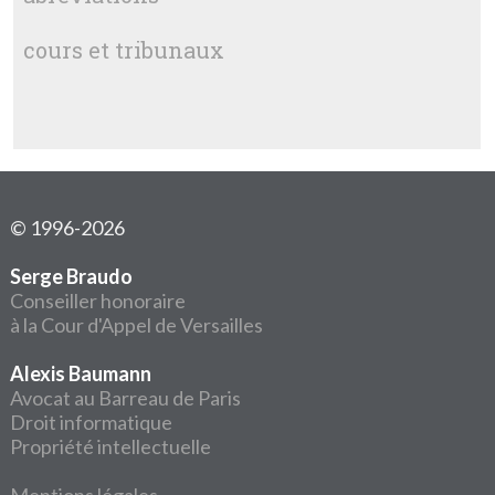
cours et tribunaux
© 1996-2026
Serge Braudo
Conseiller honoraire
à la Cour d'Appel de Versailles
Alexis Baumann
Avocat au Barreau de Paris
Droit informatique
Propriété intellectuelle