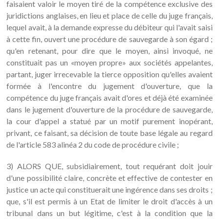
faisaient valoir le moyen tiré de la compétence exclusive des
juridictions anglaises, en lieu et place de celle du juge français,
lequel avait, à la demande expresse du débiteur qui l'avait saisi
à cette fin, ouvert une procédure de sauvegarde à son égard ;
qu'en retenant, pour dire que le moyen, ainsi invoqué, ne
constituait pas un «moyen propre» aux sociétés appelantes,
partant, juger irrecevable la tierce opposition qu'elles avaient
formée à l'encontre du jugement d'ouverture, que la
compétence du juge français avait d'ores et déjà été examinée
dans le jugement d'ouverture de la procédure de sauvegarde,
la cour d'appel a statué par un motif purement inopérant,
privant, ce faisant, sa décision de toute base légale au regard
de l'article 583 alinéa 2 du code de procédure civile ;
3) ALORS QUE, subsidiairement, tout requérant doit jouir
d'une possibilité claire, concrète et effective de contester en
justice un acte qui constituerait une ingérence dans ses droits ;
que, s'il est permis à un Etat de limiter le droit d'accès à un
tribunal dans un but légitime, c'est à la condition que la