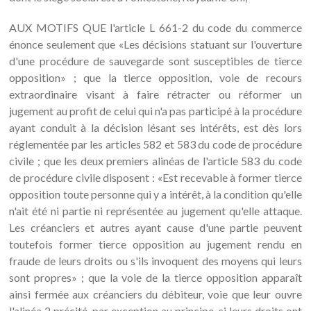
AUX MOTIFS QUE l'article L 661-2 du code du commerce
énonce seulement que «Les décisions statuant sur l'ouverture
d'une procédure de sauvegarde sont susceptibles de tierce
opposition» ; que la tierce opposition, voie de recours
extraordinaire visant à faire rétracter ou réformer un
jugement au profit de celui qui n'a pas participé à la procédure
ayant conduit à la décision lésant ses intérêts, est dès lors
réglementée par les articles 582 et 583 du code de procédure
civile ; que les deux premiers alinéas de l'article 583 du code
de procédure civile disposent : «Est recevable à former tierce
opposition toute personne qui y a intérêt, à la condition qu'elle
n'ait été ni partie ni représentée au jugement qu'elle attaque.
Les créanciers et autres ayant cause d'une partie peuvent
toutefois former tierce opposition au jugement rendu en
fraude de leurs droits ou s'ils invoquent des moyens qui leurs
sont propres» ; que la voie de la tierce opposition apparaît
ainsi fermée aux créanciers du débiteur, voie que leur ouvre
l'alinéa 2 précité, par exception au principe, si leurs droits ont