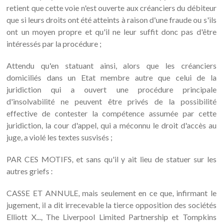
retient que cette voie n'est ouverte aux créanciers du débiteur
que si leurs droits ont été atteints à raison d'une fraude ou s'ils
ont un moyen propre et qu'il ne leur suffit donc pas d'être
intéressés par la procédure ;
Attendu qu'en statuant ainsi, alors que les créanciers
domiciliés dans un Etat membre autre que celui de la
juridiction qui a ouvert une procédure principale
d'insolvabilité ne peuvent être privés de la possibilité
effective de contester la compétence assumée par cette
juridiction, la cour d'appel, qui a méconnu le droit d'accès au
juge, a violé les textes susvisés ;
PAR CES MOTIFS, et sans qu'il y ait lieu de statuer sur les
autres griefs :
CASSE ET ANNULE, mais seulement en ce que, infirmant le
jugement, il a dit irrecevable la tierce opposition des sociétés
Elliott X..., The Liverpool Limited Partnership et Tompkins