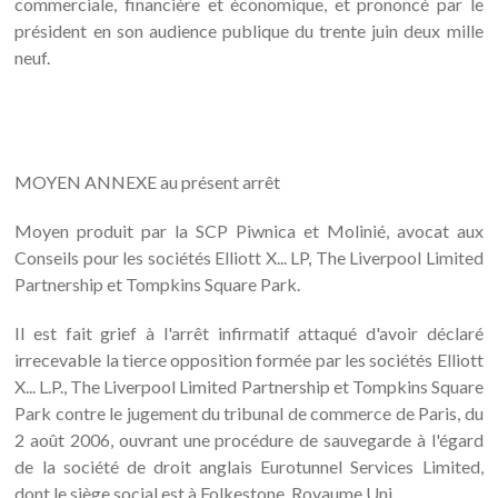
commerciale, financière et économique, et prononcé par le
président en son audience publique du trente juin deux mille
neuf.
MOYEN ANNEXE au présent arrêt
Moyen produit par la SCP Piwnica et Molinié, avocat aux
Conseils pour les sociétés Elliott X... LP, The Liverpool Limited
Partnership et Tompkins Square Park.
Il est fait grief à l'arrêt infirmatif attaqué d'avoir déclaré
irrecevable la tierce opposition formée par les sociétés Elliott
X... L.P., The Liverpool Limited Partnership et Tompkins Square
Park contre le jugement du tribunal de commerce de Paris, du
2 août 2006, ouvrant une procédure de sauvegarde à l'égard
de la société de droit anglais Eurotunnel Services Limited,
dont le siège social est à Folkestone, Royaume Uni,