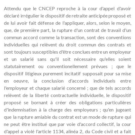
Attendu que le CNCEP reproche à la cour d'appel d'avoir
déclaré irrégulier le dispositif de retraite anticipée proposé et
de lui avoir fait défense de l'appliquer, alors, selon le moyen,
que, de première part, la rupture d'un contrat de travail d'un
commun accord comme la transaction, sont des conventions
individuelles qui relèvent du droit commun des contrats et
sont toujours susceptibles d'être conclues entre un employeur
et un salarié sans qu'il soit nécessaire qu'elles soient
statutairement ou conventionellement prévues ; que le
dispositif litigieux purement incitatif supposait pour sa mise
en oeuvre, la conclusion d'accords individuels entre
l'employeur et chaque salarié concerné ; que de tels accords
relèvent de la liberté contractuelle individuelle, le dispositif
proposé se bornant à créer des obligations particulières
d'indemnisation à la charge des employeurs ; qu'en jugeant
que la rupture amiable du contrat est un mode de rupture qui
ne peut être institué que par voie d'accord collectif, la cour
d'appel a violé l'article 1134, alinéa 2, du Code civil et a fait