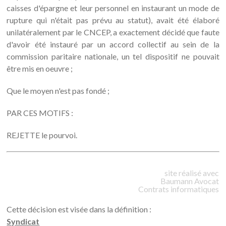
caisses d'épargne et leur personnel en instaurant un mode de
rupture qui n'était pas prévu au statut), avait été élaboré
unilatéralement par le CNCEP, a exactement décidé que faute
d'avoir été instauré par un accord collectif au sein de la
commission paritaire nationale, un tel dispositif ne pouvait
être mis en oeuvre ;
Que le moyen n'est pas fondé ;
PAR CES MOTIFS :
REJETTE le pourvoi.
site réalisé avec
Baumann
Avocat
Contrats informatiques
Cette décision est visée dans la définition :
Syndicat