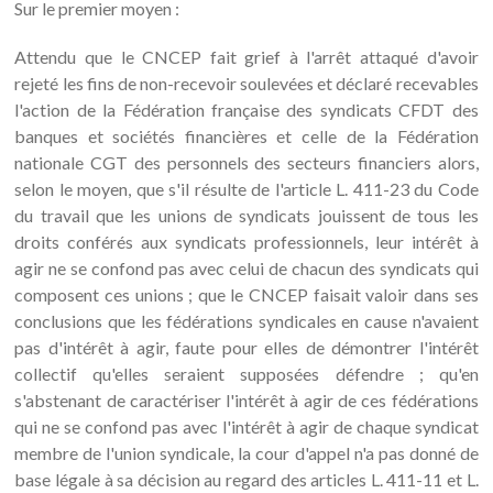
Sur le premier moyen :
Attendu que le CNCEP fait grief à l'arrêt attaqué d'avoir
rejeté les fins de non-recevoir soulevées et déclaré recevables
l'action de la Fédération française des syndicats CFDT des
banques et sociétés financières et celle de la Fédération
nationale CGT des personnels des secteurs financiers alors,
selon le moyen, que s'il résulte de l'article L. 411-23 du Code
du travail que les unions de syndicats jouissent de tous les
droits conférés aux syndicats professionnels, leur intérêt à
agir ne se confond pas avec celui de chacun des syndicats qui
composent ces unions ; que le CNCEP faisait valoir dans ses
conclusions que les fédérations syndicales en cause n'avaient
pas d'intérêt à agir, faute pour elles de démontrer l'intérêt
collectif qu'elles seraient supposées défendre ; qu'en
s'abstenant de caractériser l'intérêt à agir de ces fédérations
qui ne se confond pas avec l'intérêt à agir de chaque syndicat
membre de l'union syndicale, la cour d'appel n'a pas donné de
base légale à sa décision au regard des articles L. 411-11 et L.