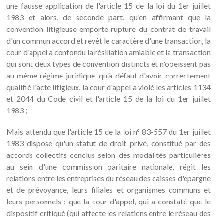
une fausse application de l'article 15 de la loi du 1er juillet
1983 et alors, de seconde part, qu'en affirmant que la
convention litigieuse emporte rupture du contrat de travail
d'un commun accord et revêt le caractère d'une transaction, la
cour d'appel a confondu la résiliation amiable et la transaction
qui sont deux types de convention distincts et n'obéissent pas
au même régime juridique, qu'à défaut d'avoir correctement
qualifié l'acte litigieux, la cour d'appel a violé les articles 1134
et 2044 du Code civil et l'article 15 de la loi du 1er juillet
1983 ;
Mais attendu que l'article 15 de la loi n° 83-557 du 1er juillet
1983 dispose qu'un statut de droit privé, constitué par des
accords collectifs conclus selon des modalités particulières
au sein d'une commission paritaire nationale, régit les
relations entre les entreprises du réseau des caisses d'épargne
et de prévoyance, leurs filiales et organismes communs et
leurs personnels ; que la cour d'appel, qui a constaté que le
dispositif critiqué (qui affecte les relations entre le réseau des