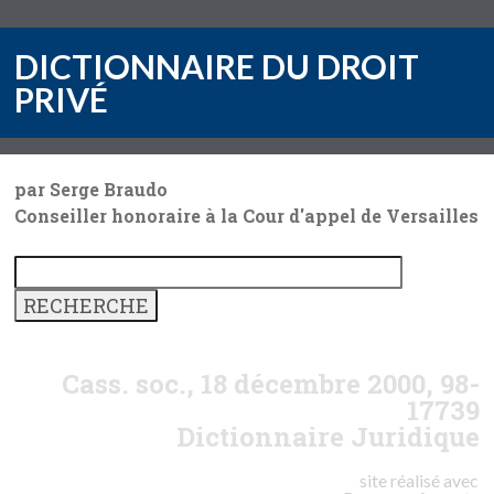
DICTIONNAIRE DU DROIT
PRIVÉ
par Serge Braudo
Conseiller honoraire à la Cour d'appel de Versailles
Cass. soc., 18 décembre 2000, 98-
17739
Dictionnaire Juridique
site réalisé avec