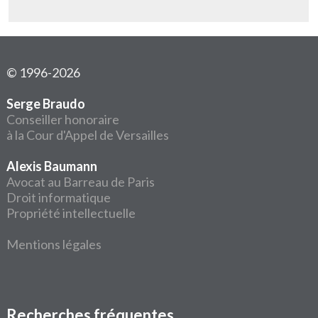
© 1996-2026
Serge Braudo
Conseiller honoraire
à la Cour d'Appel de Versailles
Alexis Baumann
Avocat au Barreau de Paris
Droit informatique
Propriété intellectuelle
Mentions légales
Recherches fréquentes