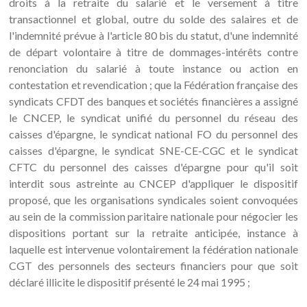
droits à la retraite du salarié et le versement à titre
transactionnel et global, outre du solde des salaires et de
l'indemnité prévue à l'article 80 bis du statut, d'une indemnité
de départ volontaire à titre de dommages-intérêts contre
renonciation du salarié à toute instance ou action en
contestation et revendication ; que la Fédération française des
syndicats CFDT des banques et sociétés financières a assigné
le CNCEP, le syndicat unifié du personnel du réseau des
caisses d'épargne, le syndicat national FO du personnel des
caisses d'épargne, le syndicat SNE-CE-CGC et le syndicat
CFTC du personnel des caisses d'épargne pour qu'il soit
interdit sous astreinte au CNCEP d'appliquer le dispositif
proposé, que les organisations syndicales soient convoquées
au sein de la commission paritaire nationale pour négocier les
dispositions portant sur la retraite anticipée, instance à
laquelle est intervenue volontairement la fédération nationale
CGT des personnels des secteurs financiers pour que soit
déclaré illicite le dispositif présenté le 24 mai 1995 ;