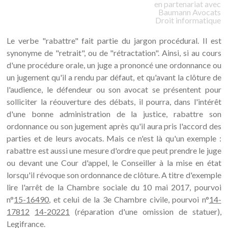
en partenariat avec
Baumann
Avocats
Droit informatique
Le verbe "rabattre" fait partie du jargon procédural. Il est
synonyme de "retrait", ou de "rétractation". Ainsi, si au cours
d'une procédure orale, un juge a prononcé une ordonnance ou
un jugement qu'il a rendu par défaut, et qu'avant la clôture de
l'audience, le défendeur ou son avocat se présentent pour
solliciter la réouverture des débats, il pourra, dans l'intérêt
d'une bonne administration de la justice, rabattre son
ordonnance ou son jugement après qu'il aura pris l'accord des
parties et de leurs avocats. Mais ce n'est là qu'un exemple :
rabattre est aussi une mesure d'ordre que peut prendre le juge
ou devant une Cour d'appel, le Conseiller à la mise en état
lorsqu'il révoque son ordonnance de clôture. A titre d'exemple
lire l'arrêt de la Chambre sociale du 10 mai 2017, pourvoi
n°
15-16490
, et celui de la 3e Chambre civile, pourvoi n°
14-
17812
14-20221
(réparation d'une omission de statuer),
Legifrance.