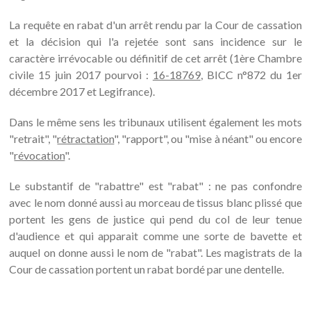
La requête en rabat d'un arrêt rendu par la Cour de cassation
et la décision qui l'a rejetée sont sans incidence sur le
caractère irrévocable ou définitif de cet arrêt (1ère Chambre
civile 15 juin 2017 pourvoi :
16-18769
, BICC n°872 du 1er
décembre 2017 et Legifrance).
Dans le même sens les tribunaux utilisent également les mots
"retrait", "
rétractation
", "rapport", ou "mise à néant" ou encore
"
révocation
".
Le substantif de "rabattre" est "rabat" : ne pas confondre
avec le nom donné aussi au morceau de tissus blanc plissé que
portent les gens de justice qui pend du col de leur tenue
d'audience et qui apparait comme une sorte de bavette et
auquel on donne aussi le nom de "rabat". Les magistrats de la
Cour de cassation portent un rabat bordé par une dentelle.