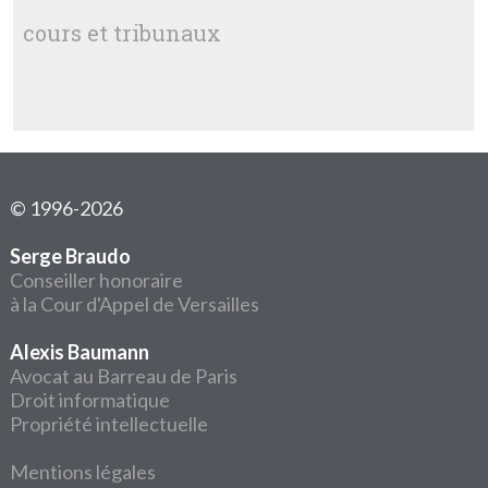
cours et tribunaux
© 1996-2026
Serge Braudo
Conseiller honoraire
à la Cour d'Appel de Versailles
Alexis Baumann
Avocat au Barreau de Paris
Droit informatique
Propriété intellectuelle
Mentions légales