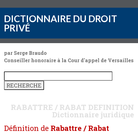
DICTIONNAIRE DU DROIT
PRIVÉ
par Serge Braudo
Conseiller honoraire à la Cour d'appel de Versailles
RABATTRE / RABAT
DEFINITION
Dictionnaire juridique
Définition de
Rabattre / Rabat