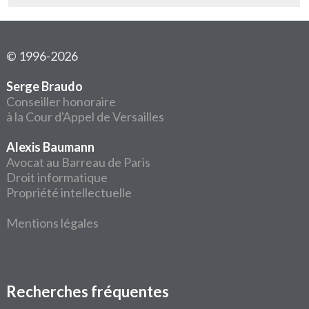
© 1996-2026
Serge Braudo
Conseiller honoraire
à la Cour d'Appel de Versailles
Alexis Baumann
Avocat au Barreau de Paris
Droit informatique
Propriété intellectuelle
Mentions légales
Recherches fréquentes