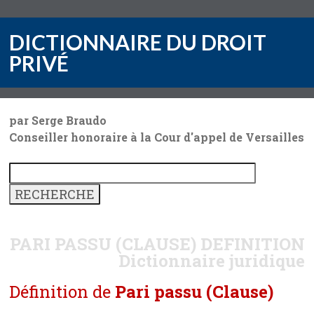
DICTIONNAIRE DU DROIT
PRIVÉ
par Serge Braudo
Conseiller honoraire à la Cour d'appel de Versailles
PARI PASSU (CLAUSE)
DEFINITION
Dictionnaire juridique
Définition de
Pari passu (Clause)