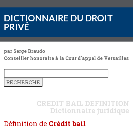
DICTIONNAIRE DU DROIT
PRIVÉ
par Serge Braudo
Conseiller honoraire à la Cour d'appel de Versailles
CREDIT BAIL
DEFINITION
Dictionnaire juridique
Définition de
Crédit bail