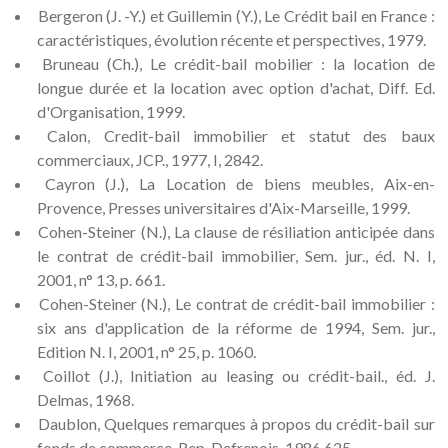
Bergeron (J. -Y.) et Guillemin (Y.), Le Crédit bail en France :
caractéristiques, évolution récente et perspectives, 1979.
Bruneau (Ch.), Le crédit-bail mobilier : la location de
longue durée et la location avec option d'achat, Diff. Ed.
d'Organisation, 1999.
Calon, Credit-bail immobilier et statut des baux
commerciaux, JCP., 1977, I, 2842.
Cayron (J.), La Location de biens meubles, Aix-en-
Provence, Presses universitaires d'Aix-Marseille, 1999.
Cohen-Steiner (N.), La clause de résiliation anticipée dans
le contrat de crédit-bail immobilier, Sem. jur., éd. N. I,
2001, n° 13, p. 661.
Cohen-Steiner (N.), Le contrat de crédit-bail immobilier :
six ans d'application de la réforme de 1994, Sem. jur.,
Edition N. I, 2001, n° 25, p. 1060.
Coillot (J.), Initiation au leasing ou crédit-bail., éd. J.
Delmas, 1968.
Daublon, Quelques remarques à propos du crédit-bail sur
fonds de commerce, Rep. Defrenois, 1986,625.