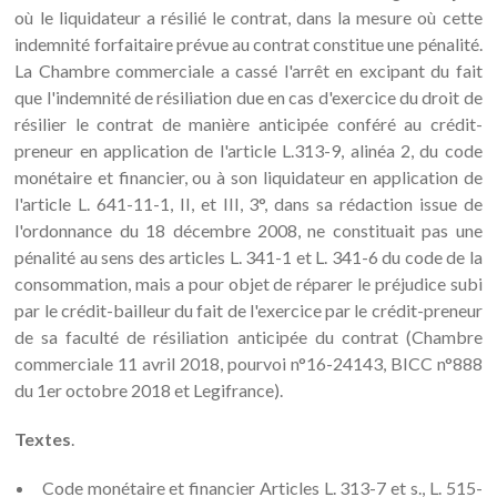
où le liquidateur a résilié le contrat, dans la mesure où cette
indemnité forfaitaire prévue au contrat constitue une pénalité.
La Chambre commerciale a cassé l'arrêt en excipant du fait
que l'indemnité de résiliation due en cas d'exercice du droit de
résilier le contrat de manière anticipée conféré au crédit-
preneur en application de l'article L.313-9, alinéa 2, du code
monétaire et financier, ou à son liquidateur en application de
l'article L. 641-11-1, II, et III, 3°, dans sa rédaction issue de
l'ordonnance du 18 décembre 2008, ne constituait pas une
pénalité au sens des articles L. 341-1 et L. 341-6 du code de la
consommation, mais a pour objet de réparer le préjudice subi
par le crédit-bailleur du fait de l'exercice par le crédit-preneur
de sa faculté de résiliation anticipée du contrat (Chambre
commerciale 11 avril 2018, pourvoi n°16-24143, BICC n°888
du 1er octobre 2018 et Legifrance).
Textes
.
Code monétaire et financier Articles L. 313-7 et s., L. 515-