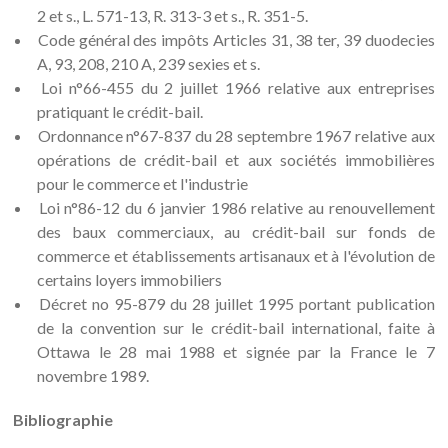
2 et s., L. 571-13, R. 313-3 et s., R. 351-5.
Code général des impôts Articles 31, 38 ter, 39 duodecies
A, 93, 208, 210 A, 239 sexies et s.
Loi n°66-455 du 2 juillet 1966 relative aux entreprises
pratiquant le crédit-bail.
Ordonnance n°67-837 du 28 septembre 1967 relative aux
opérations de crédit-bail et aux sociétés immobilières
pour le commerce et l'industrie
Loi n°86-12 du 6 janvier 1986 relative au renouvellement
des baux commerciaux, au crédit-bail sur fonds de
commerce et établissements artisanaux et à l'évolution de
certains loyers immobiliers
Décret no 95-879 du 28 juillet 1995 portant publication
de la convention sur le crédit-bail international, faite à
Ottawa le 28 mai 1988 et signée par la France le 7
novembre 1989.
Bibliographie