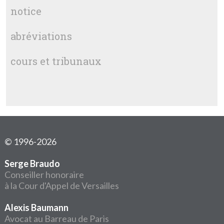
notice
abréviations
cours et tribunaux
© 1996-2026
Serge Braudo
Conseiller honoraire
à la Cour d'Appel de Versailles
Alexis Baumann
Avocat au Barreau de Paris