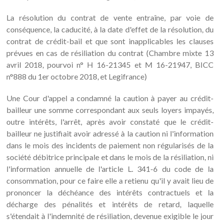
La résolution du contrat de vente entraîne, par voie de
conséquence, la caducité, à la date d'effet de la résolution, du
contrat de crédit-bail et que sont inapplicables les clauses
prévues en cas de résiliation du contrat (Chambre mixte 13
avril 2018, pourvoi n° H 16-21345 et M 16-21947, BICC
n°888 du 1er octobre 2018, et Legifrance)
Une Cour d'appel a condamné la caution à payer au crédit-
bailleur une somme correspondant aux seuls loyers impayés,
outre intérêts, l'arrêt, après avoir constaté que le crédit-
bailleur ne justifiait avoir adressé à la caution ni l'information
dans le mois des incidents de paiement non régularisés de la
société débitrice principale et dans le mois de la résiliation, ni
l'information annuelle de l'article L. 341-6 du code de la
consommation, pour ce faire elle a retienu qu'il y avait lieu de
prononcer la déchéance des intérêts contractuels et la
décharge des pénalités et intérêts de retard, laquelle
s'étendait à l'indemnité de résiliation, devenue exigible le jour