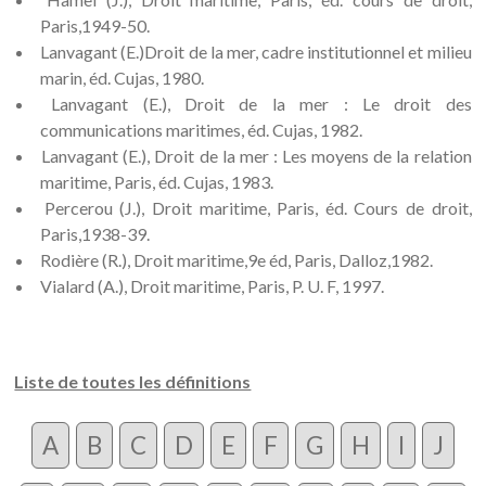
Paris,1949-50.
Lanvagant (E.)Droit de la mer, cadre institutionnel et milieu
marin, éd. Cujas, 1980.
Lanvagant (E.), Droit de la mer : Le droit des
communications maritimes, éd. Cujas, 1982.
Lanvagant (E.), Droit de la mer : Les moyens de la relation
maritime, Paris, éd. Cujas, 1983.
Percerou (J.), Droit maritime, Paris, éd. Cours de droit,
Paris,1938-39.
Rodière (R.), Droit maritime,9e éd, Paris, Dalloz,1982.
Vialard (A.), Droit maritime, Paris, P. U. F, 1997.
Liste de toutes les définitions
A
B
C
D
E
F
G
H
I
J