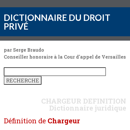
DICTIONNAIRE DU DROIT
PRIVÉ
par Serge Braudo
Conseiller honoraire à la Cour d'appel de Versailles
CHARGEUR
DEFINITION
Dictionnaire juridique
Définition de
Chargeur