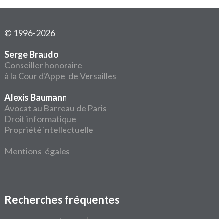
© 1996-2026
Serge Braudo
Conseiller honoraire
à la Cour d'Appel de Versailles
Alexis Baumann
Avocat au Barreau de Paris
Droit informatique
Propriété intellectuelle
Mentions légales
Recherches fréquentes