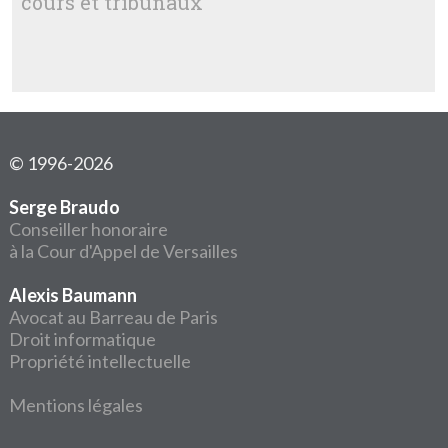
cours et tribunaux
© 1996-2026
Serge Braudo
Conseiller honoraire
à la Cour d'Appel de Versailles
Alexis Baumann
Avocat au Barreau de Paris
Droit informatique
Propriété intellectuelle
Mentions légales