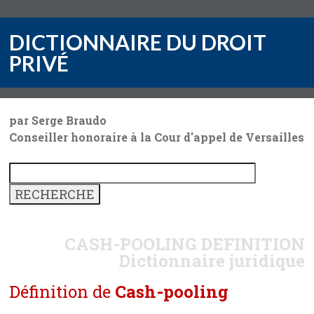
DICTIONNAIRE DU DROIT
PRIVÉ
par Serge Braudo
Conseiller honoraire à la Cour d'appel de Versailles
CASH-POOLING
DEFINITION
Dictionnaire juridique
Définition de
Cash-pooling