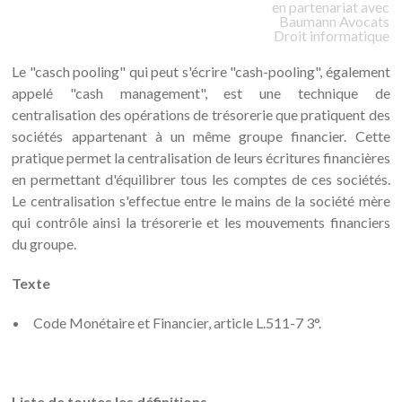
en partenariat avec
Baumann
Avocats
Droit informatique
Le "casch pooling" qui peut s'écrire "cash-pooling", également
appelé "cash management", est une technique de
centralisation des opérations de trésorerie que pratiquent des
sociétés appartenant à un même groupe financier. Cette
pratique permet la centralisation de leurs écritures financières
en permettant d'équilibrer tous les comptes de ces sociétés.
Le centralisation s'effectue entre le mains de la société mère
qui contrôle ainsi la trésorerie et les mouvements financiers
du groupe.
Texte
Code Monétaire et Financier, article L.511-7 3°.
Liste de toutes les définitions