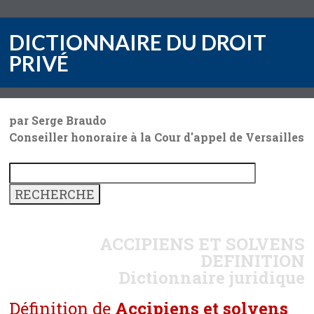
DICTIONNAIRE DU DROIT
PRIVÉ
par Serge Braudo
Conseiller honoraire à la Cour d'appel de Versailles
ACCIPIENS ET SOLVENS
DEFINITION
Dictionnaire juridique
Définition de
Accipiens et solvens