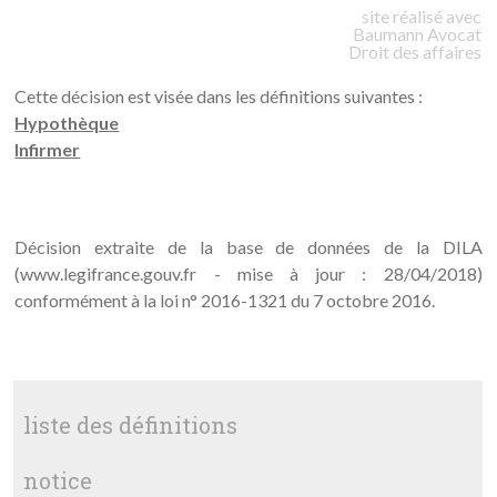
site réalisé avec
Baumann
Avocat
Droit des affaires
Cette décision est visée dans les définitions suivantes :
Hypothèque
Infirmer
Décision extraite de la base de données de la DILA
(www.legifrance.gouv.fr - mise à jour : 28/04/2018)
conformément à la loi n° 2016-1321 du 7 octobre 2016.
liste des définitions
notice