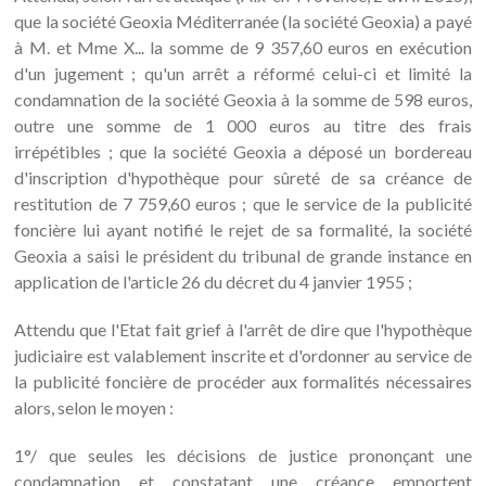
que la société Geoxia Méditerranée (la société Geoxia) a payé
à M. et Mme X... la somme de 9 357,60 euros en exécution
d'un jugement ; qu'un arrêt a réformé celui-ci et limité la
condamnation de la société Geoxia à la somme de 598 euros,
outre une somme de 1 000 euros au titre des frais
irrépétibles ; que la société Geoxia a déposé un bordereau
d'inscription d'hypothèque pour sûreté de sa créance de
restitution de 7 759,60 euros ; que le service de la publicité
foncière lui ayant notifié le rejet de sa formalité, la société
Geoxia a saisi le président du tribunal de grande instance en
application de l'article 26 du décret du 4 janvier 1955 ;
Attendu que l'Etat fait grief à l'arrêt de dire que l'hypothèque
judiciaire est valablement inscrite et d'ordonner au service de
la publicité foncière de procéder aux formalités nécessaires
alors, selon le moyen :
1°/ que seules les décisions de justice prononçant une
condamnation et constatant une créance emportent