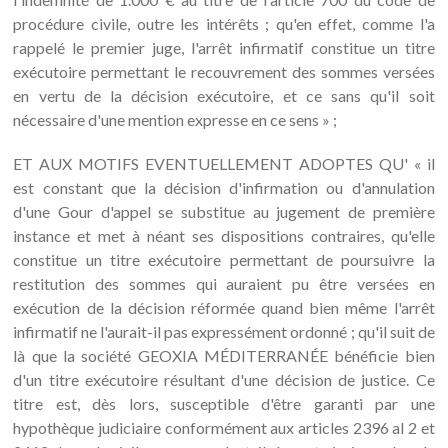
procédure civile, outre les intérêts ; qu'en effet, comme l'a
rappelé le premier juge, l'arrêt infirmatif constitue un titre
exécutoire permettant le recouvrement des sommes versées
en vertu de la décision exécutoire, et ce sans qu'il soit
nécessaire d'une mention expresse en ce sens » ;
ET AUX MOTIFS EVENTUELLEMENT ADOPTES QU' « il
est constant que la décision d'infirmation ou d'annulation
d'une Gour d'appel se substitue au jugement de première
instance et met à néant ses dispositions contraires, qu'elle
constitue un titre exécutoire permettant de poursuivre la
restitution des sommes qui auraient pu être versées en
exécution de la décision réformée quand bien même l'arrêt
infirmatif ne l'aurait-il pas expressément ordonné ; qu'il suit de
là que la société GEOXIA MÉDITERRANÉE bénéficie bien
d'un titre exécutoire résultant d'une décision de justice. Ce
titre est, dès lors, susceptible d'être garanti par une
hypothèque judiciaire conformément aux articles 2396 al 2 et