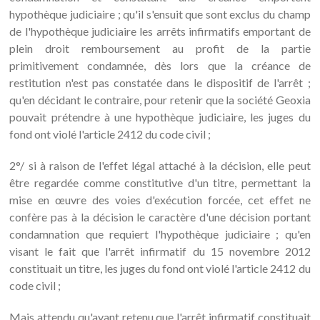
hypothèque judiciaire ; qu'il s'ensuit que sont exclus du champ
de l'hypothèque judiciaire les arrêts infirmatifs emportant de
plein droit remboursement au profit de la partie
primitivement condamnée, dès lors que la créance de
restitution n'est pas constatée dans le dispositif de l'arrêt ;
qu'en décidant le contraire, pour retenir que la société Geoxia
pouvait prétendre à une hypothèque judiciaire, les juges du
fond ont violé l'article 2412 du code civil ;
2°/ si à raison de l'effet légal attaché à la décision, elle peut
être regardée comme constitutive d'un titre, permettant la
mise en œuvre des voies d'exécution forcée, cet effet ne
confère pas à la décision le caractère d'une décision portant
condamnation que requiert l'hypothèque judiciaire ; qu'en
visant le fait que l'arrêt infirmatif du 15 novembre 2012
constituait un titre, les juges du fond ont violé l'article 2412 du
code civil ;
Mais attendu qu'ayant retenu que l'arrêt infirmatif constituait