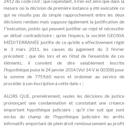
2412 du code civil ; que cependant, il n'en est ainsi que dans la
mesure où la décision de première instance a été exécutée ce
qui ne résulte pas du simple rapprochement entre les deux
décisions rendues mais suppose également la justification de
l''exécution, points qui peuvent justifier un rejet et nécessiter
un débat contradictoire ; qu'en l'espèce, la société GEOXIA
MÉDITERRANÉE justifie de ce qu'elle a effectivement réglé
le 3 mars 2011, les causes du jugement du 3 février
précédent ; que dès lors et en l'état de l'ensemble de ces
éléments, il convient de dire valablement inscrite
l'hypothèque puise le 24 janvier 2014 (Vol 14 V le 00358) pour
la somme de 7759,60 euros et ordonner au service de
procéder à son inscription à cette date » ;
ALORS QUE, premièrement, seules les décisions de justice
prononçant une condamnation et constatant une créance
emportent hypothèque judiciaire ; qu'il s'en suit que sont
exclus du champ de l'hypothèque judiciaire les arrêts
infirmatifs emportant de plein droit remboursement au profit