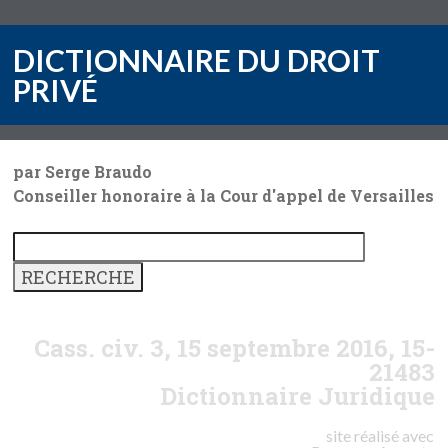
DICTIONNAIRE DU DROIT
PRIVÉ
par Serge Braudo
Conseiller honoraire à la Cour d'appel de Versailles
Cass. civ. 3, 15 septembre 2016, 15-
21483
Dictionnaire Juridique
site réalisé avec