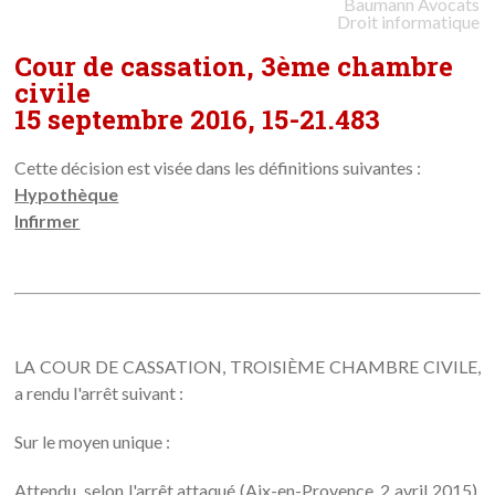
Baumann
Avocats
Droit informatique
Cour de cassation, 3ème chambre
civile
15 septembre 2016, 15-21.483
Cette décision est visée dans les définitions suivantes :
Hypothèque
Infirmer
LA COUR DE CASSATION, TROISIÈME CHAMBRE CIVILE,
a rendu l'arrêt suivant :
Sur le moyen unique :
Attendu, selon l'arrêt attaqué (Aix-en-Provence, 2 avril 2015),