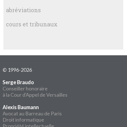
abréviations
cours et tribunaux
© 1996-2026
Serge Braudo
Conseiller honoraire
à la Cour d'Appel de Versailles
Alexis Baumann
Avocat au Barreau de Paris
Droit informatique
Propriété intellectuelle