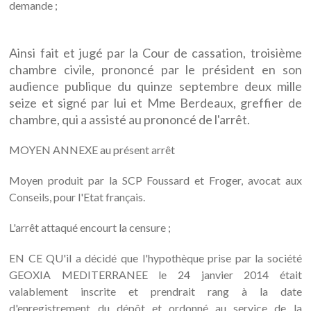
demande ;
Ainsi fait et jugé par la Cour de cassation, troisième
chambre civile, prononcé par le président en son
audience publique du quinze septembre deux mille
seize et signé par lui et Mme Berdeaux, greffier de
chambre, qui a assisté au prononcé de l'arrêt.
MOYEN ANNEXE au présent arrêt
Moyen produit par la SCP Foussard et Froger, avocat aux
Conseils, pour l'Etat français.
L'arrêt attaqué encourt la censure ;
EN CE QU'il a décidé que l'hypothèque prise par la société
GEOXIA MEDITERRANEE le 24 janvier 2014 était
valablement inscrite et prendrait rang à la date
d'enregistrement du dépôt et ordonné au service de la