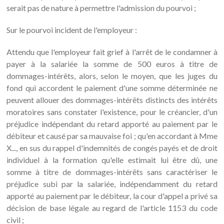
serait pas de nature à permettre l'admission du pourvoi ;
Sur le pourvoi incident de l'employeur :
Attendu que l'employeur fait grief à l'arrêt de le condamner à
payer à la salariée la somme de 500 euros à titre de
dommages-intérêts, alors, selon le moyen, que les juges du
fond qui accordent le paiement d'une somme déterminée ne
peuvent allouer des dommages-intérêts distincts des intérêts
moratoires sans constater l'existence, pour le créancier, d'un
préjudice indépendant du retard apporté au paiement par le
débiteur et causé par sa mauvaise foi ; qu'en accordant à Mme
X..., en sus du rappel d'indemnités de congés payés et de droit
individuel à la formation qu'elle estimait lui être dû, une
somme à titre de dommages-intérêts sans caractériser le
préjudice subi par la salariée, indépendamment du retard
apporté au paiement par le débiteur, la cour d'appel a privé sa
décision de base légale au regard de l'article 1153 du code
civil ;