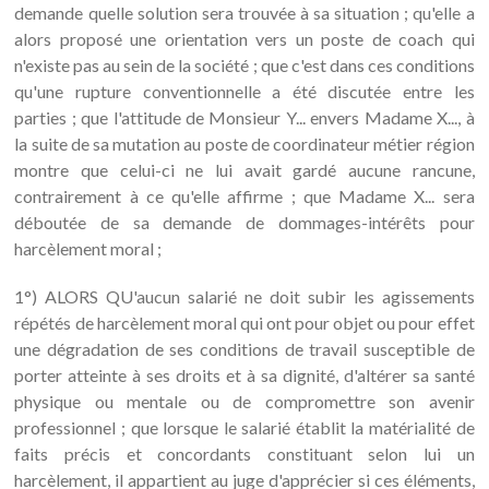
demande quelle solution sera trouvée à sa situation ; qu'elle a
alors proposé une orientation vers un poste de coach qui
n'existe pas au sein de la société ; que c'est dans ces conditions
qu'une rupture conventionnelle a été discutée entre les
parties ; que l'attitude de Monsieur Y... envers Madame X..., à
la suite de sa mutation au poste de coordinateur métier région
montre que celui-ci ne lui avait gardé aucune rancune,
contrairement à ce qu'elle affirme ; que Madame X... sera
déboutée de sa demande de dommages-intérêts pour
harcèlement moral ;
1°) ALORS QU'aucun salarié ne doit subir les agissements
répétés de harcèlement moral qui ont pour objet ou pour effet
une dégradation de ses conditions de travail susceptible de
porter atteinte à ses droits et à sa dignité, d'altérer sa santé
physique ou mentale ou de compromettre son avenir
professionnel ; que lorsque le salarié établit la matérialité de
faits précis et concordants constituant selon lui un
harcèlement, il appartient au juge d'apprécier si ces éléments,