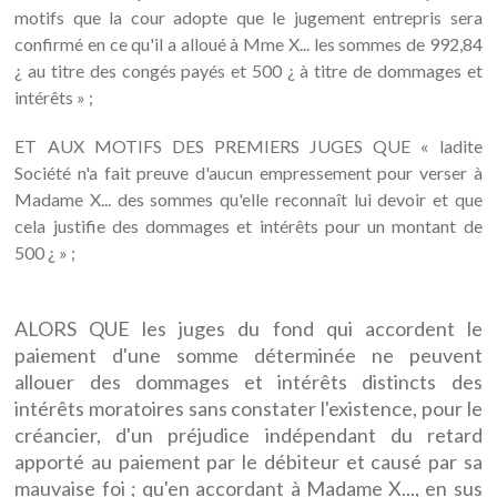
motifs que la cour adopte que le jugement entrepris sera
confirmé en ce qu'il a alloué à Mme X... les sommes de 992,84
¿ au titre des congés payés et 500 ¿ à titre de dommages et
intérêts » ;
ET AUX MOTIFS DES PREMIERS JUGES QUE « ladite
Société n'a fait preuve d'aucun empressement pour verser à
Madame X... des sommes qu'elle reconnaît lui devoir et que
cela justifie des dommages et intérêts pour un montant de
500 ¿ » ;
ALORS QUE les juges du fond qui accordent le
paiement d'une somme déterminée ne peuvent
allouer des dommages et intérêts distincts des
intérêts moratoires sans constater l'existence, pour le
créancier, d'un préjudice indépendant du retard
apporté au paiement par le débiteur et causé par sa
mauvaise foi ; qu'en accordant à Madame X..., en sus