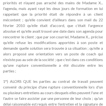
priorités et n'ayant pas arraché des mains de Madame X...
l'agenda, mais ayant rayé les deux jours de formation en lui
rappelant que la priorité était de répondre à un client
mécontent ; qu'elle convient d'ailleurs dans son mail du 22
février 2010 qu'elle était d'accord, que c'était l'urgence
absolue et qu'elle avait trouvé une date dans son agenda pour
rencontrer le client ; que par son courriel, Madame X... précise
qu'elle refuse les modifications apportées à son poste et
demande quelle solution sera trouvée à sa situation ; qu'elle a
alors proposé une orientation vers un poste de coach qui
n'existe pas au sein de la société ; que c'est dans ces conditions
qu'une rupture conventionnelle a été discutée entre les
parties ;
1°) ALORS QUE les parties au contrat de travail peuvent
convenir du principe d'une rupture conventionnelle lors d'un
ou plusieurs entretiens au cours desquels elles peuvent l'une et
l'autre se faire assister par une personne de leur choix ; qu'un
délai raisonnable est requis entre l'entretien et la signature de