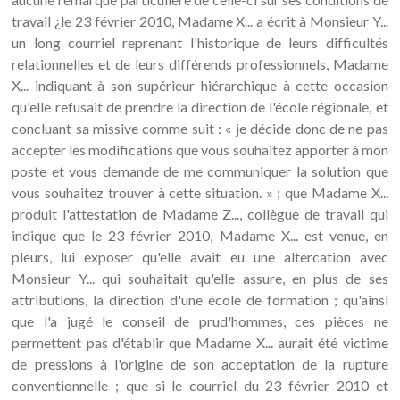
travail ¿le 23 février 2010, Madame X... a écrit à Monsieur Y...
un long courriel reprenant l'historique de leurs difficultés
relationnelles et de leurs différends professionnels, Madame
X... indiquant à son supérieur hiérarchique à cette occasion
qu'elle refusait de prendre la direction de l'école régionale, et
concluant sa missive comme suit : « je décide donc de ne pas
accepter les modifications que vous souhaitez apporter à mon
poste et vous demande de me communiquer la solution que
vous souhaitez trouver à cette situation. » ; que Madame X...
produit l'attestation de Madame Z..., collègue de travail qui
indique que le 23 février 2010, Madame X... est venue, en
pleurs, lui exposer qu'elle avait eu une altercation avec
Monsieur Y... qui souhaitait qu'elle assure, en plus de ses
attributions, la direction d'une école de formation ; qu'ainsi
que l'a jugé le conseil de prud'hommes, ces pièces ne
permettent pas d'établir que Madame X... aurait été victime
de pressions à l'origine de son acceptation de la rupture
conventionnelle ; que si le courriel du 23 février 2010 et