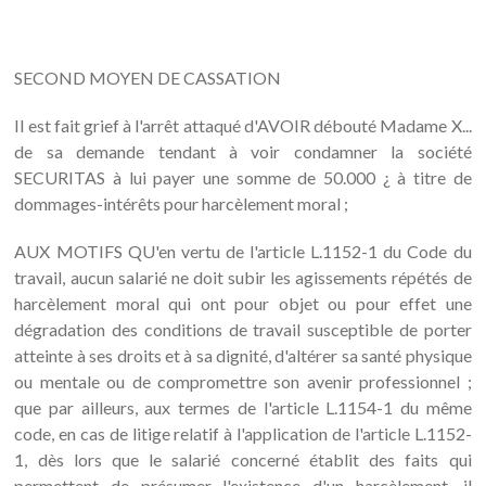
SECOND MOYEN DE CASSATION
Il est fait grief à l'arrêt attaqué d'AVOIR débouté Madame X...
de sa demande tendant à voir condamner la société
SECURITAS à lui payer une somme de 50.000 ¿ à titre de
dommages-intérêts pour harcèlement moral ;
AUX MOTIFS QU'en vertu de l'article L.1152-1 du Code du
travail, aucun salarié ne doit subir les agissements répétés de
harcèlement moral qui ont pour objet ou pour effet une
dégradation des conditions de travail susceptible de porter
atteinte à ses droits et à sa dignité, d'altérer sa santé physique
ou mentale ou de compromettre son avenir professionnel ;
que par ailleurs, aux termes de l'article L.1154-1 du même
code, en cas de litige relatif à l'application de l'article L.1152-
1, dès lors que le salarié concerné établit des faits qui
permettent de présumer l'existence d'un harcèlement, il