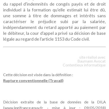
du rappel d'indemnités de congés payés et de droit
individuel à la formation qu'elle estimait lui être dû,
une somme à titre de dommages et intérêts sans
caractériser le préjudice subi par la salariée,
indépendamment du retard apporté au paiement par
le débiteur, la cour d'appel a privé sa décision de base
légale au regard de l'article 1153 du Code civil.
site réalisé avec
Baumann
Avocat
Contentieux informatique
Cette décision est visée dans la définition :
Rupture conventionnelle (Travail)
Décision extraite de la base de données de la DILA
(www.legifrance.gouv.fr - mise à jour : 09/05/2018)