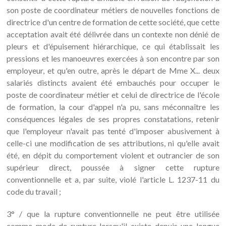
son poste de coordinateur métiers de nouvelles fonctions de
directrice d'un centre de formation de cette société, que cette
acceptation avait été délivrée dans un contexte non dénié de
pleurs et d'épuisement hiérarchique, ce qui établissait les
pressions et les manoeuvres exercées à son encontre par son
employeur, et qu'en outre, après le départ de Mme X... deux
salariés distincts avaient été embauchés pour occuper le
poste de coordinateur métier et celui de directrice de l'école
de formation, la cour d'appel n'a pu, sans méconnaître les
conséquences légales de ses propres constatations, retenir
que l'employeur n'avait pas tenté d'imposer abusivement à
celle-ci une modification de ses attributions, ni qu'elle avait
été, en dépit du comportement violent et outrancier de son
supérieur direct, poussée à signer cette rupture
conventionnelle et a, par suite, violé l'article L. 1237-11 du
code du travail ;
3° / que la rupture conventionnelle ne peut être utilisée
comme mode de rupture lorsqu'il existe depuis une longue