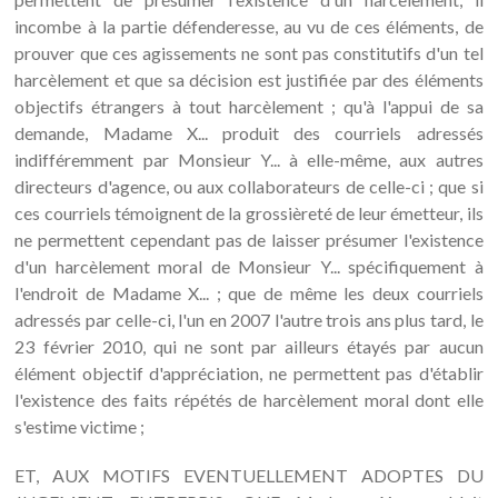
incombe à la partie défenderesse, au vu de ces éléments, de
prouver que ces agissements ne sont pas constitutifs d'un tel
harcèlement et que sa décision est justifiée par des éléments
objectifs étrangers à tout harcèlement ; qu'à l'appui de sa
demande, Madame X... produit des courriels adressés
indifféremment par Monsieur Y... à elle-même, aux autres
directeurs d'agence, ou aux collaborateurs de celle-ci ; que si
ces courriels témoignent de la grossièreté de leur émetteur, ils
ne permettent cependant pas de laisser présumer l'existence
d'un harcèlement moral de Monsieur Y... spécifiquement à
l'endroit de Madame X... ; que de même les deux courriels
adressés par celle-ci, l'un en 2007 l'autre trois ans plus tard, le
23 février 2010, qui ne sont par ailleurs étayés par aucun
élément objectif d'appréciation, ne permettent pas d'établir
l'existence des faits répétés de harcèlement moral dont elle
s'estime victime ;
ET, AUX MOTIFS EVENTUELLEMENT ADOPTES DU