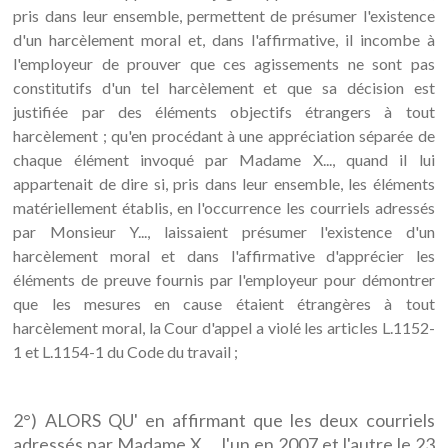
pris dans leur ensemble, permettent de présumer l'existence
d'un harcèlement moral et, dans l'affirmative, il incombe à
l'employeur de prouver que ces agissements ne sont pas
constitutifs d'un tel harcèlement et que sa décision est
justifiée par des éléments objectifs étrangers à tout
harcèlement ; qu'en procédant à une appréciation séparée de
chaque élément invoqué par Madame X..., quand il lui
appartenait de dire si, pris dans leur ensemble, les éléments
matériellement établis, en l'occurrence les courriels adressés
par Monsieur Y..., laissaient présumer l'existence d'un
harcèlement moral et dans l'affirmative d'apprécier les
éléments de preuve fournis par l'employeur pour démontrer
que les mesures en cause étaient étrangères à tout
harcèlement moral, la Cour d'appel a violé les articles L.1152-
1 et L.1154-1 du Code du travail ;
2°) ALORS QU' en affirmant que les deux courriels
adressés par Madame X..., l'un en 2007 et l'autre le 23