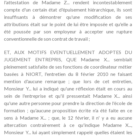
l'attestation de Madame Z... rendent incontestablement
compte d'un certain état d'épuisement hiérarchique, ils sont
insuffisants à démontrer qu'une modification de ses
attributions était sur le point de lui être imposée et qu'elle a
été poussée par son employeur à accepter une rupture
conventionnelle de son contrat de travail ;
ET, AUX MOTIFS EVENTUELLEMENT ADOPTES DU
JUGEMENT ENTREPRIS, QUE Madame X... semblait
pleinement satisfaite de ses fonctions de coordinateur métier
basées à NIORT, l'entretien du 8 février 2010 ne faisant
mention d'aucune remarque ; que lors de cet entretien,
Monsieur Y... lui a indiqué qu'une réflexion était en cours au
sein de l'entreprise et qu'il pressentait Madame X... ainsi
qu'une autre personne pour prendre la direction de l'école de
formation ; qu'aucune proposition écrite n'a été faite en ce
sens à Madame X... ; que, le 12 février, il n' y a eu aucune
altercation contrairement à ce qu'indique Madame X...,
Monsieur Y... lui ayant simplement rappelé quelles étaient les