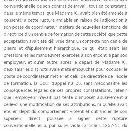
conventionnelle de son contrat de travail, tout en constatant,
dans le même temps, que Madame X... avait bien été amenée à
consentir à cette rupture amiable en raison de l'adjonction à
son poste de coordinateur métiers de nouvelles fonctions de
directrice d'un centre de formation de cette société, que cette
acceptation avait été délivrée dans un contexte non dénié de
pleurs et d'épuisement hiérarchique, ce qui établissait les
pressions et les manoeuvres exercées à son encontre par son
employeur, et qu'en outre, après le départ de Madame X...
deux salariés distincts avaient été embauchés pour occuper le
poste de coordinateur métier et celui de directrice de l'école
de formation, la Cour d'appel n'a pu, sans méconnaître les
conséquences légales de ses propres constatations, retenir
que l'employeur n'avait pas tenté d'imposer abusivement à
celle-ci une modification de ses attributions, ni qu'elle avait
été, en dépit du comportement violent et outrancier de son
supérieur direct, poussée à signer cette rupture
conventionnelle et a, par suite, violé l'article L.1237-11 du