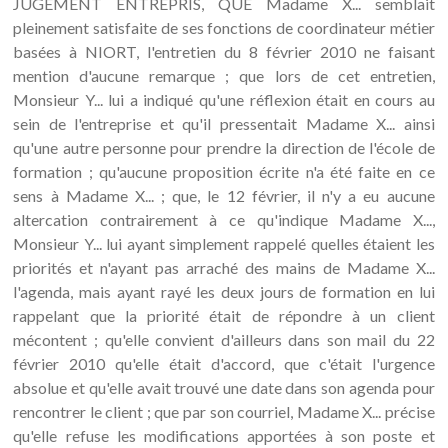
JUGEMENT ENTREPRIS, QUE Madame X... semblait
pleinement satisfaite de ses fonctions de coordinateur métier
basées à NIORT, l'entretien du 8 février 2010 ne faisant
mention d'aucune remarque ; que lors de cet entretien,
Monsieur Y... lui a indiqué qu'une réflexion était en cours au
sein de l'entreprise et qu'il pressentait Madame X... ainsi
qu'une autre personne pour prendre la direction de l'école de
formation ; qu'aucune proposition écrite n'a été faite en ce
sens à Madame X... ; que, le 12 février, il n'y a eu aucune
altercation contrairement à ce qu'indique Madame X...,
Monsieur Y... lui ayant simplement rappelé quelles étaient les
priorités et n'ayant pas arraché des mains de Madame X...
l'agenda, mais ayant rayé les deux jours de formation en lui
rappelant que la priorité était de répondre à un client
mécontent ; qu'elle convient d'ailleurs dans son mail du 22
février 2010 qu'elle était d'accord, que c'était l'urgence
absolue et qu'elle avait trouvé une date dans son agenda pour
rencontrer le client ; que par son courriel, Madame X... précise
qu'elle refuse les modifications apportées à son poste et