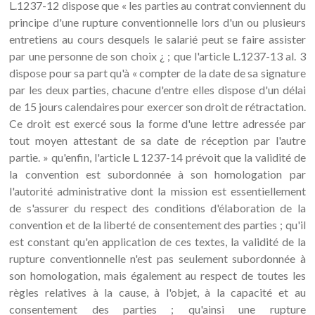
L.1237-12 dispose que « les parties au contrat conviennent du
principe d'une rupture conventionnelle lors d'un ou plusieurs
entretiens au cours desquels le salarié peut se faire assister
par une personne de son choix ¿ ; que l'article L.1237-13 al. 3
dispose pour sa part qu'à « compter de la date de sa signature
par les deux parties, chacune d'entre elles dispose d'un délai
de 15 jours calendaires pour exercer son droit de rétractation.
Ce droit est exercé sous la forme d'une lettre adressée par
tout moyen attestant de sa date de réception par l'autre
partie. » qu'enfin, l'article L 1237-14 prévoit que la validité de
la convention est subordonnée à son homologation par
l'autorité administrative dont la mission est essentiellement
de s'assurer du respect des conditions d'élaboration de la
convention et de la liberté de consentement des parties ; qu'il
est constant qu'en application de ces textes, la validité de la
rupture conventionnelle n'est pas seulement subordonnée à
son homologation, mais également au respect de toutes les
règles relatives à la cause, à l'objet, à la capacité et au
consentement des parties ; qu'ainsi une rupture