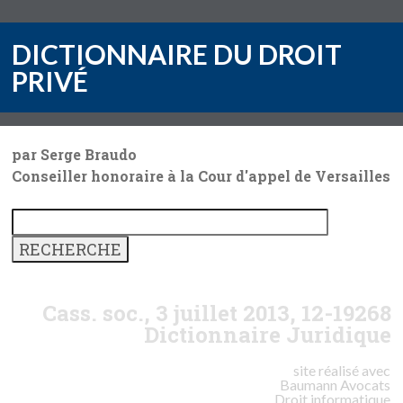
DICTIONNAIRE DU DROIT
PRIVÉ
par Serge Braudo
Conseiller honoraire à la Cour d'appel de Versailles
Cass. soc., 3 juillet 2013, 12-19268
Dictionnaire Juridique
site réalisé avec
Baumann
Avocats
Droit informatique