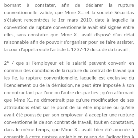
bornant à constater, afin de déclarer la rupture
conventionnelle valide, que Mme X... et la société Sécuritas
s'étaient rencontrées le 1er mars 2010, date à laquelle la
convention de rupture conventionnelle avait été signée entre
elles, sans constater que Mme X... avait disposé d'un délai
raisonnable afin de pouvoir s'organiser pour se faire assister,
la cour d'appel a violé l'article L. 1237-12 du code du travail ;
2° / que si l'employeur et le salarié peuvent convenir en
commun des conditions de la rupture du contrat de travail qui
les lie, la rupture conventionnelle, laquelle est exclusive du
licenciement ou de la démission, ne peut être imposée à son
cocontractant par l'une ou l'autre des parties ; qu'en affirmant
que Mme X... ne démontrait pas qu'une modification de ses
attributions était sur le point de lui être imposée ou qu'elle
avait été poussée par son employeur à accepter une rupture
conventionnelle de son contrat de travail, tout en constatant,
dans le même temps, que Mme X... avait bien été amenée à
consentir à cette rupture amiable en raison de l'adjonction à