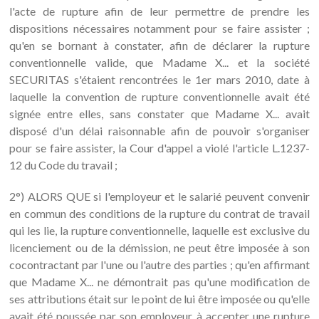
l'acte de rupture afin de leur permettre de prendre les
dispositions nécessaires notamment pour se faire assister ;
qu'en se bornant à constater, afin de déclarer la rupture
conventionnelle valide, que Madame X... et la société
SECURITAS s'étaient rencontrées le 1er mars 2010, date à
laquelle la convention de rupture conventionnelle avait été
signée entre elles, sans constater que Madame X... avait
disposé d'un délai raisonnable afin de pouvoir s'organiser
pour se faire assister, la Cour d'appel a violé l'article L.1237-
12 du Code du travail ;
2°) ALORS QUE si l'employeur et le salarié peuvent convenir
en commun des conditions de la rupture du contrat de travail
qui les lie, la rupture conventionnelle, laquelle est exclusive du
licenciement ou de la démission, ne peut être imposée à son
cocontractant par l'une ou l'autre des parties ; qu'en affirmant
que Madame X... ne démontrait pas qu'une modification de
ses attributions était sur le point de lui être imposée ou qu'elle
avait été poussée par son employeur à accepter une rupture