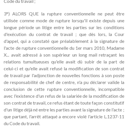
Code du travail ;
3°) ALORS QUE la rupture conventionnelle ne peut être
utilisée comme mode de rupture lorsqu'il existe depuis une
longue période un litige entre les parties sur les conditions
d'exécution du contrat de travail ; que dès lors, la Cour
d'appel, qui a constaté que préalablement à la signature de
l'acte de rupture conventionnelle du 1er mars 2010, Madame
X... avait adressé à son supérieur un long mail retraçant les
relations tumultueuses qu'elle avait dû subir de la part de
celui-ci et qu'elle avait refusé la modification de son contrat
de travail par l'adjonction de nouvelles fonctions à son poste
de responsabilité de chef de centre, n'a pu déclarer valide la
conclusion de cette rupture conventionnelle, incompatible
avec l'existence d'un refus de la salariée de la modification de
son contrat de travail, ce refus étant de toute façon constitutif
d'un litige déjà né entre les parties avant la signature de l'acte ;
que partant, l'arrêt attaqué a encore violé l'article L.1237-11
du Code du travail.