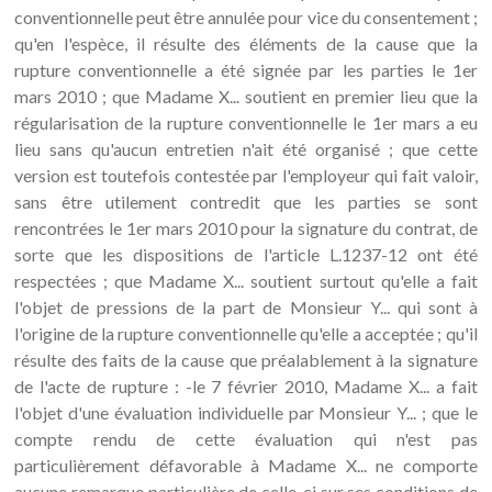
conventionnelle peut être annulée pour vice du consentement ;
qu'en l'espèce, il résulte des éléments de la cause que la
rupture conventionnelle a été signée par les parties le 1er
mars 2010 ; que Madame X... soutient en premier lieu que la
régularisation de la rupture conventionnelle le 1er mars a eu
lieu sans qu'aucun entretien n'ait été organisé ; que cette
version est toutefois contestée par l'employeur qui fait valoir,
sans être utilement contredit que les parties se sont
rencontrées le 1er mars 2010 pour la signature du contrat, de
sorte que les dispositions de l'article L.1237-12 ont été
respectées ; que Madame X... soutient surtout qu'elle a fait
l'objet de pressions de la part de Monsieur Y... qui sont à
l'origine de la rupture conventionnelle qu'elle a acceptée ; qu'il
résulte des faits de la cause que préalablement à la signature
de l'acte de rupture : -le 7 février 2010, Madame X... a fait
l'objet d'une évaluation individuelle par Monsieur Y... ; que le
compte rendu de cette évaluation qui n'est pas
particulièrement défavorable à Madame X... ne comporte
aucune remarque particulière de celle-ci sur ses conditions de