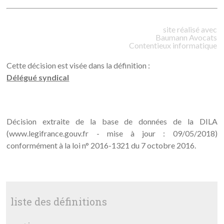
site réalisé avec
Baumann
Avocats
Contentieux informatique
Cette décision est visée dans la définition :
Délégué syndical
Décision extraite de la base de données de la DILA
(www.legifrance.gouv.fr - mise à jour : 09/05/2018)
conformément à la loi n° 2016-1321 du 7 octobre 2016.
liste des définitions