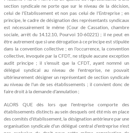
section syndicale ne porte que sur le niveau de la décision,
celui de l'Etablissement et non pas celui de l'Entreprise ; en
principe, le cadre de désignation des représentants syndicaux
est nécessairement le même (Cour de Cassation, chambre
sociale, arrêt du 14.12.10, Pourvoi 10-60221) ; il ne peut en
être autrement que si une dérogation à ce principe est stipulée
dans la convention collective ; en l'occurrence, la convention
collective, invoquée par la CFDT, ne stipule aucune exception
audit principe ; il s'ensuit que la CFDT, ayant nommé un
délégué syndical au niveau de l'entreprise, ne pouvait
ultérieurement désigner un représentant de section syndicale
au niveau de l'un de ses établissements ; il convient donc de
faire droit à la demande d'annulation ;
ALORS QUE dès lors que l'entreprise comporte des
établissements distincts au sein desquels ont été mis en place
des comités d'établissement, la désignation antérieure par une
organisation syndicale d'un délégué central d'entreprise n'est
pas exclusive du droit pour cette même organisation de