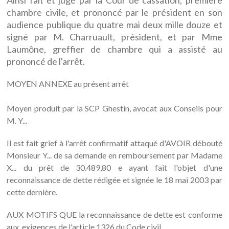
Ainsi fait et jugé par la Cour de cassation, première
chambre civile, et prononcé par le président en son
audience publique du quatre mai deux mille douze et
signé par M. Charruault, président, et par Mme
Laumône, greffier de chambre qui a assisté au
prononcé de l'arrêt.
MOYEN ANNEXE au présent arrêt
Moyen produit par la SCP Ghestin, avocat aux Conseils pour
M. Y...
Il est fait grief à l'arrêt confirmatif attaqué d'AVOIR débouté
Monsieur Y... de sa demande en remboursement par Madame
X... du prêt de 30.489,80 e ayant fait l'objet d'une
reconnaissance de dette rédigée et signée le 18 mai 2003 par
cette dernière.
AUX MOTIFS QUE la reconnaissance de dette est conforme
aux. exigences de l'article 1326 du Code civil