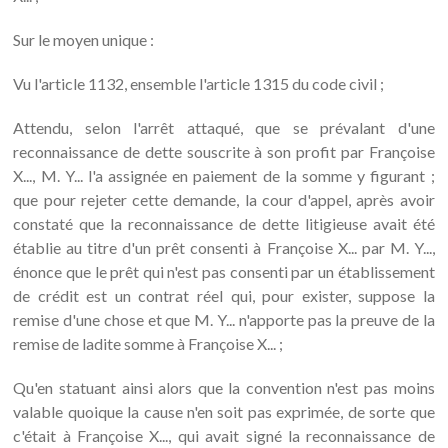
Sur le moyen unique :
Vu l'article 1132, ensemble l'article 1315 du code civil ;
Attendu, selon l'arrêt attaqué, que se prévalant d'une
reconnaissance de dette souscrite à son profit par Françoise
X..., M. Y... l'a assignée en paiement de la somme y figurant ;
que pour rejeter cette demande, la cour d'appel, après avoir
constaté que la reconnaissance de dette litigieuse avait été
établie au titre d'un prêt consenti à Françoise X... par M. Y...,
énonce que le prêt qui n'est pas consenti par un établissement
de crédit est un contrat réel qui, pour exister, suppose la
remise d'une chose et que M. Y... n'apporte pas la preuve de la
remise de ladite somme à Françoise X... ;
Qu'en statuant ainsi alors que la convention n'est pas moins
valable quoique la cause n'en soit pas exprimée, de sorte que
c'était à Françoise X..., qui avait signé la reconnaissance de