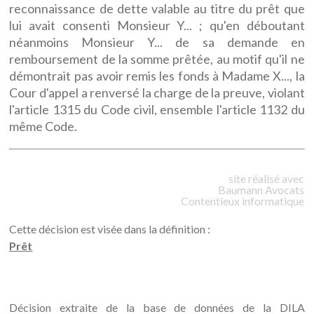
reconnaissance de dette valable au titre du prêt que
lui avait consenti Monsieur Y... ; qu'en déboutant
néanmoins Monsieur Y... de sa demande en
remboursement de la somme prêtée, au motif qu'il ne
démontrait pas avoir remis les fonds à Madame X..., la
Cour d'appel a renversé la charge de la preuve, violant
l'article 1315 du Code civil, ensemble l'article 1132 du
même Code.
site réalisé avec
Baumann
Avocats
Contentieux informatique
Cette décision est visée dans la définition :
Prêt
Décision extraite de la base de données de la DILA