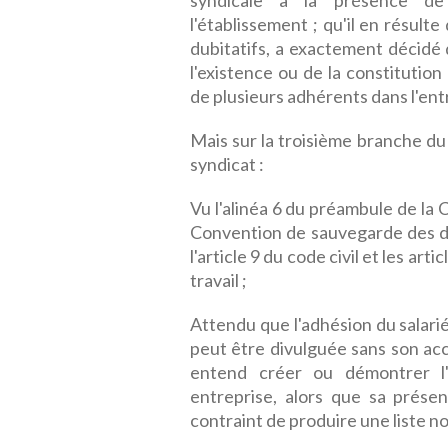
syndicale à la présence de 
l'établissement ; qu'il en résulte
dubitatifs, a exactement décidé 
l'existence ou de la constitutio
de plusieurs adhérents dans l'ent
Mais sur la troisième branche du
syndicat :
Vu l'alinéa 6 du préambule de la C
Convention de sauvegarde des dr
l'article 9 du code civil et les ar
travail ;
Attendu que l'adhésion du salarié
peut être divulguée sans son acco
entend créer ou démontrer l'
entreprise, alors que sa prése
contraint de produire une liste n