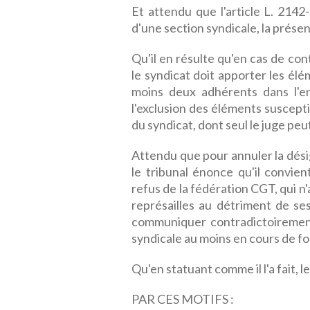
Et attendu que l'article L. 2142
d'une section syndicale, la prése
Qu'il en résulte qu'en cas de con
le syndicat doit apporter les élé
moins deux adhérents dans l'en
l'exclusion des éléments suscept
du syndicat, dont seul le juge pe
Attendu que pour annuler la désig
le tribunal énonce qu'il convie
refus de la fédération CGT, qui 
représailles au détriment de ses
communiquer contradictoirement l
syndicale au moins en cours de fo
Qu'en statuant comme il l'a fait, le
PAR CES MOTIFS :