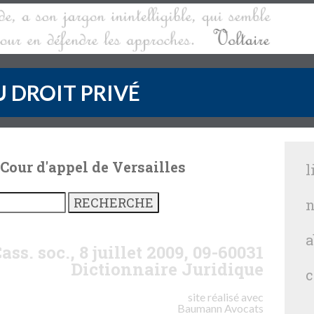
 DROIT PRIVÉ
 Cour d'appel de Versailles
l
n
a
ass. soc., 8 juillet 2009, 09-60031
Dictionnaire Juridique
c
site réalisé avec
Baumann
Avocats