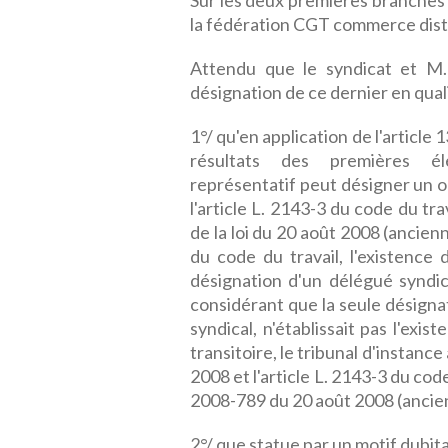
Sur les deux premières branches 
la fédération CGT commerce distri
Attendu que le syndicat et M. 
désignation de ce dernier en quali
1°/ qu'en application de l'article
résultats des premières éle
représentatif peut désigner un 
l'article L. 2143-3 du code du tra
de la loi du 20 août 2008 (ancienn
du code du travail, l'existence 
désignation d'un délégué syndic
considérant que la seule désigna
syndical, n'établissait pas l'exi
transitoire, le tribunal d'instance 
2008 et l'article L. 2143-3 du code
2008-789 du 20 août 2008 (ancie
2°/ que statue par un motif dubi