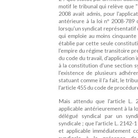
motif le tribunal qui relève que "
2008 avait admis, pour l'applica
antérieure à la loi n° 2008-78
lorsqu'un syndicat représentatif
qui emploie au moins cinquante s
établie par cette seule constituti
l'empire du régime transitoire pré
du code du travail, d'applicatio
à la constitution d'une section s
l'existence de plusieurs adhére
statuant comme il l'a fait, le trib
l'article 455 du code de procédure 
Mais attendu que l'article L. 
applicable antérieurement à la lo
délégué syndical par un syndi
syndicale ; que l'article L. 2142-
et applicable immédiatement co