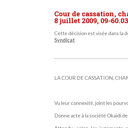
Cour de cassation, c
8 juillet 2009, 09-60.0
Cette décision est visée dans la dé
Syndicat
LA COUR DE CASSATION, CHAMBRE
Vu leur connexité, joint les pourv
Donne acte à la société Okaidi de