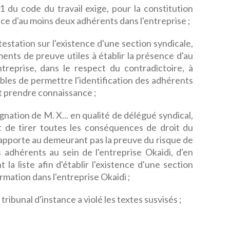
-1 du code du travail exige, pour la constitution
nce d'au moins deux adhérents dans l'entreprise ;
testation sur l'existence d'une section syndicale,
ments de preuve utiles à établir la présence d'au
treprise, dans le respect du contradictoire, à
ibles de permettre l'identification des adhérents
ut prendre connaissance ;
nation de M. X... en qualité de délégué syndical,
nt de tirer toutes les conséquences de droit du
n'apporte au demeurant pas la preuve du risque de
 adhérents au sein de l'entreprise Okaidi, d'en
a liste afin d'établir l'existence d'une section
rmation dans l'entreprise Okaidi ;
 tribunal d'instance a violé les textes susvisés ;