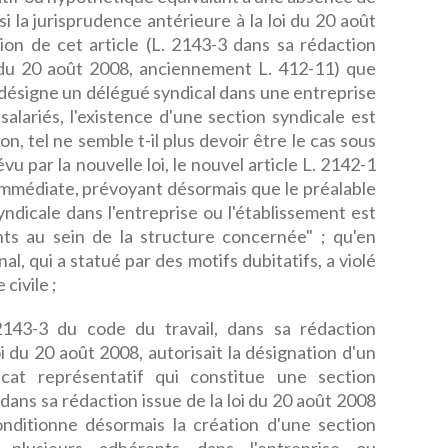
si la jurisprudence antérieure à la loi du 20 août
tion de cet article (L. 2143-3 dans sa rédaction
9 du 20 août 2008, anciennement L. 412-11) que
 désigne un délégué syndical dans une entreprise
alariés, l'existence d'une section syndicale est
on, tel ne semble t-il plus devoir être le cas sous
vu par la nouvelle loi, le nouvel article L. 2142-1
n immédiate, prévoyant désormais que le préalable
yndicale dans l'entreprise ou l'établissement est
nts au sein de la structure concernée" ; qu'en
unal, qui a statué par des motifs dubitatifs, a violé
civile ;
2143-3 du code du travail, dans sa rédaction
i du 20 août 2008, autorisait la désignation d'un
cat représentatif qui constitue une section
1 dans sa rédaction issue de la loi du 20 août 2008
nditionne désormais la création d'une section