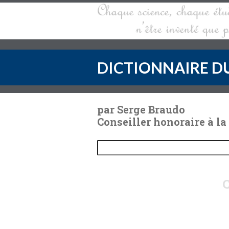
DICTIONNAIRE DU
par Serge Braudo
Conseiller honoraire à la
C