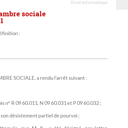
Droit informatique
hambre sociale
31
finition :
 SOCIALE, a rendu l'arrêt suivant :
ois n° R 09 60.011, N 09 60.031 et P 09 60.032 ;
 son désistement partiel de pourvoi ;