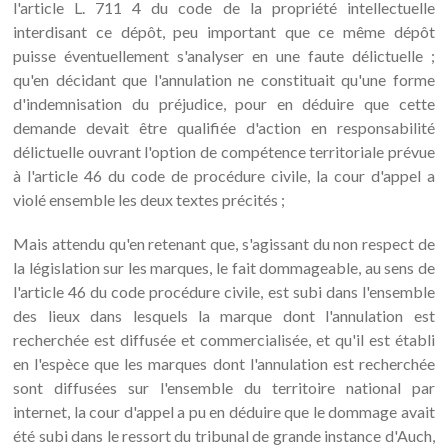
l'article L. 711 4 du code de la propriété intellectuelle
interdisant ce dépôt, peu important que ce même dépôt
puisse éventuellement s'analyser en une faute délictuelle ;
qu'en décidant que l'annulation ne constituait qu'une forme
d'indemnisation du préjudice, pour en déduire que cette
demande devait être qualifiée d'action en responsabilité
délictuelle ouvrant l'option de compétence territoriale prévue
à l'article 46 du code de procédure civile, la cour d'appel a
violé ensemble les deux textes précités ;
Mais attendu qu'en retenant que, s'agissant du non respect de
la législation sur les marques, le fait dommageable, au sens de
l'article 46 du code procédure civile, est subi dans l'ensemble
des lieux dans lesquels la marque dont l'annulation est
recherchée est diffusée et commercialisée, et qu'il est établi
en l'espèce que les marques dont l'annulation est recherchée
sont diffusées sur l'ensemble du territoire national par
internet, la cour d'appel a pu en déduire que le dommage avait
été subi dans le ressort du tribunal de grande instance d'Auch,