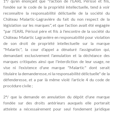
1°/ qu'en énonçant que "l'action de l'EARL Périssé et fils,
fondée sur le code de la propriété intellectuelle, tend à voir
reconnaître la responsabilité délictuelle de la société du
Château Malartic-Lagravière du fait du non respect de la
législation sur les marques", et que l'action avait été engagée
"par l'EARL Périssé père et fils à l'encontre de la société du
Château Malartic Lagravière en responsabilité pour violation
de son droit de propriété intellectuelle sur la marque
"Malartic", la cour d'appel a dénaturé l'assignation qui,
demandant exclusivement l'annulation et la déchéance des
marques critiquées ainsi que l'interdiction de leur usage, ne
vise ni l'existence d'une marque "Malartic" dont serait
titulaire la demanderesse, ni la responsabilité délictuelle" de la
défenderesse, et a par là même violé l'article 4 du code de
procédure civile ;
2°/ que la demande en annulation du dépôt d'une marque
fondée sur des droits antérieurs auxquels elle porterait
atteinte a nécessairement pour seul fondement juridique