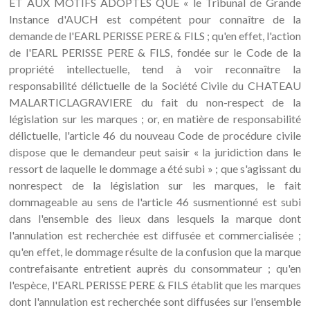
ET AUX MOTIFS ADOPTES QUE « le Tribunal de Grande
Instance d'AUCH est compétent pour connaître de la
demande de l'EARL PERISSE PERE & FILS ; qu'en effet, l'action
de l'EARL PERISSE PERE & FILS, fondée sur le Code de la
propriété intellectuelle, tend à voir reconnaître la
responsabilité délictuelle de la Société Civile du CHATEAU
MALARTICLAGRAVIERE du fait du non-respect de la
législation sur les marques ; or, en matière de responsabilité
délictuelle, l'article 46 du nouveau Code de procédure civile
dispose que le demandeur peut saisir « la juridiction dans le
ressort de laquelle le dommage a été subi » ; que s'agissant du
nonrespect de la législation sur les marques, le fait
dommageable au sens de l'article 46 susmentionné est subi
dans l'ensemble des lieux dans lesquels la marque dont
l'annulation est recherchée est diffusée et commercialisée ;
qu'en effet, le dommage résulte de la confusion que la marque
contrefaisante entretient auprès du consommateur ; qu'en
l'espèce, l'EARL PERISSE PERE & FILS établit que les marques
dont l'annulation est recherchée sont diffusées sur l'ensemble