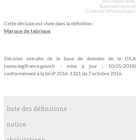
site réalisé avec
Baumann
Avocat
Contrats informatiques
Cette décision est visée dans la définition :
Marque de fabrique
Décision extraite de la base de données de la DILA
(www.legifrance.gouv.fr - mise à jour : 10/05/2018)
conformément à la loi n° 2016-1321 du 7 octobre 2016.
liste des définitions
notice
abréviations