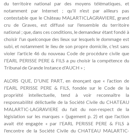
du territoire national par des moyens télématiques, et
notamment par Internet ; qu'il n'est par ailleurs pas
contestable que le Château MALARTICLAGRAVIERE, grand
cru de Graves, est diffusé sur l'ensemble du territoire
national ; que, dans ces conditions, le demandeur étant fondé à
choisir l'un quelconque des lieux sur lesquels le dommage est
subi, et notamment le lieu de son propre domicile, c'est sans
violer l'article 46 du nouveau Code de procédure civile que
l'EARL PERISSE PERE & FILS a pu choisir la compétence du
Tribunal de Grande Instance d'AUCH » ;
ALORS QUE, D'UNE PART, en énonçant que « l'action de
l'EARL PERISSE PERE & FILS, fondée sur le Code de la
propriété intellectuelle, tend à voir reconnaître la
responsabilité délictuelle de la Société Civile du CHATEAU
MALARTIC-LAGRAVIERE du fait du non-respect de la
législation sur les marques » (jugement p. 2) et que l'action
avait été engagée « par l'EARL PERISSE PERE & FILS à
l'encontre de la Société Civile du CHATEAU MALARTIC-