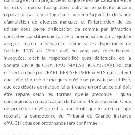
les deux ; que si l'assignation délivrée ne sollicite aucune
réparation par allocation d'une somme d'argent, la demande
d'annulation de diverses marques et l'interdiction de les
utiliser sous peine d'allocation de somme par infraction
constatée constitue une forme d'indemnisation du préjudice
allégué ; qu'en conséquence, même si les dispositions de
l'article 1382 du Code civil ne sont pas formellement
invoquées, c'est la responsabilité quasi-délictuelle de la
Société Civile du CHATEAU MALARTIC-LAGRAVIERE qui
est recherchée par l'EARL PERISSE PERE & FILS qui prétend
que celle-ci a usé de marques qu'elle ne pouvait pas utiliser,
que ces dépôts de marque lui ont causé un préjudice qui doit
être réparé selon les formes qu'elle préconise ; qu'en
conséquence, en application de l'article 46 du nouveau Code
de procédure civile, c'est à bon droit que le premier juge
retenait la compétence du Tribunal de Grande Instance
d'AUCH ; que son ordonnance sera confirmée » ;