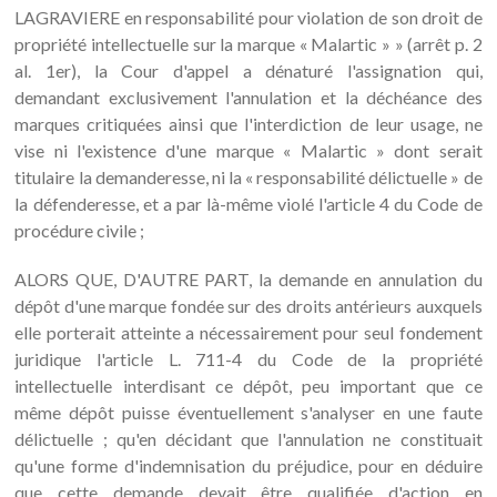
LAGRAVIERE en responsabilité pour violation de son droit de
propriété intellectuelle sur la marque « Malartic » » (arrêt p. 2
al. 1er), la Cour d'appel a dénaturé l'assignation qui,
demandant exclusivement l'annulation et la déchéance des
marques critiquées ainsi que l'interdiction de leur usage, ne
vise ni l'existence d'une marque « Malartic » dont serait
titulaire la demanderesse, ni la « responsabilité délictuelle » de
la défenderesse, et a par là-même violé l'article 4 du Code de
procédure civile ;
ALORS QUE, D'AUTRE PART, la demande en annulation du
dépôt d'une marque fondée sur des droits antérieurs auxquels
elle porterait atteinte a nécessairement pour seul fondement
juridique l'article L. 711-4 du Code de la propriété
intellectuelle interdisant ce dépôt, peu important que ce
même dépôt puisse éventuellement s'analyser en une faute
délictuelle ; qu'en décidant que l'annulation ne constituait
qu'une forme d'indemnisation du préjudice, pour en déduire
que cette demande devait être qualifiée d'action en