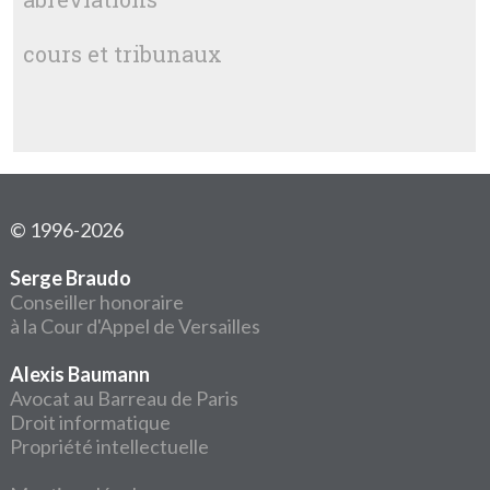
cours et tribunaux
© 1996-2026
Serge Braudo
Conseiller honoraire
à la Cour d'Appel de Versailles
Alexis Baumann
Avocat au Barreau de Paris
Droit informatique
Propriété intellectuelle