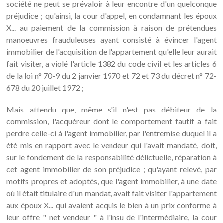
société ne peut se prévaloir à leur encontre d'un quelconque
préjudice ; qu'ainsi, la cour d'appel, en condamnant les époux
X... au paiement de la commission à raison de prétendues
manoeuvres frauduleuses ayant consisté à évincer l'agent
immobilier de l'acquisition de l'appartement qu'elle leur aurait
fait visiter, a violé l'article 1382 du code civil et les articles 6
de la loi n° 70-9 du 2 janvier 1970 et 72 et 73 du décret n° 72-
678 du 20 juillet 1972 ;
Mais attendu que, même s'il n'est pas débiteur de la
commission, l'acquéreur dont le comportement fautif a fait
perdre celle-ci à l'agent immobilier, par l'entremise duquel il a
été mis en rapport avec le vendeur qui l'avait mandaté, doit,
sur le fondement de la responsabilité délictuelle, réparation à
cet agent immobilier de son préjudice ; qu'ayant relevé, par
motifs propres et adoptés, que l'agent immobilier, à une date
où il était titulaire d'un mandat, avait fait visiter l'appartement
aux époux X... qui avaient acquis le bien à un prix conforme à
leur offre " net vendeur " à l'insu de l'intermédiaire, la cour