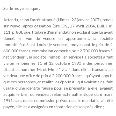
Sur le moyen unique :
Attendu, selon l'arrêt attaqué (Nîmes, 23 janvier 2007), rendu
sur renvoi après cassation (1re Civ., 27 avril 2004, Bull. I n°
111, p. 80), que, titulaire d'un mandat non exclusif que lui avait
donné, en vue de vendre un appartement, la société
Immobilière Saint-Louis (le vendeur), moyennant le prix de 2
600 000 francs, commission comprise, soit 2 700 000 francs "
net vendeur ", la société Immobilier service (la société) a fait
visiter le bien les 11 et 12 octobre 1990 à des personnes
disant se nommer M. et Mme " Z... " dont elle a transmis au
vendeur une offre de prix à 2 200 000 francs ; qu'ayant appris
que ces personnes, en réalité les époux X... qui avaient ainsi fait
usage d'une identité fausse pour se présenter à elle, avaient
acquis le bien du vendeur, selon acte authentique du 6 mars
1991, sans que la commission prévue dans le mandat lui ait été
payée, elle les a assignées en réparation de son préjudice ;