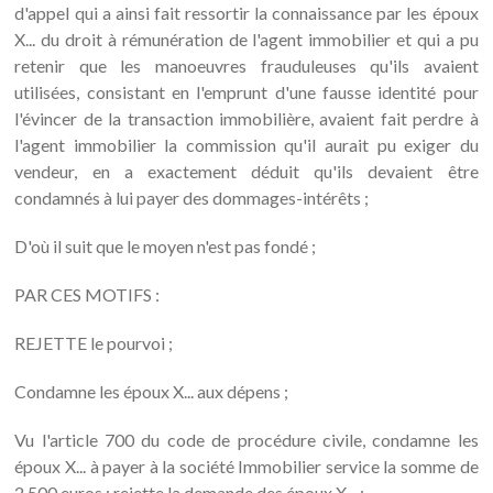
d'appel qui a ainsi fait ressortir la connaissance par les époux
X... du droit à rémunération de l'agent immobilier et qui a pu
retenir que les manoeuvres frauduleuses qu'ils avaient
utilisées, consistant en l'emprunt d'une fausse identité pour
l'évincer de la transaction immobilière, avaient fait perdre à
l'agent immobilier la commission qu'il aurait pu exiger du
vendeur, en a exactement déduit qu'ils devaient être
condamnés à lui payer des dommages-intérêts ;
D'où il suit que le moyen n'est pas fondé ;
PAR CES MOTIFS :
REJETTE le pourvoi ;
Condamne les époux X... aux dépens ;
Vu l'article 700 du code de procédure civile, condamne les
époux X... à payer à la société Immobilier service la somme de
2 500 euros ; rejette la demande des époux X... ;