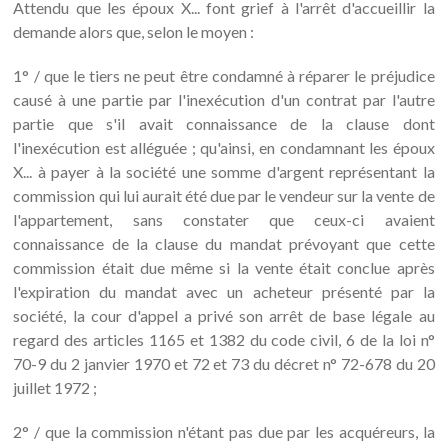
Attendu que les époux X... font grief à l'arrêt d'accueillir la
demande alors que, selon le moyen :
1° / que le tiers ne peut être condamné à réparer le préjudice
causé à une partie par l'inexécution d'un contrat par l'autre
partie que s'il avait connaissance de la clause dont
l'inexécution est alléguée ; qu'ainsi, en condamnant les époux
X... à payer à la société une somme d'argent représentant la
commission qui lui aurait été due par le vendeur sur la vente de
l'appartement, sans constater que ceux-ci avaient
connaissance de la clause du mandat prévoyant que cette
commission était due même si la vente était conclue après
l'expiration du mandat avec un acheteur présenté par la
société, la cour d'appel a privé son arrêt de base légale au
regard des articles 1165 et 1382 du code civil, 6 de la loi n°
70-9 du 2 janvier 1970 et 72 et 73 du décret n° 72-678 du 20
juillet 1972 ;
2° / que la commission n'étant pas due par les acquéreurs, la