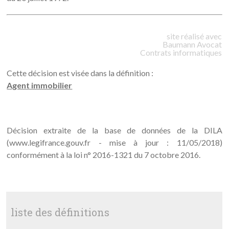
site réalisé avec
Baumann
Avocat
Contrats informatiques
Cette décision est visée dans la définition :
Agent immobilier
Décision extraite de la base de données de la DILA
(www.legifrance.gouv.fr - mise à jour : 11/05/2018)
conformément à la loi n° 2016-1321 du 7 octobre 2016.
liste des définitions