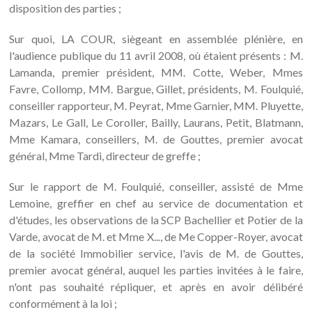
disposition des parties ;
Sur quoi, LA COUR, siègeant en assemblée plénière, en
l'audience publique du 11 avril 2008, où étaient présents : M.
Lamanda, premier président, MM. Cotte, Weber, Mmes
Favre, Collomp, MM. Bargue, Gillet, présidents, M. Foulquié,
conseiller rapporteur, M. Peyrat, Mme Garnier, MM. Pluyette,
Mazars, Le Gall, Le Coroller, Bailly, Laurans, Petit, Blatmann,
Mme Kamara, conseillers, M. de Gouttes, premier avocat
général, Mme Tardi, directeur de greffe ;
Sur le rapport de M. Foulquié, conseiller, assisté de Mme
Lemoine, greffier en chef au service de documentation et
d'études, les observations de la SCP Bachellier et Potier de la
Varde, avocat de M. et Mme X..., de Me Copper-Royer, avocat
de la société Immobilier service, l'avis de M. de Gouttes,
premier avocat général, auquel les parties invitées à le faire,
n'ont pas souhaité répliquer, et après en avoir délibéré
conformément à la loi ;