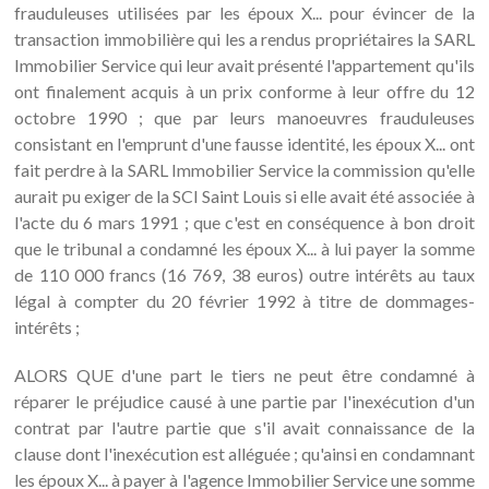
frauduleuses utilisées par les époux X... pour évincer de la
transaction immobilière qui les a rendus propriétaires la SARL
Immobilier Service qui leur avait présenté l'appartement qu'ils
ont finalement acquis à un prix conforme à leur offre du 12
octobre 1990 ; que par leurs manoeuvres frauduleuses
consistant en l'emprunt d'une fausse identité, les époux X... ont
fait perdre à la SARL Immobilier Service la commission qu'elle
aurait pu exiger de la SCI Saint Louis si elle avait été associée à
l'acte du 6 mars 1991 ; que c'est en conséquence à bon droit
que le tribunal a condamné les époux X... à lui payer la somme
de 110 000 francs (16 769, 38 euros) outre intérêts au taux
légal à compter du 20 février 1992 à titre de dommages-
intérêts ;
ALORS QUE d'une part le tiers ne peut être condamné à
réparer le préjudice causé à une partie par l'inexécution d'un
contrat par l'autre partie que s'il avait connaissance de la
clause dont l'inexécution est alléguée ; qu'ainsi en condamnant
les époux X... à payer à l'agence Immobilier Service une somme