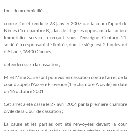
tous deux domiciliés...,
contre l'arrêt rendu le 23 janvier 2007 par la cour d'appel de
Nîmes (1re chambre B), dans le litige les opposant à la société
Immobilier service, exerçant sous l'enseigne Century 21,
société à responsabilité limitée, dont le siège est 2 boulevard
d'Alsace, 06400 Cannes,
défenderesse à la cassation ;
M. et Mme X... se sont pourvus en cassation contre l'arrêt de la
cour d'appel d'Aix-en-Provence (1re chambre A civile) en date
du 16 octobre 2001 ;
Cet arrêt a été cassé le 27 avril 2004 par la première chambre
civile de la Cour de cassation ;
La cause et les parties ont été renvoyées devant la cour
d'appel de Nîmes qui, saisie de la même affaire, a statué par