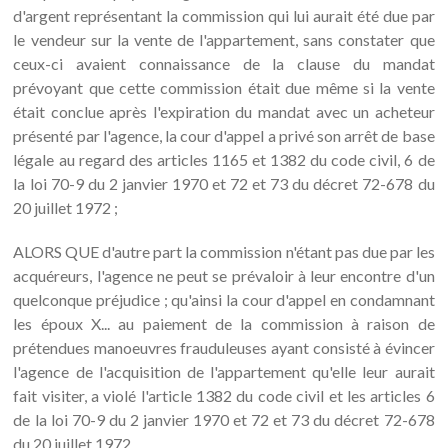
d'argent représentant la commission qui lui aurait été due par
le vendeur sur la vente de l'appartement, sans constater que
ceux-ci avaient connaissance de la clause du mandat
prévoyant que cette commission était due même si la vente
était conclue après l'expiration du mandat avec un acheteur
présenté par l'agence, la cour d'appel a privé son arrêt de base
légale au regard des articles 1165 et 1382 du code civil, 6 de
la loi 70-9 du 2 janvier 1970 et 72 et 73 du décret 72-678 du
20 juillet 1972 ;
ALORS QUE d'autre part la commission n'étant pas due par les
acquéreurs, l'agence ne peut se prévaloir à leur encontre d'un
quelconque préjudice ; qu'ainsi la cour d'appel en condamnant
les époux X... au paiement de la commission à raison de
prétendues manoeuvres frauduleuses ayant consisté à évincer
l'agence de l'acquisition de l'appartement qu'elle leur aurait
fait visiter, a violé l'article 1382 du code civil et les articles 6
de la loi 70-9 du 2 janvier 1970 et 72 et 73 du décret 72-678
du 20 juillet 1972.