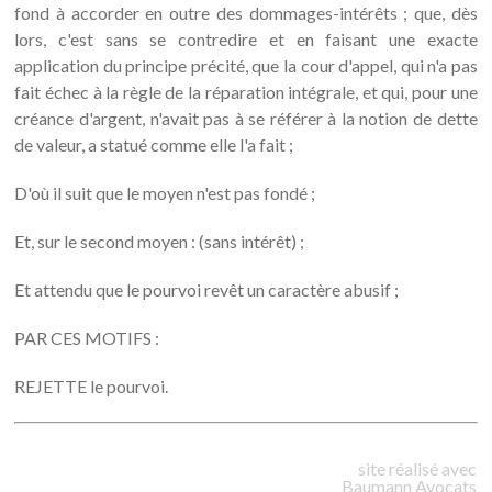
fond à accorder en outre des dommages-intérêts ; que, dès
lors, c'est sans se contredire et en faisant une exacte
application du principe précité, que la cour d'appel, qui n'a pas
fait échec à la règle de la réparation intégrale, et qui, pour une
créance d'argent, n'avait pas à se référer à la notion de dette
de valeur, a statué comme elle l'a fait ;
D'où il suit que le moyen n'est pas fondé ;
Et, sur le second moyen : (sans intérêt) ;
Et attendu que le pourvoi revêt un caractère abusif ;
PAR CES MOTIFS :
REJETTE le pourvoi.
site réalisé avec
Baumann
Avocats