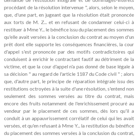
procédant de la résolution intervenue ", alors, selon le moyen,
que, d'une part, en jugeant que la résolution était prononcée
aux torts de M. Z... et en refusant de condamner celui-ci à
restituer à Mme Y... le bénéfice issu du placement des sommes
qu'elle avait versées à la conclusion du contrat au moyen d'un
prêt dont elle supporte les conséquences financières, la cour
d'appel s'est prononcée par des motifs contradictoires qui
conduisent à enrichir le contractant fautif au détriment de la
victime, et que la cour d'appel n'a pas donné de base légale à
sa décision " au regard de l'article 1187 du Code civil " ; alors
que, d'autre part, le principe de réparation intégrale issu des
restitutions octroyées à la suite d'une résolution, s'entend non
seulement des sommes versées au titre du contrat, mais
encore des fruits notamment de l'enrichissement procuré au
vendeur par le placement de ces sommes, dès lors qu'il a
conduit à un appauvrissement corrélatif de celui qui les avait
versées, et qu'en refusant à Mme Y... la restitution du bénéfice
du placement des sommes versées à la conclusion du contrat,