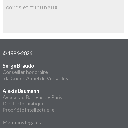
cours et tribunaux
© 1996-2026
Serge Braudo
Conseiller honoraire
à la Cour d'Appel de Versailles
Alexis Baumann
Avocat au Barreau de Paris
Droit informatique
Propriété intellectuelle
Mentions légales