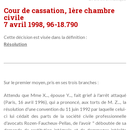
Cour de cassation, 1ère chambre
civile
7 avril 1998, 96-18.790
Cette décision est visée dans la définition :
Résolution
Sur le premier moyen, pris en ses trois branches :
Attendu que Mme X..., épouse Y..., fait grief à l'arrêt attaqué
(Paris, 16 avril 1996), qui a prononcé, aux torts de M. Z..., la
résolution d'une convention du 11 juin 1992 par laquelle celui-
ci lui cédait des parts de la société civile professionnelle
d'avocats Rozen-Faucheux-Pellas, de l'avoir " déboutée de sa
demande de restitution intégrale et de dommages-intérêts