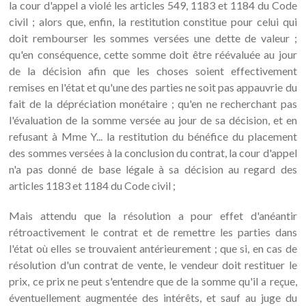
la cour d'appel a violé les articles 549, 1183 et 1184 du Code
civil ; alors que, enfin, la restitution constitue pour celui qui
doit rembourser les sommes versées une dette de valeur ;
qu'en conséquence, cette somme doit être réévaluée au jour
de la décision afin que les choses soient effectivement
remises en l'état et qu'une des parties ne soit pas appauvrie du
fait de la dépréciation monétaire ; qu'en ne recherchant pas
l'évaluation de la somme versée au jour de sa décision, et en
refusant à Mme Y... la restitution du bénéfice du placement
des sommes versées à la conclusion du contrat, la cour d'appel
n'a pas donné de base légale à sa décision au regard des
articles 1183 et 1184 du Code civil ;
Mais attendu que la résolution a pour effet d'anéantir
rétroactivement le contrat et de remettre les parties dans
l'état où elles se trouvaient antérieurement ; que si, en cas de
résolution d'un contrat de vente, le vendeur doit restituer le
prix, ce prix ne peut s'entendre que de la somme qu'il a reçue,
éventuellement augmentée des intérêts, et sauf au juge du