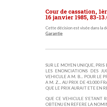
Cour de cassation, 1è
16 janvier 1985, 83-13
Cette décision est visée dans la dé
Garantie
SUR LE MOYEN UNIQUE, PRIS 
LES ENONCIATIONS DES JU
VEHICULE A M. B... POUR LE 
A M. Z... AU PRIX DE 43.000 
QUE LE PRIX AURAIT ETE EN R
QUE CE VEHICULE S'ETANT R
OBTENU EN REFERE LA NOMIN