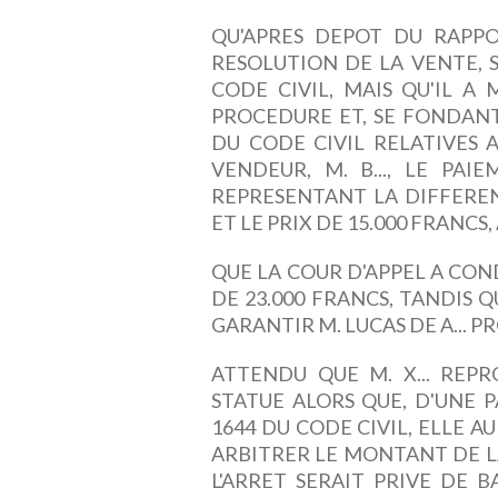
QU'APRES DEPOT DU RAPPOR
RESOLUTION DE LA VENTE, 
CODE CIVIL, MAIS QU'IL A
PROCEDURE ET, SE FONDANT 
DU CODE CIVIL RELATIVES 
VENDEUR, M. B..., LE PAI
REPRESENTANT LA DIFFEREN
ET LE PRIX DE 15.000 FRANCS
QUE LA COUR D'APPEL A COND
DE 23.000 FRANCS, TANDIS Q
GARANTIR M. LUCAS DE A... 
ATTENDU QUE M. X... REPR
STATUE ALORS QUE, D'UNE P
1644 DU CODE CIVIL, ELLE 
ARBITRER LE MONTANT DE LA
L'ARRET SERAIT PRIVE DE 