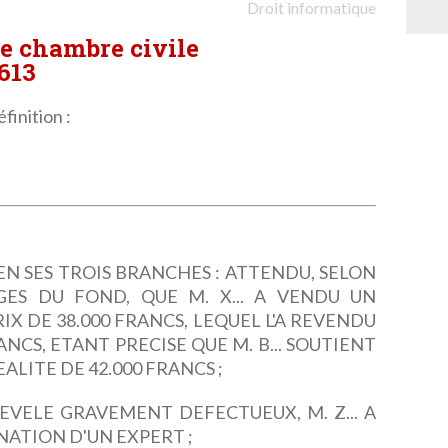
Droit informatique
re chambre civile
.613
finition :
EN SES TROIS BRANCHES : ATTENDU, SELON
GES DU FOND, QUE M. X... A VENDU UN
PRIX DE 38.000 FRANCS, LEQUEL L'A REVENDU
FRANCS, ETANT PRECISE QUE M. B... SOUTIENT
EALITE DE 42.000 FRANCS ;
EVELE GRAVEMENT DEFECTUEUX, M. Z... A
ATION D'UN EXPERT ;