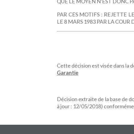
QUE LE MOYEN N'EST DONC P
PAR CES MOTIFS : REJETTE 
LE 8 MARS 1983 PAR LA COUR 
Cette décision est visée dans la dé
Garantie
Décision extraite de la base de 
à jour : 12/05/2018) conformémen