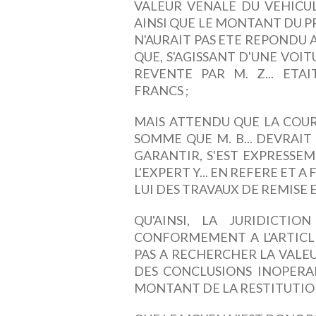
VALEUR VENALE DU VEHICUL
AINSI QUE LE MONTANT DU PR
N'AURAIT PAS ETE REPONDU 
QUE, S'AGISSANT D'UNE VOIT
REVENTE PAR M. Z... ETAI
FRANCS ;
MAIS ATTENDU QUE LA COUR 
SOMME QUE M. B... DEVRAIT R
GARANTIR, S'EST EXPRESSE
L'EXPERT Y... EN REFERE ET 
LUI DES TRAVAUX DE REMISE 
QU'AINSI, LA JURIDICT
CONFORMEMENT A L'ARTICLE 
PAS A RECHERCHER LA VALE
DES CONCLUSIONS INOPERA
MONTANT DE LA RESTITUTION,