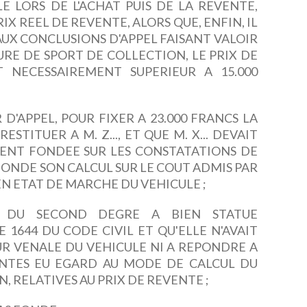
E LORS DE L'ACHAT PUIS DE LA REVENTE,
IX REEL DE REVENTE, ALORS QUE, ENFIN, IL
AUX CONCLUSIONS D'APPEL FAISANT VALOIR
URE DE SPORT DE COLLECTION, LE PRIX DE
T NECESSAIREMENT SUPERIEUR A 15.000
D'APPEL, POUR FIXER A 23.000 FRANCS LA
ESTITUER A M. Z..., ET QUE M. X... DEVAIT
MENT FONDEE SUR LES CONSTATATIONS DE
A FONDE SON CALCUL SUR LE COUT ADMIS PAR
EN ETAT DE MARCHE DU VEHICULE ;
ION DU SECOND DEGRE A BIEN STATUE
1644 DU CODE CIVIL ET QU'ELLE N'AVAIT
UR VENALE DU VEHICULE NI A REPONDRE A
NTES EU EGARD AU MODE DE CALCUL DU
 RELATIVES AU PRIX DE REVENTE ;