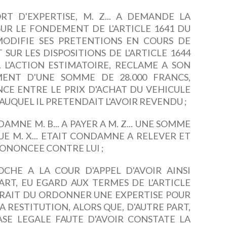
T D'EXPERTISE, M. Z... A DEMANDE LA
SUR LE FONDEMENT DE L'ARTICLE 1641 DU
 MODIFIE SES PRETENTIONS EN COURS DE
SUR LES DISPOSITIONS DE L'ARTICLE 1644
A L'ACTION ESTIMATOIRE, RECLAME A SON
EMENT D'UNE SOMME DE 28.000 FRANCS,
CE ENTRE LE PRIX D'ACHAT DU VEHICULE
, AUQUEL IL PRETENDAIT L'AVOIR REVENDU ;
AMNE M. B... A PAYER A M. Z... UNE SOMME
UE M. X... ETAIT CONDAMNE A RELEVER ET
PRONONCEE CONTRE LUI ;
OCHE A LA COUR D'APPEL D'AVOIR AINSI
ART, EU EGARD AUX TERMES DE L'ARTICLE
AURAIT DU ORDONNER UNE EXPERTISE POUR
 RESTITUTION, ALORS QUE, D'AUTRE PART,
BASE LEGALE FAUTE D'AVOIR CONSTATE LA