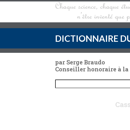
DICTIONNAIRE DU
par Serge Braudo
Conseiller honoraire à la
Cass