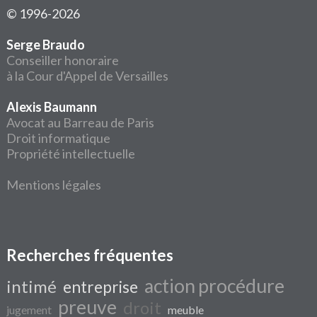
© 1996-2026
Serge Braudo
Conseiller honoraire
à la Cour d'Appel de Versailles
Alexis Baumann
Avocat au Barreau de Paris
Droit informatique
Propriété intellectuelle
Mentions légales
Recherches fréquentes
action procédure
intimé
entreprise
preuve
droit
jugement
meuble