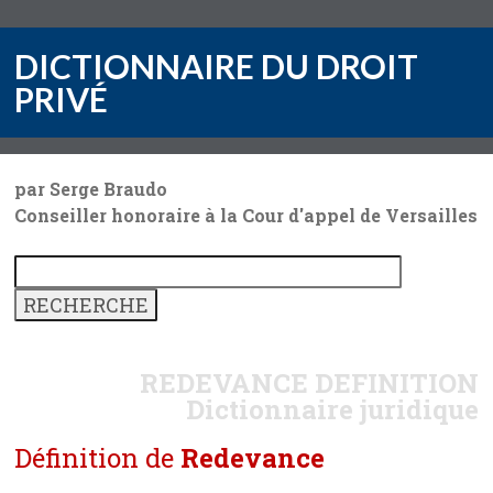
DICTIONNAIRE DU DROIT
PRIVÉ
par Serge Braudo
Conseiller honoraire à la Cour d'appel de Versailles
REDEVANCE
DEFINITION
Dictionnaire juridique
Définition de
Redevance