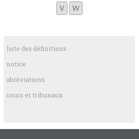
V
W
liste des définitions
notice
abréviations
cours et tribunaux