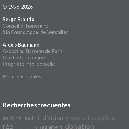
© 1996-2026
Serge Braudo
Conseiller honoraire
à la Cour d'Appel de Versailles
Alexis Baumann
Avocat au Barreau de Paris
Droit informatique
Propriété intellectuelle
Mentions légales
Recherches fréquentes
indivision
subrogation
arrêt infirmatif
grosse
réel
donation
règlement
descendant