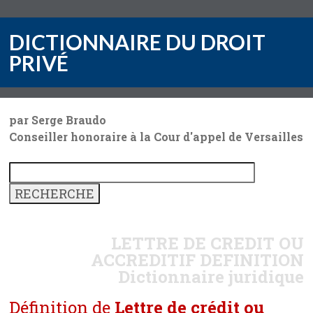
DICTIONNAIRE DU DROIT
PRIVÉ
par Serge Braudo
Conseiller honoraire à la Cour d'appel de Versailles
LETTRE DE CREDIT OU
ACCREDITIF
DEFINITION
Dictionnaire juridique
Définition de
Lettre de crédit ou