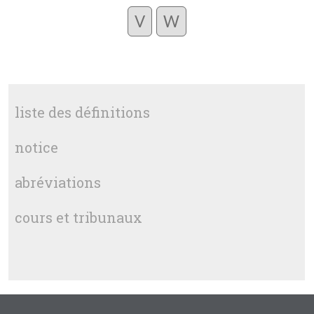
V
W
liste des définitions
notice
abréviations
cours et tribunaux