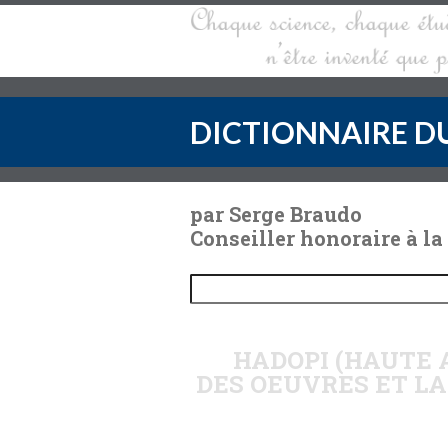
DICTIONNAIRE DU
par Serge Braudo
Conseiller honoraire à la
HADOPI (HAUTE 
DES OEUVRES ET LA