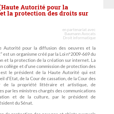
Haute Autorité pour la
t la protection des droits sur
en partenariat avec
Baumann
Avocats
Droit informatique
Autorité pour la diffusion des oeuvres et la
t" est un organisme créé par la Loi n°2009-669 du
on et la protection de la création sur internet. La
n collège et d'une commission de protection des
 est le président de la Haute Autorité qui est
l d'Etat, de la Cour de cassation, de la Cour des
de la propriété littéraire et artistique, de
ées par les ministres chargés des communications
ation et de la culture, par le président de
résident du Sénat.