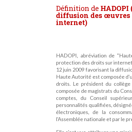
Définition de
HADOPI (
diffusion des œuvres e
internet)
HADOPI, abréviation de "Haute 
protection des droits sur interne
12 juin 2009 favorisant la diffusi
Haute Autorité est composée d'u
droits. Le président du collège
composée de magistrats du Consei
comptes, du Conseil supérieur 
personnalités qualifiées, désign
électroniques, de la consomm
l'Assemblée nationale et par le p