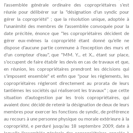
l'assemblée générale ordinaire des copropriétaires s'est
réunie pour délibérer sur la "désignation d'un syndic pour
gérer la copropriété" ; que la résolution unique, adoptée à
l'unanimité des membres de l'assemblée convoquée pour la
date précitée, énonce que "les copropriétaires décident de
gérer eux-mêmes la copropriété étant donné qu'elle ne
dispose d'aucune partie commune à l'exception des murs et
d'un compteur d'eau", que "MM. Y... et X... étant sur place,
s'occupent de faire établir les devis en cas de travaux et que,
en réunion, les copropriétaires prendront les décisions qui
s'imposent ensemble" et enfin que "pour les règlements, les
copropriétaires régleront directement au prorata de leurs
tantièmes les sociétés qui réaliseront les travaux" ; que cette
situation d'autogestion par les trois copropriétaires, qui
avaient donc décidé de retenir la désignation de deux de leurs
membres pour exercer les fonctions de syndic, de préférence
au recours à une personne physique ou morale extérieure à la
copropriété, e perduré jusqu'au 18 septembre 2009, date à
laquelle l'assemblée générale des copropriétaires, appelée à