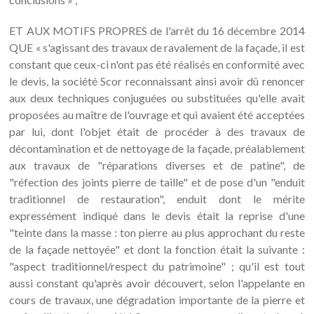
ET AUX MOTIFS PROPRES de l'arrêt du 16 décembre 2014
QUE « s'agissant des travaux de ravalement de la façade, il est
constant que ceux-ci n'ont pas été réalisés en conformité avec
le devis, la société Scor reconnaissant ainsi avoir dû renoncer
aux deux techniques conjuguées ou substituées qu'elle avait
proposées au maître de l'ouvrage et qui avaient été acceptées
par lui, dont l'objet était de procéder à des travaux de
décontamination et de nettoyage de la façade, préalablement
aux travaux de "réparations diverses et de patine", de
"réfection des joints pierre de taille" et de pose d'un "enduit
traditionnel de restauration", enduit dont le mérite
expressément indiqué dans le devis était la reprise d'une
"teinte dans la masse : ton pierre au plus approchant du reste
de la façade nettoyée" et dont la fonction était la suivante :
"aspect traditionnel/respect du patrimoine" ; qu'il est tout
aussi constant qu'après avoir découvert, selon l'appelante en
cours de travaux, une dégradation importante de la pierre et