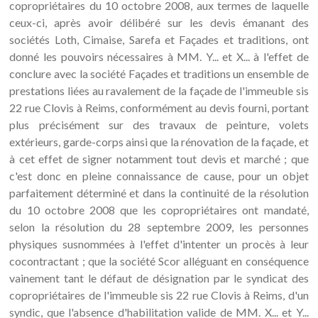
copropriétaires du 10 octobre 2008, aux termes de laquelle
ceux-ci, après avoir délibéré sur les devis émanant des
sociétés Loth, Cimaise, Sarefa et Façades et traditions, ont
donné les pouvoirs nécessaires à MM. Y... et X... à l'effet de
conclure avec la société Façades et traditions un ensemble de
prestations liées au ravalement de la façade de l'immeuble sis
22 rue Clovis à Reims, conformément au devis fourni, portant
plus précisément sur des travaux de peinture, volets
extérieurs, garde-corps ainsi que la rénovation de la façade, et
à cet effet de signer notamment tout devis et marché ; que
c'est donc en pleine connaissance de cause, pour un objet
parfaitement déterminé et dans la continuité de la résolution
du 10 octobre 2008 que les copropriétaires ont mandaté,
selon la résolution du 28 septembre 2009, les personnes
physiques susnommées à l'effet d'intenter un procès à leur
cocontractant ; que la société Scor alléguant en conséquence
vainement tant le défaut de désignation par le syndicat des
copropriétaires de l'immeuble sis 22 rue Clovis à Reims, d'un
syndic, que l'absence d'habilitation valide de MM. X... et Y...