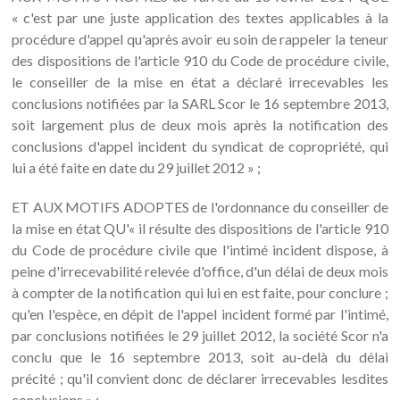
« c'est par une juste application des textes applicables à la
procédure d'appel qu'après avoir eu soin de rappeler la teneur
des dispositions de l'article 910 du Code de procédure civile,
le conseiller de la mise en état a déclaré irrecevables les
conclusions notifiées par la SARL Scor le 16 septembre 2013,
soit largement plus de deux mois après la notification des
conclusions d'appel incident du syndicat de copropriété, qui
lui a été faite en date du 29 juillet 2012 » ;
ET AUX MOTIFS ADOPTES de l'ordonnance du conseiller de
la mise en état QU'« il résulte des dispositions de l'article 910
du Code de procédure civile que l'intimé incident dispose, à
peine d'irrecevabilité relevée d'office, d'un délai de deux mois
à compter de la notification qui lui en est faite, pour conclure ;
qu'en l'espèce, en dépit de l'appel incident formé par l'intimé,
par conclusions notifiées le 29 juillet 2012, la société Scor n'a
conclu que le 16 septembre 2013, soit au-delà du délai
précité ; qu'il convient donc de déclarer irrecevables lesdites
conclusions » ;