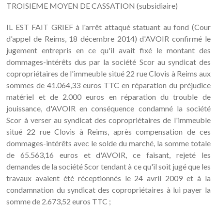
TROISIEME MOYEN DE CASSATION (subsidiaire)
IL EST FAIT GRIEF à l'arrêt attaqué statuant au fond (Cour
d'appel de Reims, 18 décembre 2014) d'AVOIR confirmé le
jugement entrepris en ce qu'il avait fixé le montant des
dommages-intérêts dus par la société Scor au syndicat des
copropriétaires de l'immeuble situé 22 rue Clovis à Reims aux
sommes de 41.064,33 euros TTC en réparation du préjudice
matériel et de 2.000 euros en réparation du trouble de
jouissance, d'AVOIR en conséquence condamné la société
Scor à verser au syndicat des copropriétaires de l'immeuble
situé 22 rue Clovis à Reims, après compensation de ces
dommages-intérêts avec le solde du marché, la somme totale
de 65.563,16 euros et d'AVOIR, ce faisant, rejeté les
demandes de la société Scor tendant à ce qu'il soit jugé que les
travaux avaient été réceptionnés le 24 avril 2009 et à la
condamnation du syndicat des copropriétaires à lui payer la
somme de 2.673,52 euros TTC ;