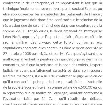
contractuelle de l'entreprise, et ce nonobstant le fait que la
technique finalement mise en oeuvre par la société Scor ait pu
être approuvée par les architectes des bâtiments de France ;
que le jugement doit donc être confirmé sur le principe de la
réparation due de ce chef ainsi que dans son quantum, soit la
somme de 38 822,46 euros, le devis émanant de l'entreprise
Léon Noël, approuvé par l'expert judiciaire, étant en effet le
seul à chiffrer des travaux cette fois-ci conformes aux
stipulations contractuelles contenues dans le devis accepté le
27 octobre 2008 par M. X... et par M. Y... ; que s'agissant des
malfaçons affectant la peinture des garde-corps et des mains
courantes, ainsi que la peinture et la pose des volets, l'expert
judiciaire ayant parfaitement caractérisé dans son rapport
lesdites malfaçons, il y a lieu de confirmer le jugement en ce
qu'il a consacré le principe de la responsabilité contractuelle
de la société Scor et fixé à la somme totale de 6.500,00 euros
la réparation due au maître de l'ouvrage, montant conforme à
l'évaluation faite par M. Z... ; qu'il résulte des débats,
conclusions et pièces versées au dossier qu'en considération