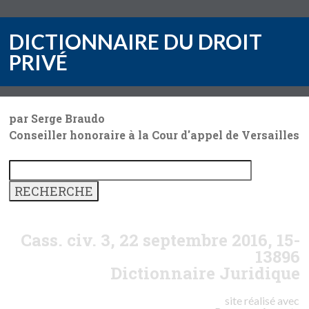
DICTIONNAIRE DU DROIT
PRIVÉ
par Serge Braudo
Conseiller honoraire à la Cour d'appel de Versailles
Cass. civ. 3, 22 septembre 2016, 15-
13896
Dictionnaire Juridique
site réalisé avec