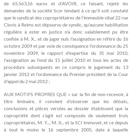
de 65.563,16 euros et d'AVOIR, ce faisant, rejeté les
demandes de la société Scor tendant à ce qu'il soit constaté
que le syndicat des copropriétaires de l'immeuble situé 22 rue
Clovis à Reims est dépourvu de syndic, qu'aucune habilitation
régulière à ester en justice n'a donc valablement pu être
confiée à M. X... et de juger nuls l'assignation en référé du 16
octobre 2009 et par voie de conséquence l'ordonnance du 25
novembre 2009, le rapport d'expertise du 31 mai 2010,
l'assignation au fond du 15 juillet 2010 et tous les actes de
procédure subséquents en ce compris le jugement du 13
janvier 2012 et l'ordonnance du Premier président de la Cour
d'appel du 2 mai 2012 ;
AUX MOTIFS PROPRES QUE « sur la fin de non-recevoir, à
titre liminaire, il convient d'observer que les débats,
conclusions et pièces versées au dossier établissent que la
copropriété dont s'agit est composée de seulement trois
copropriétaires, M. Y..., M. X... et la SCI Immovet, et ce depuis
à tout le moins le 16 septembre 2005, date à laquelle