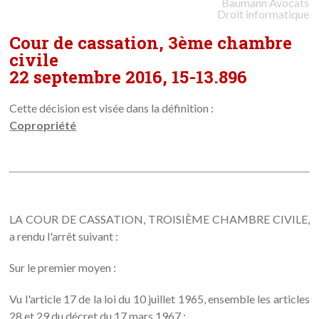
Baumann
Avocats
Droit informatique
Cour de cassation, 3ème chambre
civile
22 septembre 2016, 15-13.896
Cette décision est visée dans la définition :
Copropriété
LA COUR DE CASSATION, TROISIÈME CHAMBRE CIVILE,
a rendu l'arrêt suivant :
Sur le premier moyen :
Vu l'article 17 de la loi du 10 juillet 1965, ensemble les articles
28 et 29 du décret du 17 mars 1967 ;