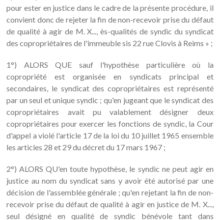
pour ester en justice dans le cadre de la présente procédure, il
convient donc de rejeter la fin de non-recevoir prise du défaut
de qualité à agir de M. X..., ès-qualités de syndic du syndicat
des copropriétaires de l'immeuble sis 22 rue Clovis à Reims » ;
1°) ALORS QUE sauf l'hypothèse particulière où la
copropriété est organisée en syndicats principal et
secondaires, le syndicat des copropriétaires est représenté
par un seul et unique syndic ; qu'en jugeant que le syndicat des
copropriétaires avait pu valablement désigner deux
copropriétaires pour exercer les fonctions de syndic, la Cour
d'appel a violé l'article 17 de la loi du 10 juillet 1965 ensemble
les articles 28 et 29 du décret du 17 mars 1967 ;
2°) ALORS QU'en toute hypothèse, le syndic ne peut agir en
justice au nom du syndicat sans y avoir été autorisé par une
décision de l'assemblée générale ; qu'en rejetant la fin de non-
recevoir prise du défaut de qualité à agir en justice de M. X...,
seul désigné en qualité de syndic bénévole tant dans