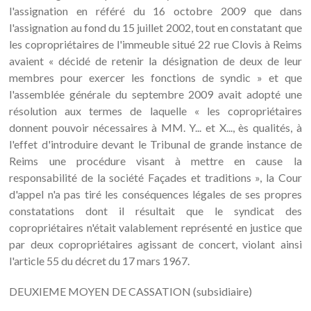
l'assignation en référé du 16 octobre 2009 que dans
l'assignation au fond du 15 juillet 2002, tout en constatant que
les copropriétaires de l'immeuble situé 22 rue Clovis à Reims
avaient « décidé de retenir la désignation de deux de leur
membres pour exercer les fonctions de syndic » et que
l'assemblée générale du septembre 2009 avait adopté une
résolution aux termes de laquelle « les copropriétaires
donnent pouvoir nécessaires à MM. Y... et X..., ès qualités, à
l'effet d'introduire devant le Tribunal de grande instance de
Reims une procédure visant à mettre en cause la
responsabilité de la société Façades et traditions », la Cour
d'appel n'a pas tiré les conséquences légales de ses propres
constatations dont il résultait que le syndicat des
copropriétaires n'était valablement représenté en justice que
par deux copropriétaires agissant de concert, violant ainsi
l'article 55 du décret du 17 mars 1967.
DEUXIEME MOYEN DE CASSATION (subsidiaire)