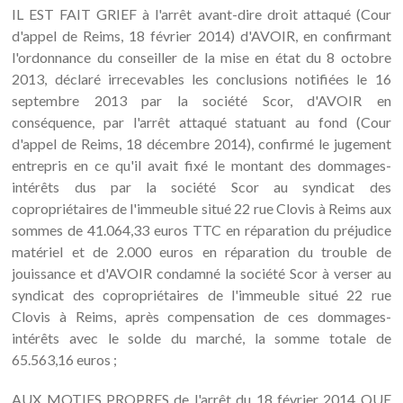
IL EST FAIT GRIEF à l'arrêt avant-dire droit attaqué (Cour
d'appel de Reims, 18 février 2014) d'AVOIR, en confirmant
l'ordonnance du conseiller de la mise en état du 8 octobre
2013, déclaré irrecevables les conclusions notifiées le 16
septembre 2013 par la société Scor, d'AVOIR en
conséquence, par l'arrêt attaqué statuant au fond (Cour
d'appel de Reims, 18 décembre 2014), confirmé le jugement
entrepris en ce qu'il avait fixé le montant des dommages-
intérêts dus par la société Scor au syndicat des
copropriétaires de l'immeuble situé 22 rue Clovis à Reims aux
sommes de 41.064,33 euros TTC en réparation du préjudice
matériel et de 2.000 euros en réparation du trouble de
jouissance et d'AVOIR condamné la société Scor à verser au
syndicat des copropriétaires de l'immeuble situé 22 rue
Clovis à Reims, après compensation de ces dommages-
intérêts avec le solde du marché, la somme totale de
65.563,16 euros ;
AUX MOTIFS PROPRES de l'arrêt du 18 février 2014 QUE