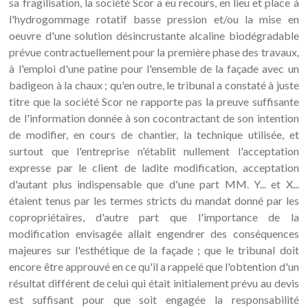
sa fragilisation, la société Scor a eu recours, en lieu et place à
l'hydrogommage rotatif basse pression et/ou la mise en
oeuvre d'une solution désincrustante alcaline biodégradable
prévue contractuellement pour la première phase des travaux,
à l'emploi d'une patine pour l'ensemble de la façade avec un
badigeon à la chaux ; qu'en outre, le tribunal a constaté à juste
titre que la société Scor ne rapporte pas la preuve suffisante
de l'information donnée à son cocontractant de son intention
de modifier, en cours de chantier, la technique utilisée, et
surtout que l'entreprise n'établit nullement l'acceptation
expresse par le client de ladite modification, acceptation
d'autant plus indispensable que d'une part MM. Y... et X...
étaient tenus par les termes stricts du mandat donné par les
copropriétaires, d'autre part que l'importance de la
modification envisagée allait engendrer des conséquences
majeures sur l'esthétique de la façade ; que le tribunal doit
encore être approuvé en ce qu'il a rappelé que l'obtention d'un
résultat différent de celui qui était initialement prévu au devis
est suffisant pour que soit engagée la responsabilité