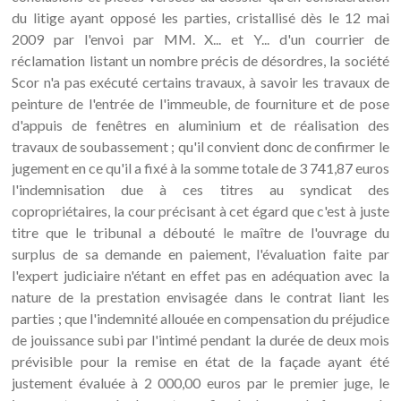
du litige ayant opposé les parties, cristallisé dès le 12 mai
2009 par l'envoi par MM. X... et Y... d'un courrier de
réclamation listant un nombre précis de désordres, la société
Scor n'a pas exécuté certains travaux, à savoir les travaux de
peinture de l'entrée de l'immeuble, de fourniture et de pose
d'appuis de fenêtres en aluminium et de réalisation des
travaux de soubassement ; qu'il convient donc de confirmer le
jugement en ce qu'il a fixé à la somme totale de 3 741,87 euros
l'indemnisation due à ces titres au syndicat des
copropriétaires, la cour précisant à cet égard que c'est à juste
titre que le tribunal a débouté le maître de l'ouvrage du
surplus de sa demande en paiement, l'évaluation faite par
l'expert judiciaire n'étant en effet pas en adéquation avec la
nature de la prestation envisagée dans le contrat liant les
parties ; que l'indemnité allouée en compensation du préjudice
de jouissance subi par l'intimé pendant la durée de deux mois
prévisible pour la remise en état de la façade ayant été
justement évaluée à 2 000,00 euros par le premier juge, le