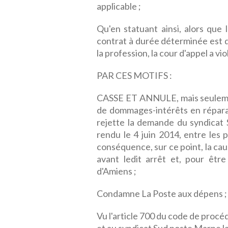
applicable ;
Qu'en statuant ainsi, alors que l
contrat à durée déterminée est de
la profession, la cour d'appel a vio
PAR CES MOTIFS :
CASSE ET ANNULE, mais seulemen
de dommages-intérêts en réparati
rejette la demande du syndicat
rendu le 4 juin 2014, entre les 
conséquence, sur ce point, la caus
avant ledit arrêt et, pour être
d'Amiens ;
Condamne La Poste aux dépens ;
Vu l'article 700 du code de procé