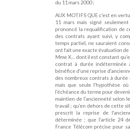
du 11 mars 2000 ;
AUX MOTIFS QUE c'est en vertu d
11 mars mais signé seulement
prononcé la requalification de c
des contrats ayant suivi, y com
temps partiel, ne sauraient con
ont fait une exacte évaluation de 
Mme X... dont il est constant qu'
contrat à durée indéterminée 
bénéfice d'une reprise d'anciennet
des nombreux contrats à durée 
mais que seule l'hypothèse où
l'échéance du terme pour devenir
maintien de l'ancienneté selon le
travail ; qu'en dehors de cette s
prescrit la reprise de l'anci
déterminée ; que l'article 24 
France Télécom précise pour sa