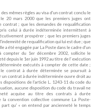
es mêmes règles au visa d'un contrat conclu le
 le 20 mars 2000 que les premiers juges ont
e contrat ; que les demandes de requalification
pris celui à durée indéterminée intermittent à
sécutivement prospérer ; que les premiers juges
l'indemnité de requalification qui lui est due ; que
elle a été engagée par La Poste dans le cadre d'un
à compter du 1er décembre 2002, sollicite le
é depuis le 1er juin 1992 au titre de l' exécution
déterminée exécutés à compter de cette date ;
 le contrat à durée déterminée se poursuit à
 un contrat à durée indéterminée ouvre droit au
s dispositions de l'article L. 1243-11 du code du
ituation, aucune disposition du code du travail ne
enneté acquise au titre des contrats à durée
de la convention collective commune La Poste-
 part qu' « on entend par ancienneté le temps