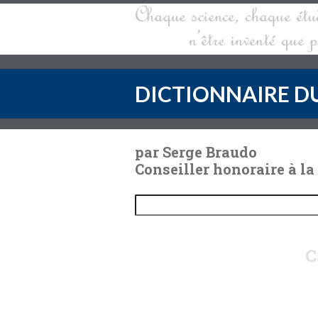
DICTIONNAIRE DU
par Serge Braudo
Conseiller honoraire à la
C