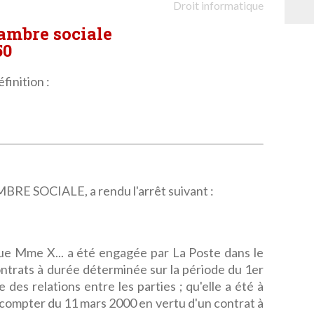
Droit informatique
hambre sociale
50
finition :
 SOCIALE, a rendu l'arrêt suivant :
que Mme X... a été engagée par La Poste dans le
ntrats à durée déterminée sur la période du 1er
des relations entre les parties ; qu'elle a été à
compter du 11 mars 2000 en vertu d'un contrat à