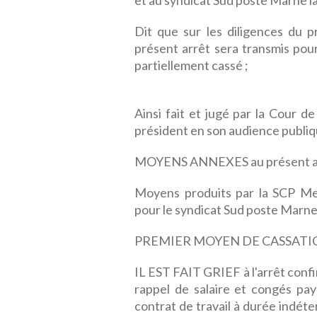
et au syndicat Sud poste Marne l
Dit que sur les diligences du p
présent arrêt sera transmis pour
partiellement cassé ;
Ainsi fait et jugé par la Cour d
président en son audience publiqu
MOYENS ANNEXES au présent a
Moyens produits par la SCP Mei
pour le syndicat Sud poste Marne
PREMIER MOYEN DE CASSATI
IL EST FAIT GRIEF à l'arrêt confi
rappel de salaire et congés payé
contrat de travail à durée indét