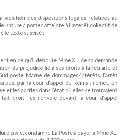
a violation des dispositions légales relatives au
 nature à porter atteinte à l'intérêt collectif de
lé le texte susvisé ;
t en ce qu'il déboute Mme X... de sa demande
on du préjudice lié à ses droits à la retraite et
 Sud poste Marne de dommages-intérêts, l'arrêt
parties, par la cour d'appel de Reims ; remet, en
e et les parties dans l'état où elles se trouvaient
 fait droit, les renvoie devant la cour d'appel
dure civile, condamne La Poste à payer à Mme X...