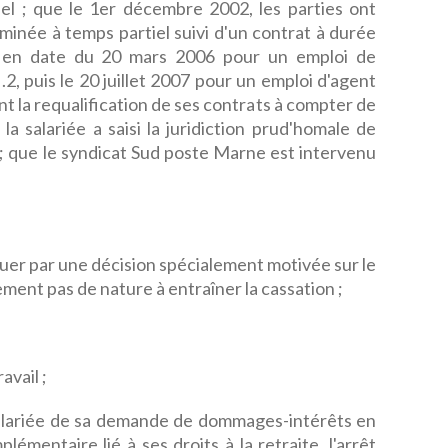
el ; que le 1er décembre 2002, les parties ont
minée à temps partiel suivi d'un contrat à durée
 en date du 20 mars 2006 pour un emploi de
I.2, puis le 20 juillet 2007 pour un emploi d'agent
tant la requalification de ses contrats à compter de
 la salariée a saisi la juridiction prud'homale de
 que le syndicat Sud poste Marne est intervenu
atuer par une décision spécialement motivée sur le
ent pas de nature à entraîner la cassation ;
avail ;
alariée de sa demande de dommages-intérêts en
émentaire lié à ses droits à la retraite, l'arrêt