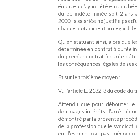
énonce qu'ayant été embauchée
durée indéterminée soit 2 ans 
2000, la salariée ne justifie pas 
chance, notamment au regard de se
Qu'en statuant ainsi, alors que le
déterminée en contrat à durée in
du premier contrat à durée déterm
les conséquences légales de ses co
Et sur le troisième moyen :
Vu l'article L. 2132-3 du code du tr
Attendu que pour débouter le
dommages-intérêts, l'arrêt énonc
démontré par la présente procédur
de la profession que le syndicat
en l'espèce n'a pas méconnu l