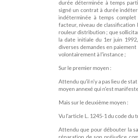
durée déterminée à temps parti
signé un contrat à durée indéter
indéterminée à temps complet
facteur, niveau de classification 
rouleur distribution ; que sollici
la date initiale du 1er juin 1992,
diverses demandes en paiement ;
volontairement à l'instance ;
Sur le premier moyen :
Attendu qu'il n'y a pas lieu de st
moyen annexé qui n'est manifestem
Mais sur le deuxième moyen :
Vu l'article L. 1245-1 du code du tr
Attendu que pour débouter la s
réparation de son préjudice compl