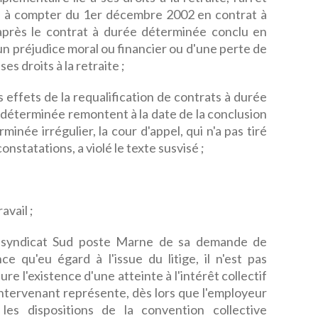
 à compter du 1er décembre 2002 en contrat à
après le contrat à durée déterminée conclu en
d'un préjudice moral ou financier ou d'une perte de
s droits à la retraite ;
s effets de la requalification de contrats à durée
déterminée remontent à la date de la conclusion
inée irrégulier, la cour d'appel, qui n'a pas tiré
nstatations, a violé le texte susvisé ;
avail ;
 syndicat Sud poste Marne de sa demande de
e qu'eu égard à l'issue du litige, il n'est pas
e l'existence d'une atteinte à l'intérêt collectif
 intervenant représente, dès lors que l'employeur
es dispositions de la convention collective