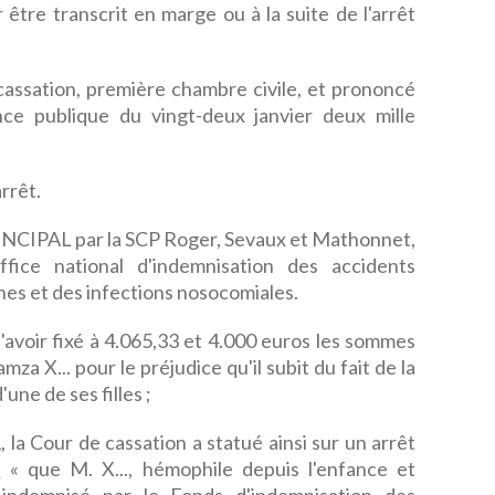
 être transcrit en marge ou à la suite de l'arrêt
e cassation, première chambre civile, et prononcé
ce publique du vingt-deux janvier deux mille
rrêt.
CIPAL par la SCP Roger, Sevaux et Mathonnet,
ffice national d'indemnisation des accidents
nes et des infections nosocomiales.
é d'avoir fixé à 4.065,33 et 4.000 euros les sommes
 X... pour le préjudice qu'il subit du fait de la
une de ses filles ;
, la Cour de cassation a statué ainsi sur un arrêt
 « que M. X..., hémophile depuis l'enfance et