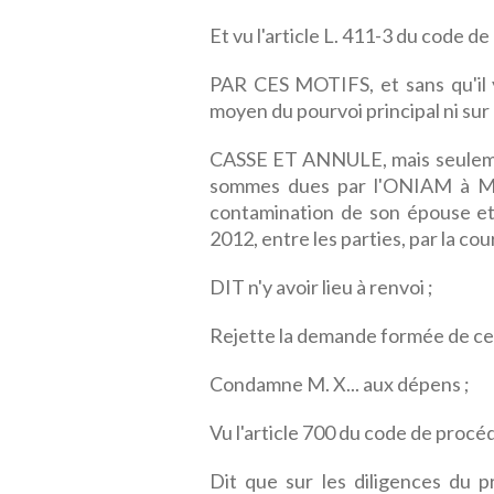
Et vu l'article L. 411-3 du code de 
PAR CES MOTIFS, et sans qu'il y
moyen du pourvoi principal ni sur
CASSE ET ANNULE, mais seulement
sommes dues par l'ONIAM à M. X.
contamination de son épouse et d
2012, entre les parties, par la cour
DIT n'y avoir lieu à renvoi ;
Rejette la demande formée de ce c
Condamne M. X... aux dépens ;
Vu l'article 700 du code de procéd
Dit que sur les diligences du p