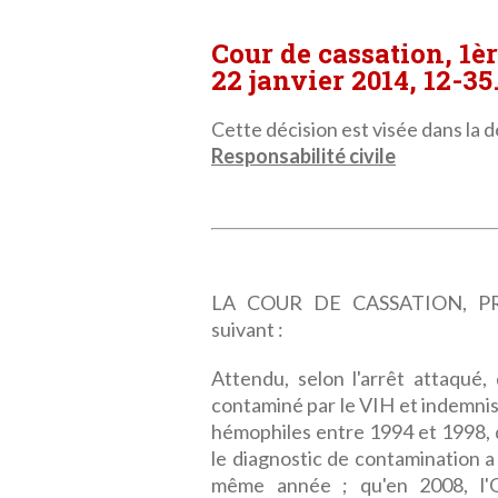
Cour de cassation, 1è
22 janvier 2014, 12-35
Cette décision est visée dans la dé
Responsabilité civile
LA COUR DE CASSATION, PRE
suivant :
Attendu, selon l'arrêt attaqué,
contaminé par le VIH et indemnis
hémophiles entre 1994 et 1998, q
le diagnostic de contamination a 
même année ; qu'en 2008, l'Of