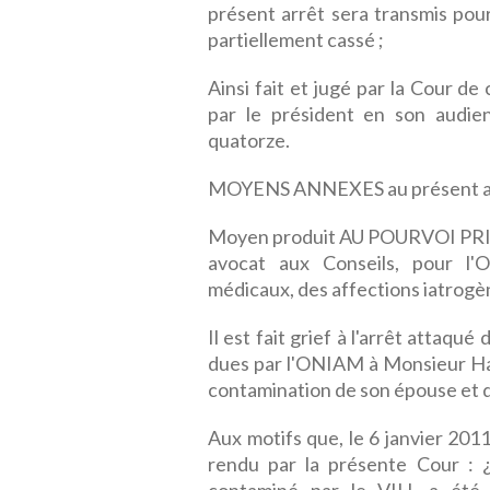
présent arrêt sera transmis pour
partiellement cassé ;
Ainsi fait et jugé par la Cour d
par le président en son audien
quatorze.
MOYENS ANNEXES au présent a
Moyen produit AU POURVOI PRIN
avocat aux Conseils, pour l'O
médicaux, des affections iatrogè
Il est fait grief à l'arrêt attaqu
dues par l'ONIAM à Monsieur Hamza
contamination de son épouse et d'
Aux motifs que, le 6 janvier 2011
rendu par la présente Cour : ¿