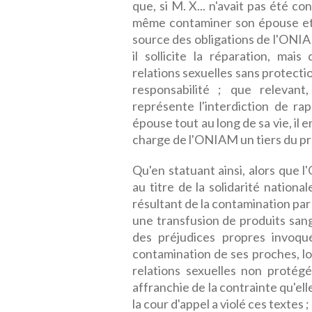
que, si M. X... n'avait pas été con
même contaminer son épouse et q
source des obligations de l'ONIAM
il sollicite la réparation, ma
relations sexuelles sans protec
responsabilité ; que relevant
représente l'interdiction de r
épouse tout au long de sa vie, il 
charge de l'ONIAM un tiers du pr
Qu'en statuant ainsi, alors que 
au titre de la solidarité nationa
résultant de la contamination pa
une transfusion de produits sang
des préjudices propres invoqu
contamination de ses proches, l
relations sexuelles non protégé
affranchie de la contrainte qu'el
la cour d'appel a violé ces textes ;