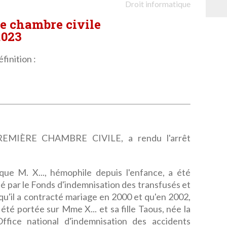
Droit informatique
re chambre civile
.023
finition :
MIÈRE CHAMBRE CIVILE, a rendu l'arrêt
 que M. X..., hémophile depuis l'enfance, a été
é par le Fonds d'indemnisation des transfusés et
u'il a contracté mariage en 2000 et qu'en 2002,
été portée sur Mme X... et sa fille Taous, née la
fice national d'indemnisation des accidents