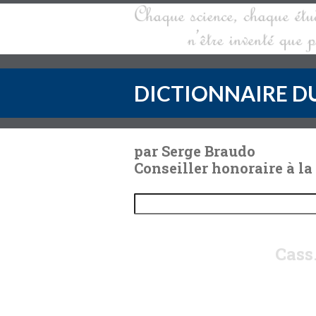
DICTIONNAIRE DU
par Serge Braudo
Conseiller honoraire à la
Cass.