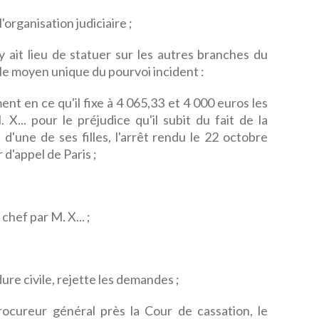
l'organisation judiciaire ;
 ait lieu de statuer sur les autres branches du
 le moyen unique du pourvoi incident :
 en ce qu'il fixe à 4 065,33 et 4 000 euros les
.. pour le préjudice qu'il subit du fait de la
'une de ses filles, l'arrêt rendu le 22 octobre
 d'appel de Paris ;
hef par M. X... ;
ure civile, rejette les demandes ;
rocureur général près la Cour de cassation, le