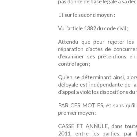
pas donné de base légale à sa déci
Et sur le second moyen :
Vu l'article 1382 du code civil ;
Attendu que pour rejeter les
réparation d'actes de concurrenc
d'examiner ses prétentions en
contrefaçon ;
Qu'en se déterminant ainsi, alor
déloyale est indépendante de la 
d'appel a violé les dispositions du 
PAR CES MOTIFS, et sans qu'il y
premier moyen :
CASSE ET ANNULE, dans toutes s
2011, entre les parties, par