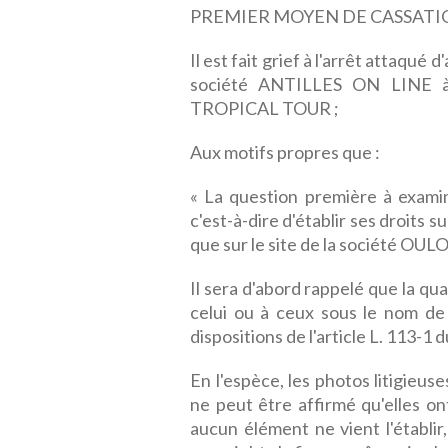
PREMIER MOYEN DE CASSATI
Il est fait grief à l'arrêt attaqué
société ANTILLES ON LINE à
TROPICAL TOUR ;
Aux motifs propres que :
« La question première à examine
c'est-à-dire d'établir ses droits s
que sur le site de la société O
Il sera d'abord rappelé que la qua
celui ou à ceux sous le nom de
dispositions de l'article L. 113-1 
En l'espèce, les photos litigieu
ne peut être affirmé qu'elles on
aucun élément ne vient l'établi