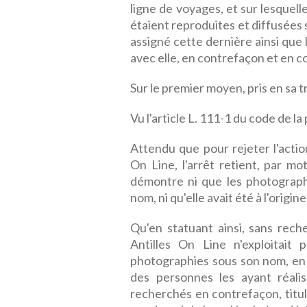
ligne de voyages, et sur lesquelle
étaient reproduites et diffusées s
assigné cette dernière ainsi que 
avec elle, en contrefaçon et en c
Sur le premier moyen, pris en sa 
Vu l'article L. 111-1 du code de la 
Attendu que pour rejeter l'actio
On Line, l'arrêt retient, par m
démontre ni que les photographi
nom, ni qu'elle avait été à l'origine
Qu'en statuant ainsi, sans reche
Antilles On Line n'exploitait
photographies sous son nom, en 
des personnes les ayant réalis
recherchés en contrefaçon, titula