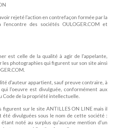
ON
 d'avoir rejeté l'action en contrefaçon formée par la
 l'encontre des sociétés OULOGER.COM et
r est celle de la qualité à agir de l'appelante,
ur les photographies qui figurent sur son site ainsi
ULOGER.COM.
lité d'auteur appartient, sauf preuve contraire, à
 qui l'oeuvre est divulguée, conformément aux
du Code de la propriété intellectuelle.
ses figurent sur le site ANTILLES ON LINE mais il
t été divulguées sous le nom de cette société :
r, étant noté au surplus qu'aucune mention d'un