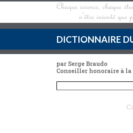
DICTIONNAIRE DU
par Serge Braudo
Conseiller honoraire à la
Ca