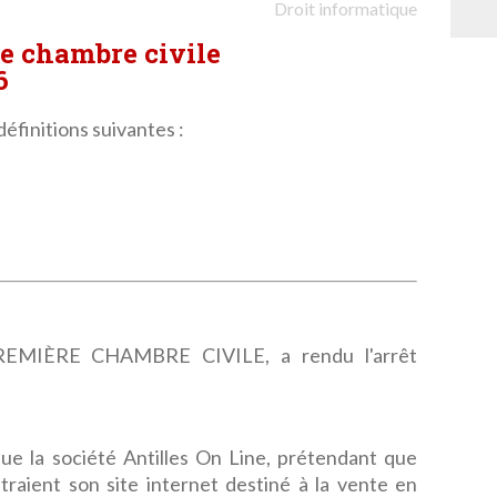
Droit informatique
re chambre civile
6
définitions suivantes :
MIÈRE CHAMBRE CIVILE, a rendu l'arrêt
que la société Antilles On Line, prétendant que
straient son site internet destiné à la vente en