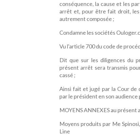
conséquence, la cause et les part
arrêt et, pour être fait droit, l
autrement composée ;
Condamne les sociétés Ouloger.c
Vu l'article 700 du code de procéd
Dit que sur les diligences du p
présent arrêt sera transmis pour
cassé ;
Ainsi fait et jugé par la Cour d
par le président en son audience p
MOYENS ANNEXES au présent a
Moyens produits par Me Spinosi, 
Line