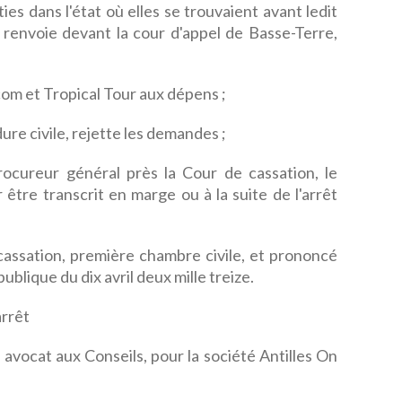
ies dans l'état où elles se trouvaient avant ledit
es renvoie devant la cour d'appel de Basse-Terre,
om et Tropical Tour aux dépens ;
ure civile, rejette les demandes ;
rocureur général près la Cour de cassation, le
 être transcrit en marge ou à la suite de l'arrêt
e cassation, première chambre civile, et prononcé
ublique du dix avril deux mille treize.
rrêt
avocat aux Conseils, pour la société Antilles On