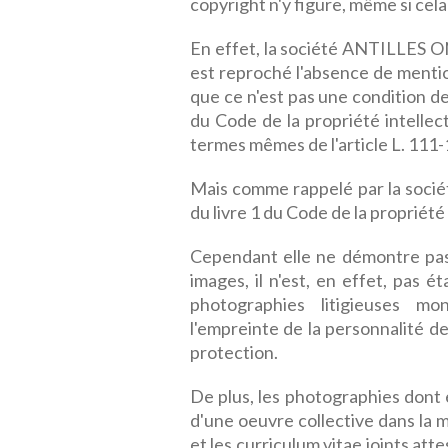
copyright n'y figure, même si cela
En effet, la société ANTILLES ON
est reproché l'absence de mentio
que ce n'est pas une condition de
du Code de la propriété intellect
termes mêmes de l'article L. 111-1
Mais comme rappelé par la soci
du livre 1 du Code de la propriété 
Cependant elle ne démontre pas q
images, il n'est, en effet, pas 
photographies litigieuses mo
l'empreinte de la personnalité de
protection.
De plus, les photographies dont 
d'une oeuvre collective dans la m
et les curriculum vitae joints att