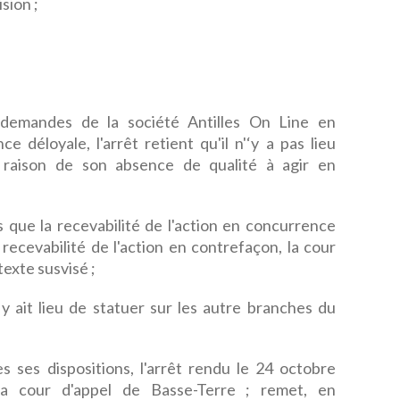
sion ;
 demandes de la société Antilles On Line en
e déloyale, l'arrêt retient qu'il n'‘y a pas lieu
 raison de son absence de qualité à agir en
s que la recevabilité de l'action en concurrence
recevabilité de l'action en contrefaçon, la cour
texte susvisé ;
 ait lieu de statuer sur les autre branches du
es dispositions, l'arrêt rendu le 24 octobre
 la cour d'appel de Basse-Terre ; remet, en