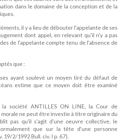
mation dans le domaine de la conception et de la
iques.
éments, il y a lieu de débouter l'appelante de ses
ugement dont appel, en relevant qu'il n'y a pas
ndes de l'appelante compte tenu de l'absence de
ptés que :
ses ayant soulevé un moyen tiré du défaut de
de céans estime que ce moyen doit être examiné
e la société ANTILLES ON LINE, la Cour de
morale ne peut être investie à titre originaire du
blit pas qu'il s'agit d'une oeuvre collective, le
ormalement que sur la tête d'une personne
19/2/1992 Bull. civ. I p. 67).