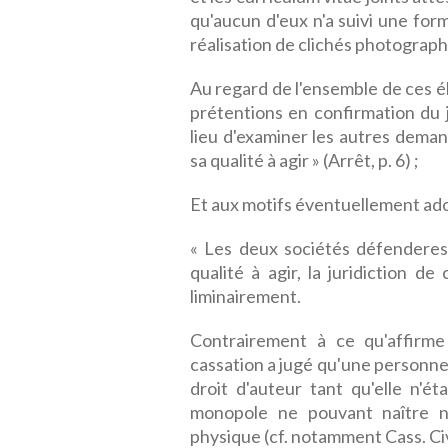
qu'aucun d'eux n'a suivi une for
réalisation de clichés photograph
Au regard de l'ensemble de ces él
prétentions en confirmation du j
lieu d'examiner les autres dema
sa qualité à agir » (Arrêt, p. 6) ;
Et aux motifs éventuellement ado
« Les deux sociétés défenderes
qualité à agir, la juridiction 
liminairement.
Contrairement à ce qu'affirm
cassation a jugé qu'une personne 
droit d'auteur tant qu'elle n'éta
monopole ne pouvant naître n
physique (cf. notamment Cass. Civ. 