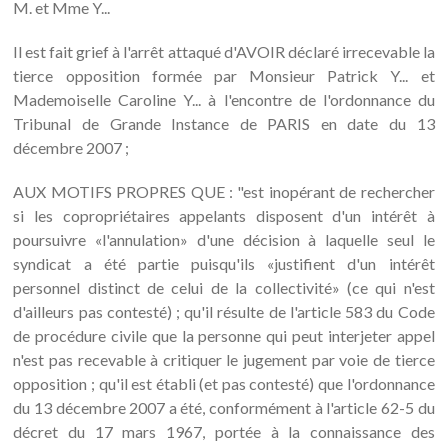
M. et Mme Y...
Il est fait grief à l'arrêt attaqué d'AVOIR déclaré irrecevable la
tierce opposition formée par Monsieur Patrick Y... et
Mademoiselle Caroline Y... à l'encontre de l'ordonnance du
Tribunal de Grande Instance de PARIS en date du 13
décembre 2007 ;
AUX MOTIFS PROPRES QUE : "est inopérant de rechercher
si les copropriétaires appelants disposent d'un intérêt à
poursuivre «l'annulation» d'une décision à laquelle seul le
syndicat a été partie puisqu'ils «justifient d'un intérêt
personnel distinct de celui de la collectivité» (ce qui n'est
d'ailleurs pas contesté) ; qu'il résulte de l'article 583 du Code
de procédure civile que la personne qui peut interjeter appel
n'est pas recevable à critiquer le jugement par voie de tierce
opposition ; qu'il est établi (et pas contesté) que l'ordonnance
du 13 décembre 2007 a été, conformément à l'article 62-5 du
décret du 17 mars 1967, portée à la connaissance des