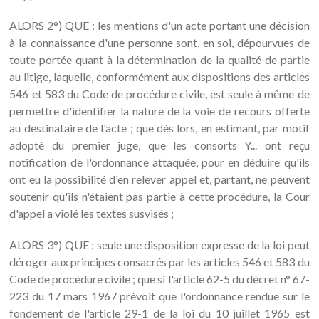
ALORS 2°) QUE : les mentions d'un acte portant une décision
à la connaissance d'une personne sont, en soi, dépourvues de
toute portée quant à la détermination de la qualité de partie
au litige, laquelle, conformément aux dispositions des articles
546 et 583 du Code de procédure civile, est seule à même de
permettre d'identifier la nature de la voie de recours offerte
au destinataire de l'acte ; que dès lors, en estimant, par motif
adopté du premier juge, que les consorts Y... ont reçu
notification de l'ordonnance attaquée, pour en déduire qu'ils
ont eu la possibilité d'en relever appel et, partant, ne peuvent
soutenir qu'ils n'étaient pas partie à cette procédure, la Cour
d'appel a violé les textes susvisés ;
ALORS 3°) QUE : seule une disposition expresse de la loi peut
déroger aux principes consacrés par les articles 546 et 583 du
Code de procédure civile ; que si l'article 62-5 du décret n° 67-
223 du 17 mars 1967 prévoit que l'ordonnance rendue sur le
fondement de l'article 29-1 de la loi du 10 juillet 1965 est