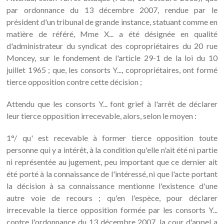
par ordonnance du 13 décembre 2007, rendue par le
président d'un tribunal de grande instance, statuant comme en
matière de référé, Mme X... a été désignée en qualité
d'administrateur du syndicat des copropriétaires du 20 rue
Moncey, sur le fondement de l'article 29-1 de la loi du 10
juillet 1965 ; que, les consorts Y..., copropriétaires, ont formé
tierce opposition contre cette décision ;
Attendu que les consorts Y... font grief à l'arrêt de déclarer
leur tierce opposition irrecevable, alors, selon le moyen :
1°/ qu' est recevable à former tierce opposition toute
personne qui y a intérêt, à la condition qu'elle n'ait été ni partie
ni représentée au jugement, peu important que ce dernier ait
été porté à la connaissance de l'intéressé, ni que l'acte portant
la décision à sa connaissance mentionne l'existence d'une
autre voie de recours ; qu'en l'espèce, pour déclarer
irrecevable la tierce opposition formée par les consorts Y...
contre l'ordonnance du 13 décembre 2007, la cour d'appel a