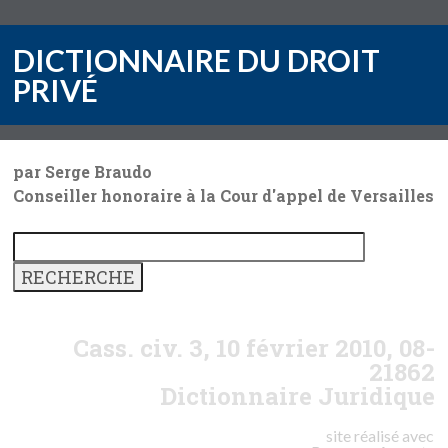
DICTIONNAIRE DU DROIT
PRIVÉ
par Serge Braudo
Conseiller honoraire à la Cour d'appel de Versailles
Cass. civ. 3, 10 février 2010, 08-
21862
Dictionnaire Juridique
site réalisé avec