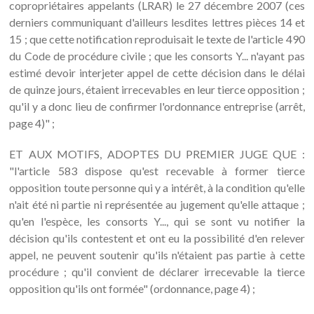
copropriétaires appelants (LRAR) le 27 décembre 2007 (ces
derniers communiquant d'ailleurs lesdites lettres pièces 14 et
15 ; que cette notification reproduisait le texte de l'article 490
du Code de procédure civile ; que les consorts Y... n'ayant pas
estimé devoir interjeter appel de cette décision dans le délai
de quinze jours, étaient irrecevables en leur tierce opposition ;
qu'il y a donc lieu de confirmer l'ordonnance entreprise (arrêt,
page 4)" ;
ET AUX MOTIFS, ADOPTES DU PREMIER JUGE QUE :
"l'article 583 dispose qu'est recevable à former tierce
opposition toute personne qui y a intérêt, à la condition qu'elle
n'ait été ni partie ni représentée au jugement qu'elle attaque ;
qu'en l'espèce, les consorts Y..., qui se sont vu notifier la
décision qu'ils contestent et ont eu la possibilité d'en relever
appel, ne peuvent soutenir qu'ils n'étaient pas partie à cette
procédure ; qu'il convient de déclarer irrecevable la tierce
opposition qu'ils ont formée" (ordonnance, page 4) ;