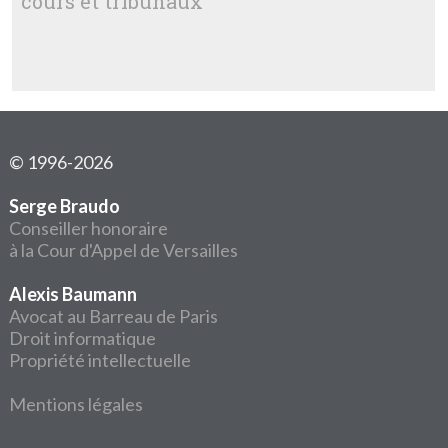
cours et tribunaux
© 1996-2026
Serge Braudo
Conseiller honoraire
à la Cour d'Appel de Versailles
Alexis Baumann
Avocat au Barreau de Paris
Droit informatique
Propriété intellectuelle
Mentions légales