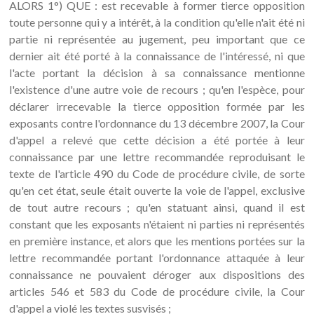
ALORS 1°) QUE : est recevable à former tierce opposition
toute personne qui y a intérêt, à la condition qu'elle n'ait été ni
partie ni représentée au jugement, peu important que ce
dernier ait été porté à la connaissance de l'intéressé, ni que
l'acte portant la décision à sa connaissance mentionne
l'existence d'une autre voie de recours ; qu'en l'espèce, pour
déclarer irrecevable la tierce opposition formée par les
exposants contre l'ordonnance du 13 décembre 2007, la Cour
d'appel a relevé que cette décision a été portée à leur
connaissance par une lettre recommandée reproduisant le
texte de l'article 490 du Code de procédure civile, de sorte
qu'en cet état, seule était ouverte la voie de l'appel, exclusive
de tout autre recours ; qu'en statuant ainsi, quand il est
constant que les exposants n'étaient ni parties ni représentés
en première instance, et alors que les mentions portées sur la
lettre recommandée portant l'ordonnance attaquée à leur
connaissance ne pouvaient déroger aux dispositions des
articles 546 et 583 du Code de procédure civile, la Cour
d'appel a violé les textes susvisés ;