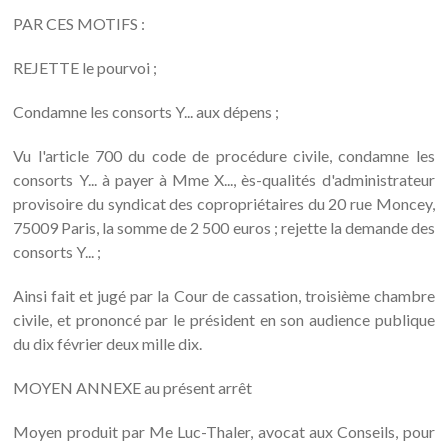
PAR CES MOTIFS :
REJETTE le pourvoi ;
Condamne les consorts Y... aux dépens ;
Vu l'article 700 du code de procédure civile, condamne les
consorts Y... à payer à Mme X..., ès-qualités d'administrateur
provisoire du syndicat des copropriétaires du 20 rue Moncey,
75009 Paris, la somme de 2 500 euros ; rejette la demande des
consorts Y... ;
Ainsi fait et jugé par la Cour de cassation, troisième chambre
civile, et prononcé par le président en son audience publique
du dix février deux mille dix.
MOYEN ANNEXE au présent arrêt
Moyen produit par Me Luc-Thaler, avocat aux Conseils, pour