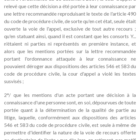
relevé que cette décision a été portée à leur connaissance par
une lettre recommandée reproduisant le texte de l'article 490
du code de procédure civile, de sorte qu'en cet état, seule était
ouverte la voie de l'appel, exclusive de tout autre recours ;
qu'en statuant ainsi, quand il est constant que les consorts Y...
n'étaient ni parties ni représentés en première instance, et
alors que les mentions portées sur la lettre recommandée
portant l'ordonnance attaquée à leur connaissance ne
pouvaient déroger aux dispositions des articles 546 et 583 du
code de procédure civile, la cour d'appel a violé les textes
susvisés ;
2°/ que les mentions d'un acte portant une décision à la
connaissance d'une personne sont, en soi, dépourvues de toute
portée quant à la détermination de la qualité de partie au
litige, laquelle, conformément aux dispositions des articles
546 et 583 du code de procédure civile, est seule à même de
permettre d'identifier la nature de la voie de recours offerte
au destinataire de l'acte ; que dès lors, en estimant, par motif