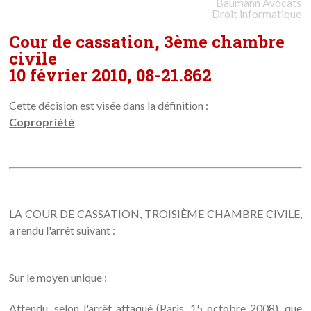
Baumann
Avocats
Droit informatique
Cour de cassation, 3ème chambre
civile
10 février 2010, 08-21.862
Cette décision est visée dans la définition :
Copropriété
LA COUR DE CASSATION, TROISIÈME CHAMBRE CIVILE,
a rendu l'arrêt suivant :
Sur le moyen unique :
Attendu, selon l'arrêt attaqué (Paris, 15 octobre 2008), que