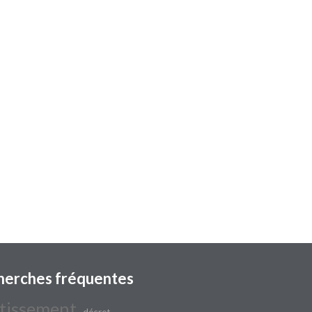
herches fréquentes
tissement