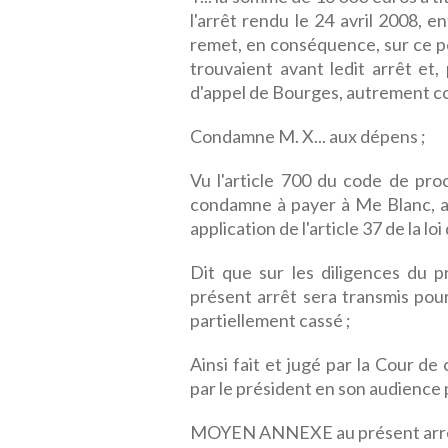
l'arrêt rendu le 24 avril 2008, e
remet, en conséquence, sur ce poin
trouvaient avant ledit arrêt et,
d'appel de Bourges, autrement c
Condamne M. X... aux dépens ;
Vu l'article 700 du code de proc
condamne à payer à Me Blanc, a
application de l'article 37 de la loi
Dit que sur les diligences du p
présent arrêt sera transmis pour
partiellement cassé ;
Ainsi fait et jugé par la Cour d
par le président en son audience p
MOYEN ANNEXE au présent arr