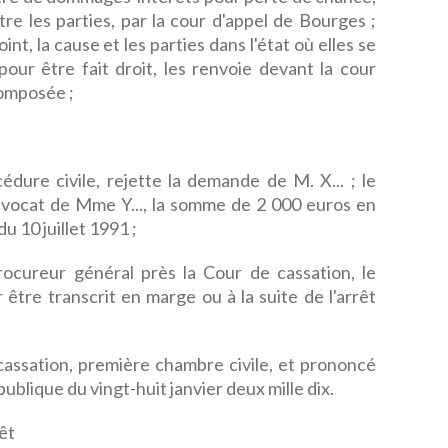
ntre les parties, par la cour d'appel de Bourges ;
t, la cause et les parties dans l'état où elles se
 pour être fait droit, les renvoie devant la cour
omposée ;
édure civile, rejette la demande de M. X... ; le
vocat de Mme Y..., la somme de 2 000 euros en
 du 10 juillet 1991 ;
rocureur général près la Cour de cassation, le
 être transcrit en marge ou à la suite de l'arrêt
e cassation, première chambre civile, et prononcé
ublique du vingt-huit janvier deux mille dix.
êt