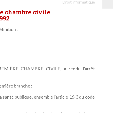
Droit informatique
re chambre civile
.992
finition :
MIÈRE CHAMBRE CIVILE, a rendu l'arrêt
remière branche :
la santé publique, ensemble l'article 16-3 du code