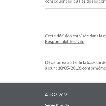
conséquences légales de ses consta
Cette décision est visée dans la dé
Responsabilité civile
Décision extraite de la base de 
à jour : 10/05/2018) conformémen
© 1996-2026
Serge Braudo