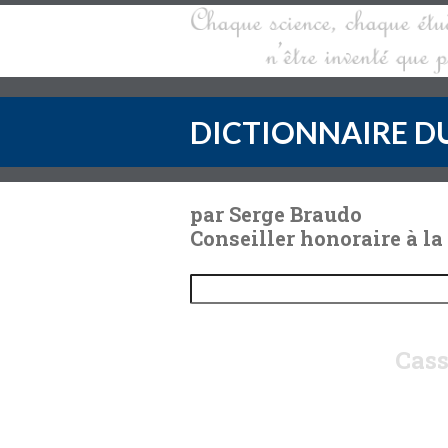
DICTIONNAIRE DU
par Serge Braudo
Conseiller honoraire à la
Cass