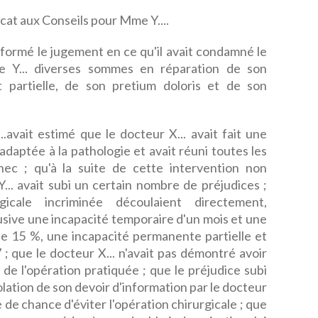
at aux Conseils pour Mme Y....
 réformé le jugement en ce qu'il avait condamné le
e Y... diverses sommes en réparation de son
t partielle, de son pretium doloris et de son
.avait estimé que le docteur X... avait fait une
nadaptée à la pathologie et avait réuni toutes les
hec ; qu'à la suite de cette intervention non
... avait subi un certain nombre de préjudices ;
gicale incriminée découlaient directement,
sive une incapacité temporaire d'un mois et une
de 15 %, une incapacité permanente partielle et
7 ; que le docteur X... n'avait pas démontré avoir
de l'opération pratiquée ; que le préjudice subi
olation de son devoir d'information par le docteur
e de chance d'éviter l'opération chirurgicale ; que