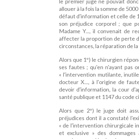
le premier juge ne pouvait donc
allouer à la fois la somme de 5000
défaut d'information et celle de 
son préjudice corporel ; que p
Madame Y..., il convenait de re
affecter la proportion de perte d
circonstances, la réparation de la
Alors que 1°) le chirurgien rép
ses fautes ; qu'en n'ayant pas 
« l'intervention mutilante, inuti
docteur X..., à l'origine de fa
devoir d'information, la cour d'
santé publique et 1147 du code civ
Alors que 2°) le juge doit assu
préjudices dont il a constaté l'e
« de l'intervention chirurgicale 
et exclusive » des dommages à