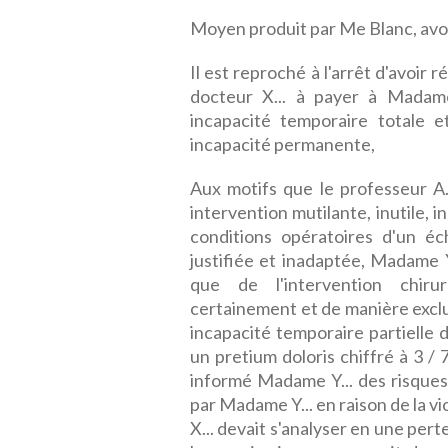
Moyen produit par Me Blanc, avoc
Il est reproché à l'arrêt d'avoir
docteur X... à payer à Madam
incapacité temporaire totale e
incapacité permanente,
Aux motifs que le professeur A..
intervention mutilante, inutile, i
conditions opératoires d'un éc
justifiée et inadaptée, Madame Y
que de l'intervention chirur
certainement et de manière exclu
incapacité temporaire partielle 
un pretium doloris chiffré à 3 / 
informé Madame Y... des risques 
par Madame Y... en raison de la vi
X... devait s'analyser en une pert