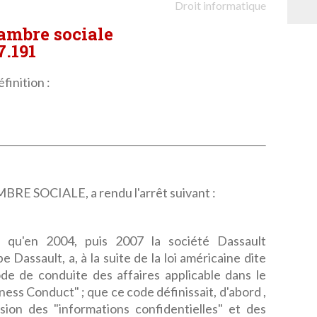
Droit informatique
hambre sociale
7.191
finition :
 SOCIALE, a rendu l'arrêt suivant :
é, qu'en 2004, puis 2007 la société Dassault
Dassault, a, à la suite de la loi américaine dite
de de conduite des affaires applicable dans le
ss Conduct" ; que ce code définissait, d'abord ,
usion des "informations confidentielles" et des