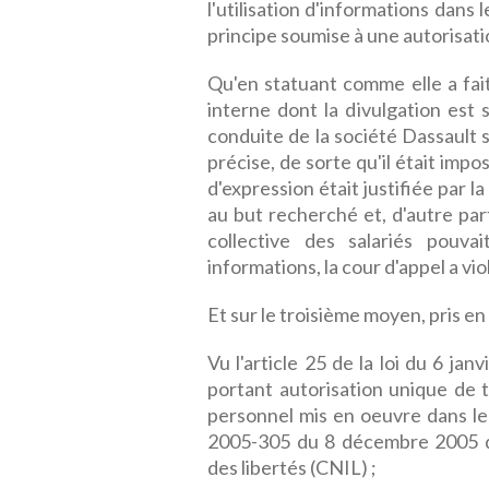
l'utilisation d'informations dans 
principe soumise à une autorisati
Qu'en statuant comme elle a fait
interne dont la divulgation est 
conduite de la société Dassault s
précise, de sorte qu'il était impos
d'expression était justifiée par 
au but recherché et, d'autre part
collective des salariés pouvai
informations, la cour d'appel a vio
Et sur le troisième moyen, pris e
Vu l'article 25 de la loi du 6 jan
portant autorisation unique de
personnel mis en oeuvre dans le 
2005-305 du 8 décembre 2005 de
des libertés (CNIL) ;