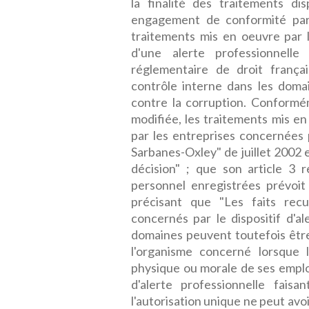
la finalité des traitements di
engagement de conformité par 
traitements mis en oeuvre par 
d'une alerte professionnelle
réglementaire de droit frança
contrôle interne dans les domai
contre la corruption. Conforméme
modifiée, les traitements mis e
par les entreprises concernées p
Sarbanes-Oxley" de juillet 2002
décision" ; que son article 3 
personnel enregistrées prévoit
précisant que "Les faits recu
concernés par le dispositif d'a
domaines peuvent toutefois êt
l'organisme concerné lorsque l
physique ou morale de ses employé
d'alerte professionnelle fais
l'autorisation unique ne peut avoi