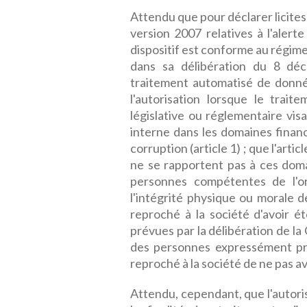
Attendu que pour déclarer licites
version 2007 relatives à l'alert
dispositif est conforme au régime 
dans sa délibération du 8 dé
traitement automatisé de donné
l'autorisation lorsque le trai
législative ou réglementaire vis
interne dans les domaines financ
corruption (article 1) ; que l'arti
ne se rapportent pas à ces dom
personnes compétentes de l'org
l'intégrité physique ou morale d
reproché à la société d'avoir ét
prévues par la délibération de la 
des personnes expressément pré
reproché à la société de ne pas avo
Attendu, cependant, que l'autorisa