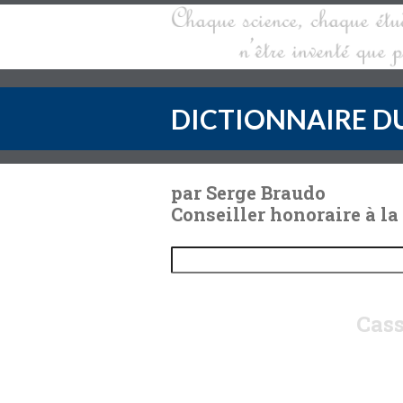
DICTIONNAIRE DU
par Serge Braudo
Conseiller honoraire à la
Cass