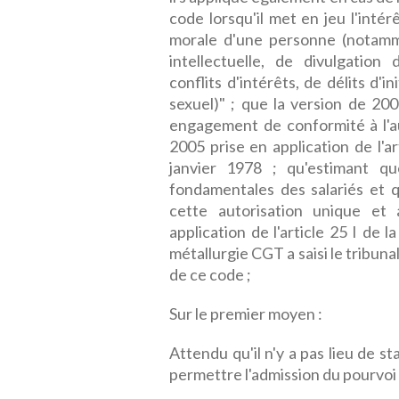
code lorsqu'il met en jeu l'inté
morale d'une personne (notamme
intellectuelle, de divulgation 
conflits d'intérêts, de délits d'
sexuel)" ; que la version de 200
engagement de conformité à l'a
2005 prise en application de l'ar
janvier 1978 ; qu'estimant qu
fondamentales des salariés et qu
cette autorisation unique et a
application de l'article 25 I de l
métallurgie CGT a saisi le tribu
de ce code ;
Sur le premier moyen :
Attendu qu'il n'y a pas lieu de s
permettre l'admission du pourvoi 