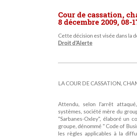
Cour de cassation, c
8 décembre 2009, 08-1
Cette décision est visée dans la dé
Droit d'Alerte
LA COUR DE CASSATION, CHAMBRE
Attendu, selon l'arrêt attaqu
systèmes, société mère du groupe 
"Sarbanes-Oxley", élaboré un co
groupe, dénommé " Code of Busine
les règles applicables à la diff