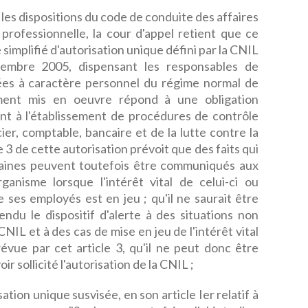
 les dispositions du code de conduite des affaires
e professionnelle, la cour d'appel retient que ce
simplifié d'autorisation unique défini par la CNIL
cembre 2005, dispensant les responsables de
es à caractère personnel du régime normal de
tement mis en oeuvre répond à une obligation
ant à l'établissement de procédures de contrôle
ier, comptable, bancaire et de la lutte contre la
cle 3 de cette autorisation prévoit que des faits qui
aines peuvent toutefois être communiqués aux
anisme lorsque l'intérêt vital de celui-ci ou
e ses employés est en jeu ; qu'il ne saurait être
endu le dispositif d'alerte à des situations non
CNIL et à des cas de mise en jeu de l'intérêt vital
vue par cet article 3, qu'il ne peut donc être
ir sollicité l'autorisation de la CNIL ;
tion unique susvisée, en son article Ier relatif à