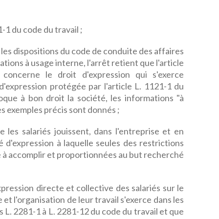
1-1 du code du travail ;
 les dispositions du code de conduite des affaires
tions à usage interne, l'arrêt retient que l'article
concerne le droit d'expression qui s'exerce
 d'expression protégée par l'article L. 1121-1 du
ue à bon droit la société, les informations "à
es exemples précis sont donnés ;
les salariés jouissent, dans l'entreprise et en
té d'expression à laquelle seules des restrictions
che à accomplir et proportionnées au but recherché
pression directe et collective des salariés sur le
 et l'organisation de leur travail s'exerce dans les
s L. 2281-1 à L. 2281-12 du code du travail et que