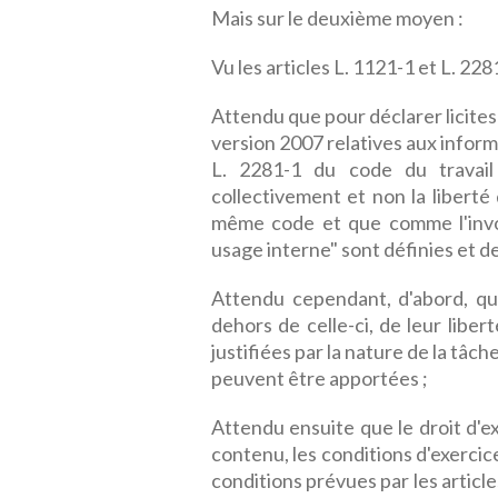
Mais sur le deuxième moyen :
Vu les articles L. 1121-1 et L. 228
Attendu que pour déclarer licites
version 2007 relatives aux informa
L. 2281-1 du code du travail 
collectivement et non la liberté
même code et que comme l'invoq
usage interne" sont définies et d
Attendu cependant, d'abord, que 
dehors de celle-ci, de leur liber
justifiées par la nature de la tâ
peuvent être apportées ;
Attendu ensuite que le droit d'ex
contenu, les conditions d'exercice
conditions prévues par les article