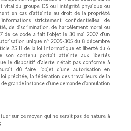
rêt vital du groupe DS ou l'intégrité physique ou
nt en cas d'atteinte au droit de la propriété
d'informations strictement confidentielles, de
initié, de discrimination, de harcèlement moral ou
7 de ce code a fait l'objet le 30 mai 2007 d'un
utorisation unique n° 2005-305 du 8 décembre
ticle 25 II de la loi Informatique et liberté du 6
e son contenu portait atteinte aux libertés
e le dispositif d'alerte n'était pas conforme à
urait dû faire l'objet d'une autorisation en
a loi précitée, la fédération des travailleurs de la
nal de grande instance d'une demande d'annulation
tatuer sur ce moyen qui ne serait pas de nature à
;