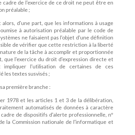
le cadre de l'exercice de ce droit ne peut être en
on préalable ;
 alors, d'une part, que les informations à usage
soumise à autorisation préalable par le code de
ystèmes ne faisaient pas l'objet d'une définition
sible de vérifier que cette restriction à la liberté
la nature de la tâche à accomplir et proportionnée
, que l'exercice du droit d'expression directe et
t impliquer l'utilisation de certaines de ces
lé les textes susvisés ;
n sa première branche :
vier 1978 et les articles 1 et 3 de la délibération,
 traitement automatisés de données à caractère
cadre de dispositifs d'alerte professionnelle, n°
 la Commission nationale de l'informatique et