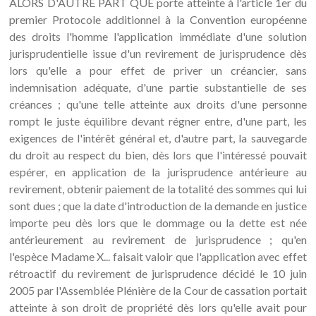
ALORS D'AUTRE PART QUE porte atteinte à l'article 1er du
premier Protocole additionnel à la Convention européenne
des droits l'homme l'application immédiate d'une solution
jurisprudentielle issue d'un revirement de jurisprudence dès
lors qu'elle a pour effet de priver un créancier, sans
indemnisation adéquate, d'une partie substantielle de ses
créances ; qu'une telle atteinte aux droits d'une personne
rompt le juste équilibre devant régner entre, d'une part, les
exigences de l'intérêt général et, d'autre part, la sauvegarde
du droit au respect du bien, dès lors que l'intéressé pouvait
espérer, en application de la jurisprudence antérieure au
revirement, obtenir paiement de la totalité des sommes qui lui
sont dues ; que la date d'introduction de la demande en justice
importe peu dès lors que le dommage ou la dette est née
antérieurement au revirement de jurisprudence ; qu'en
l'espèce Madame X... faisait valoir que l'application avec effet
rétroactif du revirement de jurisprudence décidé le 10 juin
2005 par l'Assemblée Plénière de la Cour de cassation portait
atteinte à son droit de propriété dès lors qu'elle avait pour