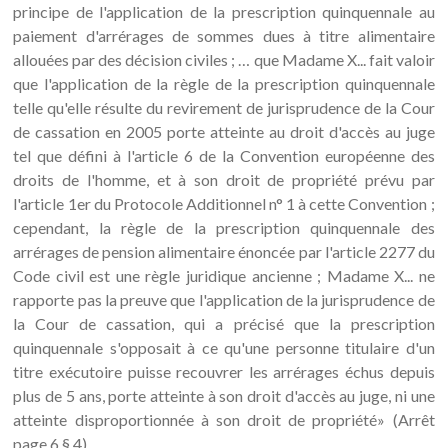
principe de l'application de la prescription quinquennale au
paiement d'arrérages de sommes dues à titre alimentaire
allouées par des décision civiles ; … que Madame X... fait valoir
que l'application de la règle de la prescription quinquennale
telle qu'elle résulte du revirement de jurisprudence de la Cour
de cassation en 2005 porte atteinte au droit d'accès au juge
tel que défini à l'article 6 de la Convention européenne des
droits de l'homme, et à son droit de propriété prévu par
l'article 1er du Protocole Additionnel n° 1 à cette Convention ;
cependant, la règle de la prescription quinquennale des
arrérages de pension alimentaire énoncée par l'article 2277 du
Code civil est une règle juridique ancienne ; Madame X... ne
rapporte pas la preuve que l'application de la jurisprudence de
la Cour de cassation, qui a précisé que la prescription
quinquennale s'opposait à ce qu'une personne titulaire d'un
titre exécutoire puisse recouvrer les arrérages échus depuis
plus de 5 ans, porte atteinte à son droit d'accès au juge, ni une
atteinte disproportionnée à son droit de propriété» (Arrêt
page 6 § 4).