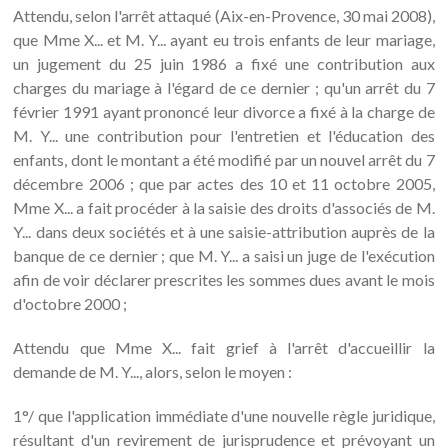
Attendu, selon l'arrêt attaqué (Aix-en-Provence, 30 mai 2008),
que Mme X... et M. Y... ayant eu trois enfants de leur mariage,
un jugement du 25 juin 1986 a fixé une contribution aux
charges du mariage à l'égard de ce dernier ; qu'un arrêt du 7
février 1991 ayant prononcé leur divorce a fixé à la charge de
M. Y... une contribution pour l'entretien et l'éducation des
enfants, dont le montant a été modifié par un nouvel arrêt du 7
décembre 2006 ; que par actes des 10 et 11 octobre 2005,
Mme X... a fait procéder à la saisie des droits d'associés de M.
Y... dans deux sociétés et à une saisie-attribution auprès de la
banque de ce dernier ; que M. Y... a saisi un juge de l'exécution
afin de voir déclarer prescrites les sommes dues avant le mois
d'octobre 2000 ;
Attendu que Mme X... fait grief à l'arrêt d'accueillir la
demande de M. Y..., alors, selon le moyen :
1°/ que l'application immédiate d'une nouvelle règle juridique,
résultant d'un revirement de jurisprudence et prévoyant un