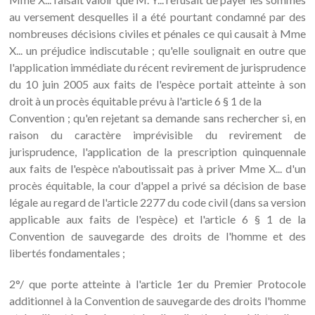
au versement desquelles il a été pourtant condamné par des
nombreuses décisions civiles et pénales ce qui causait à Mme
X... un préjudice indiscutable ; qu'elle soulignait en outre que
l'application immédiate du récent revirement de jurisprudence
du 10 juin 2005 aux faits de l'espèce portait atteinte à son
droit à un procès équitable prévu à l'article 6 § 1 de la
Convention ; qu'en rejetant sa demande sans rechercher si, en
raison du caractère imprévisible du revirement de
jurisprudence, l'application de la prescription quinquennale
aux faits de l'espèce n'aboutissait pas à priver Mme X... d'un
procès équitable, la cour d'appel a privé sa décision de base
légale au regard de l'article 2277 du code civil (dans sa version
applicable aux faits de l'espèce) et l'article 6 § 1 de la
Convention de sauvegarde des droits de l'homme et des
libertés fondamentales ;
2°/ que porte atteinte à l'article 1er du Premier Protocole
additionnel à la Convention de sauvegarde des droits l'homme