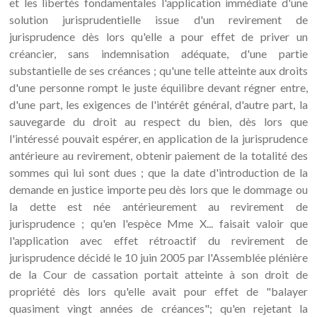
et les libertés fondamentales l'application immédiate d'une
solution jurisprudentielle issue d'un revirement de
jurisprudence dès lors qu'elle a pour effet de priver un
créancier, sans indemnisation adéquate, d'une partie
substantielle de ses créances ; qu'une telle atteinte aux droits
d'une personne rompt le juste équilibre devant régner entre,
d'une part, les exigences de l'intérêt général, d'autre part, la
sauvegarde du droit au respect du bien, dès lors que
l'intéressé pouvait espérer, en application de la jurisprudence
antérieure au revirement, obtenir paiement de la totalité des
sommes qui lui sont dues ; que la date d'introduction de la
demande en justice importe peu dès lors que le dommage ou
la dette est née antérieurement au revirement de
jurisprudence ; qu'en l'espèce Mme X... faisait valoir que
l'application avec effet rétroactif du revirement de
jurisprudence décidé le 10 juin 2005 par l'Assemblée plénière
de la Cour de cassation portait atteinte à son droit de
propriété dès lors qu'elle avait pour effet de "balayer
quasiment vingt années de créances"; qu'en rejetant la