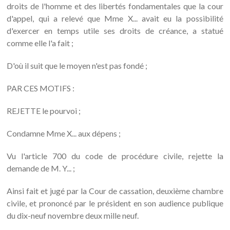
droits de l'homme et des libertés fondamentales que la cour
d'appel, qui a relevé que Mme X... avait eu la possibilité
d'exercer en temps utile ses droits de créance, a statué
comme elle l'a fait ;
D'où il suit que le moyen n'est pas fondé ;
PAR CES MOTIFS :
REJETTE le pourvoi ;
Condamne Mme X... aux dépens ;
Vu l'article 700 du code de procédure civile, rejette la
demande de M. Y... ;
Ainsi fait et jugé par la Cour de cassation, deuxième chambre
civile, et prononcé par le président en son audience publique
du dix-neuf novembre deux mille neuf.