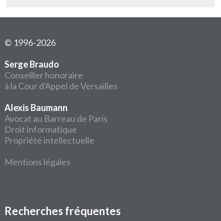
© 1996-2026
Serge Braudo
Conseiller honoraire
à la Cour d'Appel de Versailles
Alexis Baumann
Avocat au Barreau de Paris
Droit informatique
Propriété intellectuelle
Mentions légales
Recherches fréquentes