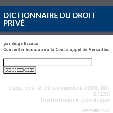
DICTIONNAIRE DU DROIT
PRIVÉ
par Serge Braudo
Conseiller honoraire à la Cour d'appel de Versailles
Cass. civ. 2, 19 novembre 2009, 08-
21230
Dictionnaire Juridique
site réalisé avec