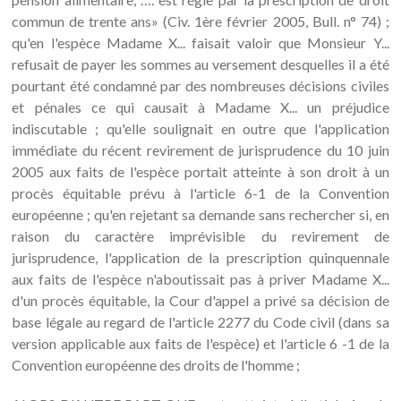
commun de trente ans» (Civ. 1ère février 2005, Bull. n° 74) ;
qu'en l'espèce Madame X... faisait valoir que Monsieur Y...
refusait de payer les sommes au versement desquelles il a été
pourtant été condamné par des nombreuses décisions civiles
et pénales ce qui causait à Madame X... un préjudice
indiscutable ; qu'elle soulignait en outre que l'application
immédiate du récent revirement de jurisprudence du 10 juin
2005 aux faits de l'espèce portait atteinte à son droit à un
procès équitable prévu à l'article 6-1 de la Convention
européenne ; qu'en rejetant sa demande sans rechercher si, en
raison du caractère imprévisible du revirement de
jurisprudence, l'application de la prescription quinquennale
aux faits de l'espèce n'aboutissait pas à priver Madame X...
d'un procès équitable, la Cour d'appel a privé sa décision de
base légale au regard de l'article 2277 du Code civil (dans sa
version applicable aux faits de l'espèce) et l'article 6 -1 de la
Convention européenne des droits de l'homme ;