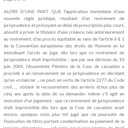
ALORS D'UNE PART QUE l'application immédiate d'une
nouvelle règle juridique, résultant d'un revirement de
jurisprudence et prévoyant un délai de prescription plus court,
aboutit à priver le titulaire d'une créance, née antérieurement
au revirement, d'un procès équitable au sens de l'article 6 § 1
de la Convention européenne des droits de l'homme en lui
interdisant l'accès au juge, dès lors que ce revirement de
jurisprudence était imprévisible ; que par une décision du 10
juin 2005, l'Assemblée Plénière de la Cour de cassation a
procédé à un renversement de sa jurisprudence en décidant
qu'un «créancier ... ne peut, en vertu de l'article 2277 du Code
civil, … obtenir le recouvrement des arriérés échus plus de
cinq ans après la date de sa demande» même s'il agit en
exécution d'un jugement ; que ce revirement de jurisprudence
était imprévisible dès lors que la Cour de cassation avait
encore, quelques mois plus tôt jugé que «la poursuite de
l'exécution de titres portant condamnation au paiement de la
pension alimentaire, …. est régie par la prescription de droit