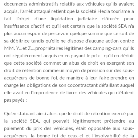
documents administratifs relatifs aux véhicules qu'ils avaient
acquis, l'arrêt attaqué retient que la société Hecla tourisme a
fait l'objet d'une liquidation judiciaire clôturée pour
insuffisance d'actif et qu'il est certain que la société SEA n'a
plus aucun espoir de percevoir quelque somme que ce soit de
sa débitrice tandis qu'elle ne dispose d'aucune action contre
MM. Y... et Z..., propriétaires légitimes des camping-cars qu'ils
ont régulièrement acquis en en payant le prix ; qu'il en déduit
que cette société commet un abus de droit en exerçant son
droit de rétention comme un moyen de pression sur des sous-
acquéreurs de bonne foi, de manière à leur faire prendre en
charge les obligations de son cocontractant défaillant auquel
elle avait eu l'imprudence de livrer des véhicules qui n'étaient
pas payés ;
Qu'en statuant ainsi alors que le droit de rétention exercé par
la société SEA, qui pouvait légitimement prétendre au
paiement du prix des véhicules, était opposable aux sous-
acquéreurs, la bonne foi de ceux-ci et l'insolvabilité de la