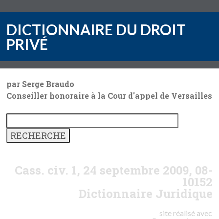
DICTIONNAIRE DU DROIT
PRIVÉ
par Serge Braudo
Conseiller honoraire à la Cour d'appel de Versailles
Cass. civ. 1, 24 septembre 2009, 08-
10152
Dictionnaire Juridique
site réalisé avec