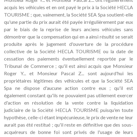
acquis les véhicules et en ont payé le prix à la Société HECLA
TOURISME ; que, vainement, la Société SEA Spa soutient-elle
qu'une partie du prix aurait été payée irrégulièrement par eux
par le biais de la reprise de leurs anciens véhicules sans
démontrer que la compensation qui en a ainsi résulté se serait
produite après le jugement d'ouverture de la procédure
collective de la Société HECLA TOURISME ou la date de
cessation des paiements éventuellement reportée par le
Tribunal de Commerce ; qu'il est ainsi acquis que Monsieur
Roger Y... et Monsieur Pascal Z... sont aujourd'hui les
propriétaires légitimes des véhicules et que la Société SEA
Spa ne dispose d'aucune action contre eux ; qu'il est
également constant qu'ils ne pouvaient pas utilement exercer
d'action en résolution de la vente contre la liquidation
judiciaire de la Société HECLA TOURISME puisqu'en toute
hypothèse, celle-ci étant impécunieuse, le prix de vente ne leur
aurait pas été restitué ; qu'il reste en définitive que des sous-
acquéreurs de bonne foi sont privés de l'usage de leurs