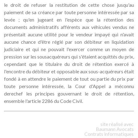
le droit de refuser la restitution de cette chose jusqu'au
paiement de sa créance par toute personne intéressée par sa
levée ; qu'en jugeant en l'espèce que la rétention des
documents administratifs afférents aux véhicules vendus ne
présentait aucune utilité pour le vendeur impayé qui n'avait
aucune chance d'être réglé par son débiteur en liquidation
judiciaire et qui ne pouvait l'exercer comme un moyen de
pression sur les sousacquéreurs qui s'étaient acquittés du prix,
cependant que le titulaire du droit de rétention exercé à
l'encontre du débiteur et opposable aux sous-acquéreurs était
fondé à en attendre le paiement de tout ou partie du prix par
toute personne intéressée, la Cour d'Appel a méconnu
derechef les principes gouvernant le droit de rétention,
ensemble l'article 2286 du Code Civil.
site réalisé avec
Baumann
Avocats
Contrats informatiques