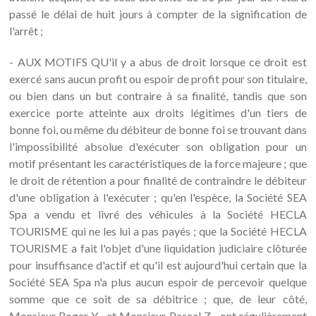
passé le délai de huit jours à compter de la signification de
l'arrêt ;
- AUX MOTIFS QU'il y a abus de droit lorsque ce droit est
exercé sans aucun profit ou espoir de profit pour son titulaire,
ou bien dans un but contraire à sa finalité, tandis que son
exercice porte atteinte aux droits légitimes d'un tiers de
bonne foi, ou même du débiteur de bonne foi se trouvant dans
l'impossibilité absolue d'exécuter son obligation pour un
motif présentant les caractéristiques de la force majeure ; que
le droit de rétention a pour finalité de contraindre le débiteur
d'une obligation à l'exécuter ; qu'en l'espèce, la Société SEA
Spa a vendu et livré des véhicules à la Société HECLA
TOURISME qui ne les lui a pas payés ; que la Société HECLA
TOURISME a fait l'objet d'une liquidation judiciaire clôturée
pour insuffisance d'actif et qu'il est aujourd'hui certain que la
Société SEA Spa n'a plus aucun espoir de percevoir quelque
somme que ce soit de sa débitrice ; que, de leur côté,
Monsieur Roger Y... et Monsieur Pascal Z... ont régulièrement