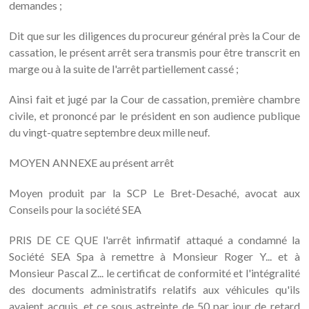
demandes ;
Dit que sur les diligences du procureur général près la Cour de
cassation, le présent arrêt sera transmis pour être transcrit en
marge ou à la suite de l'arrêt partiellement cassé ;
Ainsi fait et jugé par la Cour de cassation, première chambre
civile, et prononcé par le président en son audience publique
du vingt-quatre septembre deux mille neuf.
MOYEN ANNEXE au présent arrêt
Moyen produit par la SCP Le Bret-Desaché, avocat aux
Conseils pour la société SEA
PRIS DE CE QUE l'arrêt infirmatif attaqué a condamné la
Société SEA Spa à remettre à Monsieur Roger Y... et à
Monsieur Pascal Z... le certificat de conformité et l'intégralité
des documents administratifs relatifs aux véhicules qu'ils
avaient acquis, et ce sous astreinte de 50 par jour de retard