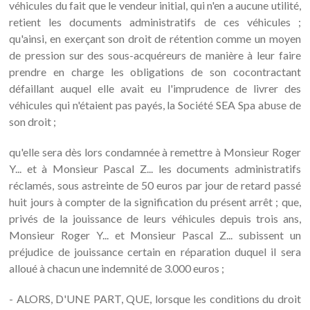
véhicules du fait que le vendeur initial, qui n'en a aucune utilité,
retient les documents administratifs de ces véhicules ;
qu'ainsi, en exerçant son droit de rétention comme un moyen
de pression sur des sous-acquéreurs de manière à leur faire
prendre en charge les obligations de son cocontractant
défaillant auquel elle avait eu l'imprudence de livrer des
véhicules qui n'étaient pas payés, la Société SEA Spa abuse de
son droit ;
qu'elle sera dès lors condamnée à remettre à Monsieur Roger
Y... et à Monsieur Pascal Z... les documents administratifs
réclamés, sous astreinte de 50 euros par jour de retard passé
huit jours à compter de la signification du présent arrêt ; que,
privés de la jouissance de leurs véhicules depuis trois ans,
Monsieur Roger Y... et Monsieur Pascal Z... subissent un
préjudice de jouissance certain en réparation duquel il sera
alloué à chacun une indemnité de 3.000 euros ;
- ALORS, D'UNE PART, QUE, lorsque les conditions du droit