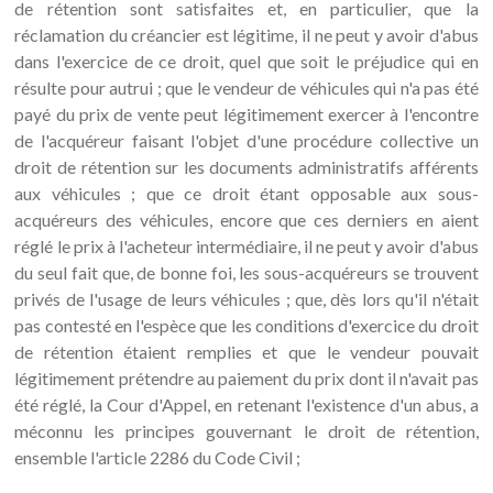
de rétention sont satisfaites et, en particulier, que la
réclamation du créancier est légitime, il ne peut y avoir d'abus
dans l'exercice de ce droit, quel que soit le préjudice qui en
résulte pour autrui ; que le vendeur de véhicules qui n'a pas été
payé du prix de vente peut légitimement exercer à l'encontre
de l'acquéreur faisant l'objet d'une procédure collective un
droit de rétention sur les documents administratifs afférents
aux véhicules ; que ce droit étant opposable aux sous-
acquéreurs des véhicules, encore que ces derniers en aient
réglé le prix à l'acheteur intermédiaire, il ne peut y avoir d'abus
du seul fait que, de bonne foi, les sous-acquéreurs se trouvent
privés de l'usage de leurs véhicules ; que, dès lors qu'il n'était
pas contesté en l'espèce que les conditions d'exercice du droit
de rétention étaient remplies et que le vendeur pouvait
légitimement prétendre au paiement du prix dont il n'avait pas
été réglé, la Cour d'Appel, en retenant l'existence d'un abus, a
méconnu les principes gouvernant le droit de rétention,
ensemble l'article 2286 du Code Civil ;