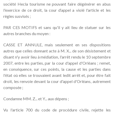
société Hecla tourisme ne pouvant faire dégénérer en abus
l'exercice de ce droit, la cour d‘appel a violé l'article et les
règles susvisés ;
PAR CES MOTIFS et sans qu'il y ait lieu de statuer sur les
autres branches du moyen :
CASSE ET ANNULE, mais seulement en ses dispositions
autres que celles donnant acte à M. X... de son désistement et
disant n'y avoir lieu à médiation, l'arrêt rendu le 10 septembre
2007, entre les parties, par la cour d'appel d'Orléans ; remet,
en conséquence, sur ces points, la cause et les parties dans
l'état où elles se trouvaient avant ledit arrêt et, pour être fait
droit, les renvoie devant la cour d'appel d'Orléans, autrement
composée ;
Condamne MM. Z... et Y... aux dépens ;
Vu l'article 700 du code de procédure civile, rejette les