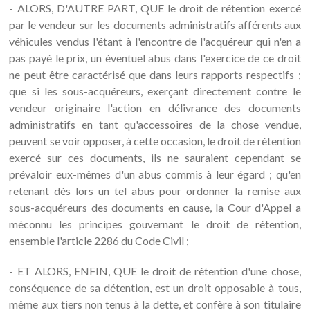
- ALORS, D'AUTRE PART, QUE le droit de rétention exercé
par le vendeur sur les documents administratifs afférents aux
véhicules vendus l'étant à l'encontre de l'acquéreur qui n'en a
pas payé le prix, un éventuel abus dans l'exercice de ce droit
ne peut être caractérisé que dans leurs rapports respectifs ;
que si les sous-acquéreurs, exerçant directement contre le
vendeur originaire l'action en délivrance des documents
administratifs en tant qu'accessoires de la chose vendue,
peuvent se voir opposer, à cette occasion, le droit de rétention
exercé sur ces documents, ils ne sauraient cependant se
prévaloir eux-mêmes d'un abus commis à leur égard ; qu'en
retenant dès lors un tel abus pour ordonner la remise aux
sous-acquéreurs des documents en cause, la Cour d'Appel a
méconnu les principes gouvernant le droit de rétention,
ensemble l'article 2286 du Code Civil ;
- ET ALORS, ENFIN, QUE le droit de rétention d'une chose,
conséquence de sa détention, est un droit opposable à tous,
même aux tiers non tenus à la dette, et confère à son titulaire