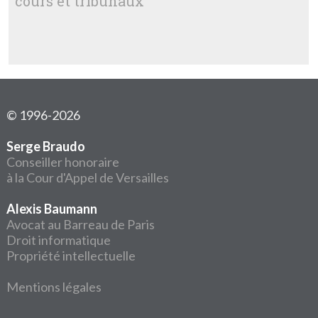
cours et tribunaux
© 1996-2026
Serge Braudo
Conseiller honoraire
à la Cour d'Appel de Versailles
Alexis Baumann
Avocat au Barreau de Paris
Droit informatique
Propriété intellectuelle
Mentions légales