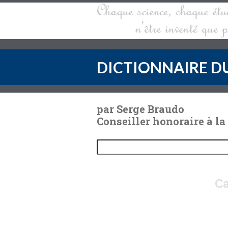
DICTIONNAIRE DU
par Serge Braudo
Conseiller honoraire à la
Ca