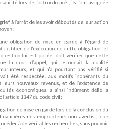
bilité lors de l'octroi du prêt, ils l'ont assignée
ief à l'arrêt de les avoir déboutés de leur action
moyen :
une obligation de mise en garde à l'égard de
t justifier de l'exécution de cette obligation, et
question lui est posée, doit vérifier que cette
ue la cour d'appel, qui reconnaît la qualité
prunteurs, et qui n'a pourtant pas vérifié si
avait été respectée, aux motifs inopérants du
à leurs nouveaux revenus, et de l'existence de
icultés économiques, a ainsi indûment délié la
 l'article 1147 du code civil ;
ligation de mise en garde lors de la conclusion du
s financières des emprunteurs non avertis ; que
procéder à de véritables recherches, sans pouvoir