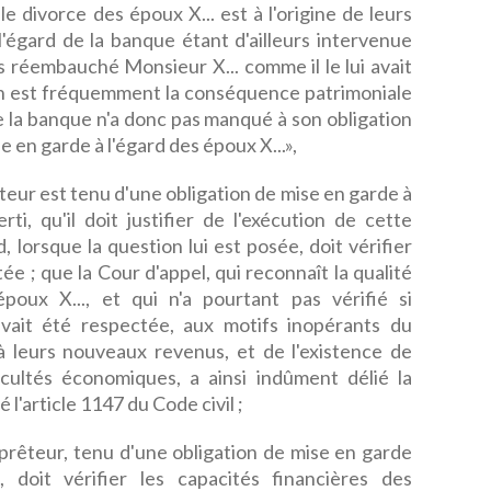
e divorce des époux X... est à l'origine de leurs
 l'égard de la banque étant d'ailleurs intervenue
s réembauché Monsieur X... comme il le lui avait
son est fréquemment la conséquence patrimoniale
ue la banque n'a donc pas manqué à son obligation
 en garde à l'égard des époux X...»,
ur est tenu d'une obligation de mise en garde à
ti, qu'il doit justifier de l'exécution de cette
, lorsque la question lui est posée, doit vérifier
ée ; que la Cour d'appel, qui reconnaît la qualité
oux X..., et qui n'a pourtant pas vérifié si
avait été respectée, aux motifs inopérants du
à leurs nouveaux revenus, et de l'existence de
icultés économiques, a ainsi indûment délié la
 l'article 1147 du Code civil ;
êteur, tenu d'une obligation de mise en garde
 doit vérifier les capacités financières des