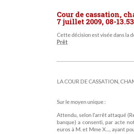
Cour de cassation, c
7 juillet 2009, 08-13.5
Cette décision est visée dans la dé
Prêt
LA COUR DE CASSATION, CHAMBR
Sur le moyen unique :
Attendu, selon l'arrêt attaqué (Re
banque) a consenti, par acte no
euros à M. et Mme X..., ayant pou