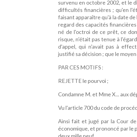
survenu en octobre 2002, et le di
difficultés financières ; qu'en l
faisant apparaître qu'à la date de
regard des capacités financière
né de l'octroi de ce prêt, ce don
risque, n'était pas tenue à l'égar
d'appel, qui n'avait pas à effe
justifié sa décision ; que le moyen
PAR CES MOTIFS :
REJETTE le pourvoi ;
Condamne M. et Mme X... aux dé
Vu l'article 700 du code de procéd
Ainsi fait et jugé par la Cour d
économique, et prononcé par le p
deux mille neuf.