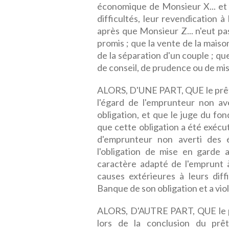
économique de Monsieur X... et l
difficultés, leur revendication à
après que Monsieur Z... n'eut pa
promis ; que la vente de la mai
de la séparation d'un couple ; q
de conseil, de prudence ou de mise
ALORS, D'UNE PART, QUE le prête
l'égard de l'emprunteur non aver
obligation, et que le juge du fond
que cette obligation a été exécut
d'emprunteur non averti des ép
l'obligation de mise en garde 
caractère adapté de l'emprunt 
causes extérieures à leurs diff
Banque de son obligation et a violé
ALORS, D'AUTRE PART, QUE le pr
lors de la conclusion du prêt,