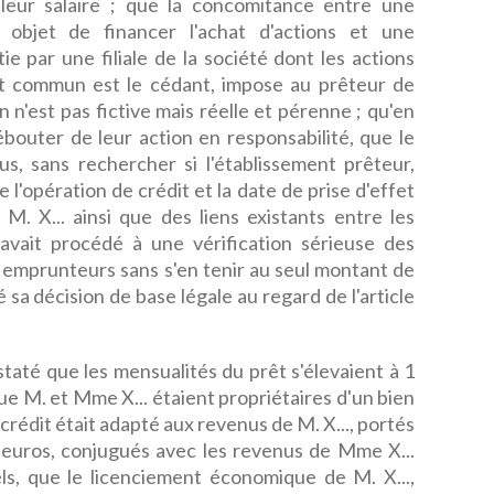
leur salaire ; que la concomitance entre une
bjet de financer l'achat d'actions et une
e par une filiale de la société dont les actions
nt commun est le cédant, impose au prêteur de
 n'est pas fictive mais réelle et pérenne ; qu'en
ébouter de leur action en responsabilité, que le
us, sans rechercher si l'établissement prêteur,
l'opération de crédit et la date de prise d'effet
M. X... ainsi que des liens existants entre les
 avait procédé à une vérification sérieuse des
s emprunteurs sans s'en tenir au seul montant de
vé sa décision de base légale au regard de l'article
taté que les mensualités du prêt s'élevaient à 1
que M. et Mme X... étaient propriétaires d'un bien
u crédit était adapté aux revenus de M. X..., portés
euros, conjugués avec les revenus de Mme X...
ls, que le licenciement économique de M. X...,