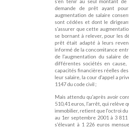
s'en tenir au seul montant de 
demande de prêt ayant pour o
augmentation de salaire consenti
sont cédées et dont le dirigea
s'assurer que cette augmentation
se bornant à relever, pour les d
prêt était adapté à leurs reven
informé de la concomitance entre 
de l'augmentation du salaire de 
différentes sociétés en cause,
capacités financières réelles de
leur salaire, la cour d'appel a pri
1147 du code civil ;
Mais attendu qu'après avoir cons
510,41 euros, l'arrêt, qui relève 
immobilier, retient que l'octroi d
au 1er septembre 2001 à 3 811 
s'élevant à 1 226 euros mensue