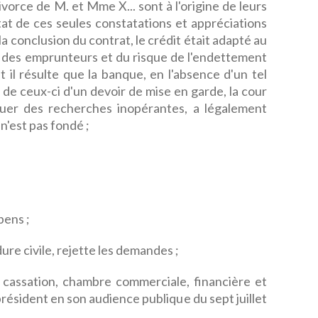
vorce de M. et Mme X... sont à l'origine de leurs
'état de ces seules constatations et appréciations
 la conclusion du contrat, le crédit était adapté au
s des emprunteurs et du risque de l'endettement
t il résulte que la banque, en l'absence d'un tel
d de ceux-ci d'un devoir de mise en garde, la cour
ctuer des recherches inopérantes, a légalement
 n'est pas fondé ;
pens ;
ure civile, rejette les demandes ;
e cassation, chambre commerciale, financière et
résident en son audience publique du sept juillet