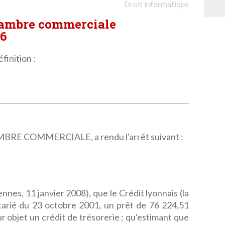
Droit informatique
hambre commerciale
36
finition :
E COMMERCIALE, a rendu l'arrêt suivant :
nnes, 11 janvier 2008), que le Crédit lyonnais (la
tarié du 23 octobre 2001, un prêt de 76 224,51
r objet un crédit de trésorerie ; qu'estimant que