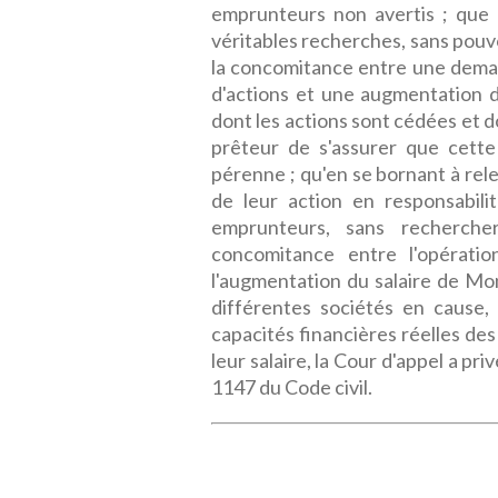
emprunteurs non avertis ; que 
véritables recherches, sans pouvoi
la concomitance entre une deman
d'actions et une augmentation de
dont les actions sont cédées et 
prêteur de s'assurer que cette
pérenne ; qu'en se bornant à rel
de leur action en responsabili
emprunteurs, sans rechercher
concomitance entre l'opérati
l'augmentation du salaire de Mons
différentes sociétés en cause,
capacités financières réelles de
leur salaire, la Cour d'appel a pri
1147 du Code civil.