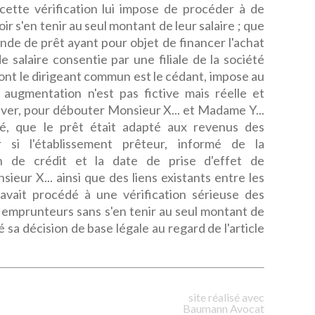
cette vérification lui impose de procéder à de
r s'en tenir au seul montant de leur salaire ; que
de de prêt ayant pour objet de financer l'achat
 salaire consentie par une filiale de la société
dont le dirigeant commun est le cédant, impose au
 augmentation n'est pas fictive mais réelle et
ever, pour débouter Monsieur X... et Madame Y...
té, que le prêt était adapté aux revenus des
 si l'établissement prêteur, informé de la
on de crédit et la date de prise d'effet de
ieur X... ainsi que des liens existants entre les
 avait procédé à une vérification sérieuse des
s emprunteurs sans s'en tenir au seul montant de
vé sa décision de base légale au regard de l'article
site réalisé avec
Baumann
Avocat