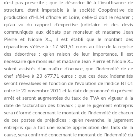
n'est pas prescrite ; que le désordre lié à l'insuffisance de
structure, étant imputable à la société Coopérative de
production d'HLM d'Indre et Loire, celle-ci doit le réparer ;
qu'au vu du rapport d'expertise judiciaire et des devis
communiqués aux débats par monsieur et madame Jean
Pierre et Nicole X..., il est établi que le montant des
réparations s'élève à : 17 581,51 euros au titre de la reprise
des désordres ; qu'en raison de leur importance, il est
nécessaire que monsieur et madame Jean Pierre et Nicole X...
soient assistés d'un maître d'oeuvre, que l'indemnité de ce
chef s'élève à 23 677,71 euros ; que ces deux indemnités
seront réévaluées en fonction de l'évolution de l'indice BT01
entre le 22 novembre 2011 et la date de prononcé du présent
arrêt et seront augmentées du taux de TVA en vigueur à la
date de facturation des travaux ; que le jugement entrepris
sera réformé concernant le montant de l'indemnité de chacun
de ces postes de préjudices ; qu'en revanche, le jugement
entrepris qui a fait une exacte appréciation des faits de la
cause, sera confirmé concernant le montant de l'indemnité du