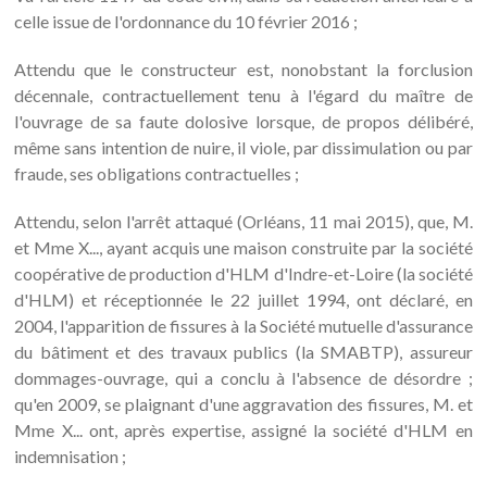
celle issue de l'ordonnance du 10 février 2016 ;
Attendu que le constructeur est, nonobstant la forclusion
décennale, contractuellement tenu à l'égard du maître de
l'ouvrage de sa faute dolosive lorsque, de propos délibéré,
même sans intention de nuire, il viole, par dissimulation ou par
fraude, ses obligations contractuelles ;
Attendu, selon l'arrêt attaqué (Orléans, 11 mai 2015), que, M.
et Mme X..., ayant acquis une maison construite par la société
coopérative de production d'HLM d'Indre-et-Loire (la société
d'HLM) et réceptionnée le 22 juillet 1994, ont déclaré, en
2004, l'apparition de fissures à la Société mutuelle d'assurance
du bâtiment et des travaux publics (la SMABTP), assureur
dommages-ouvrage, qui a conclu à l'absence de désordre ;
qu'en 2009, se plaignant d'une aggravation des fissures, M. et
Mme X... ont, après expertise, assigné la société d'HLM en
indemnisation ;