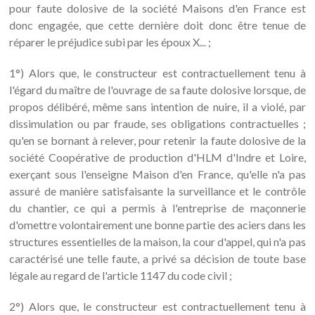
pour faute dolosive de la société Maisons d'en France est
donc engagée, que cette dernière doit donc être tenue de
réparer le préjudice subi par les époux X... ;
1°) Alors que, le constructeur est contractuellement tenu à
l'égard du maître de l'ouvrage de sa faute dolosive lorsque, de
propos délibéré, même sans intention de nuire, il a violé, par
dissimulation ou par fraude, ses obligations contractuelles ;
qu'en se bornant à relever, pour retenir la faute dolosive de la
société Coopérative de production d'HLM d'Indre et Loire,
exerçant sous l'enseigne Maison d'en France, qu'elle n'a pas
assuré de manière satisfaisante la surveillance et le contrôle
du chantier, ce qui a permis à l'entreprise de maçonnerie
d'omettre volontairement une bonne partie des aciers dans les
structures essentielles de la maison, la cour d'appel, qui n'a pas
caractérisé une telle faute, a privé sa décision de toute base
légale au regard de l'article 1147 du code civil ;
2°) Alors que, le constructeur est contractuellement tenu à