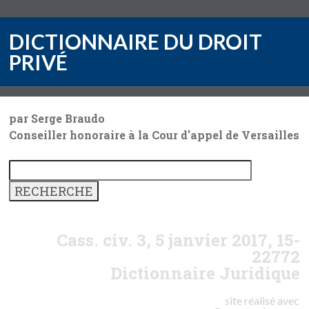
DICTIONNAIRE DU DROIT
PRIVÉ
par Serge Braudo
Conseiller honoraire à la Cour d'appel de Versailles
Cass. civ. 3, 5 janvier 2017, 15-
22772
Dictionnaire Juridique
site réalisé avec