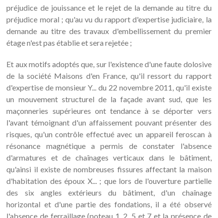
préjudice de jouissance et le rejet de la demande au titre du
préjudice moral ; qu'au vu du rapport d'expertise judiciaire, la
demande au titre des travaux d'embellissement du premier
étage n'est pas établie et sera rejetée ;
Et aux motifs adoptés que, sur l'existence d'une faute dolosive
de la société Maisons d'en France, qu'il ressort du rapport
d'expertise de monsieur Y... du 22 novembre 2011, qu'il existe
un mouvement structurel de la façade avant sud, que les
maçonneries supérieures ont tendance à se déporter vers
l'avant témoignant d'un affaissement pouvant présenter des
risques, qu'un contrôle effectué avec un appareil feroscan à
résonance magnétique a permis de constater l'absence
d'armatures et de chaînages verticaux dans le bâtiment,
qu'ainsi il existe de nombreuses fissures affectant la maison
d'habitation des époux X... ; que lors de l'ouverture partielle
des six angles extérieurs du bâtiment, d'un chaînage
horizontal et d'une partie des fondations, il a été observé
l'absence de ferraillage (poteau 1, 2, 5 et 7 et la présence de