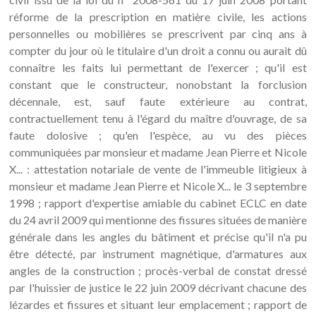
réforme de la prescription en matière civile, les actions
personnelles ou mobilières se prescrivent par cinq ans à
compter du jour où le titulaire d'un droit a connu ou aurait dû
connaître les faits lui permettant de l'exercer ; qu'il est
constant que le constructeur, nonobstant la forclusion
décennale, est, sauf faute extérieure au contrat,
contractuellement tenu à l'égard du maître d'ouvrage, de sa
faute dolosive ; qu'en l'espèce, au vu des pièces
communiquées par monsieur et madame Jean Pierre et Nicole
X... : attestation notariale de vente de l'immeuble litigieux à
monsieur et madame Jean Pierre et Nicole X... le 3 septembre
1998 ; rapport d'expertise amiable du cabinet ECLC en date
du 24 avril 2009 qui mentionne des fissures situées de manière
générale dans les angles du bâtiment et précise qu'il n'a pu
être détecté, par instrument magnétique, d'armatures aux
angles de la construction ; procès-verbal de constat dressé
par l'huissier de justice le 22 juin 2009 décrivant chacune des
lézardes et fissures et situant leur emplacement ; rapport de