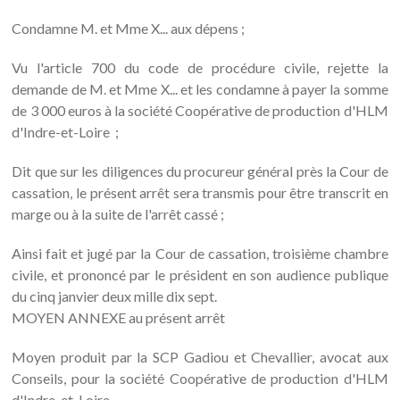
Condamne M. et Mme X... aux dépens ;
Vu l'article 700 du code de procédure civile, rejette la
demande de M. et Mme X... et les condamne à payer la somme
de 3 000 euros à la société Coopérative de production d'HLM
d'Indre-et-Loire ;
Dit que sur les diligences du procureur général près la Cour de
cassation, le présent arrêt sera transmis pour être transcrit en
marge ou à la suite de l'arrêt cassé ;
Ainsi fait et jugé par la Cour de cassation, troisième chambre
civile, et prononcé par le président en son audience publique
du cinq janvier deux mille dix sept.
MOYEN ANNEXE au présent arrêt
Moyen produit par la SCP Gadiou et Chevallier, avocat aux
Conseils, pour la société Coopérative de production d'HLM
d'Indre-et-Loire.