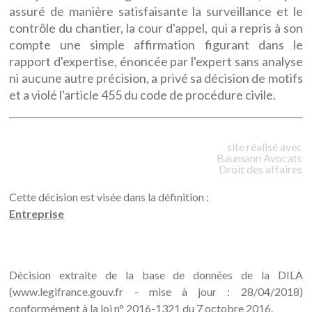
assuré de manière satisfaisante la surveillance et le
contrôle du chantier, la cour d'appel, qui a repris à son
compte une simple affirmation figurant dans le
rapport d'expertise, énoncée par l'expert sans analyse
ni aucune autre précision, a privé sa décision de motifs
et a violé l'article 455 du code de procédure civile.
site réalisé avec
Baumann
Avocats
Droit des affaires
Cette décision est visée dans la définition :
Entreprise
Décision extraite de la base de données de la DILA
(www.legifrance.gouv.fr - mise à jour : 28/04/2018)
conformément à la loi n° 2016-1321 du 7 octobre 2016.