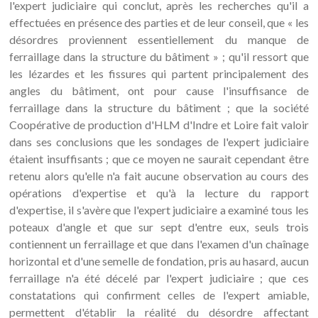
l'expert judiciaire qui conclut, après les recherches qu'il a
effectuées en présence des parties et de leur conseil, que « les
désordres proviennent essentiellement du manque de
ferraillage dans la structure du bâtiment » ; qu'il ressort que
les lézardes et les fissures qui partent principalement des
angles du bâtiment, ont pour cause l'insuffisance de
ferraillage dans la structure du bâtiment ; que la société
Coopérative de production d'HLM d'Indre et Loire fait valoir
dans ses conclusions que les sondages de l'expert judiciaire
étaient insuffisants ; que ce moyen ne saurait cependant être
retenu alors qu'elle n'a fait aucune observation au cours des
opérations d'expertise et qu'à la lecture du rapport
d'expertise, il s'avère que l'expert judiciaire a examiné tous les
poteaux d'angle et que sur sept d'entre eux, seuls trois
contiennent un ferraillage et que dans l'examen d'un chaînage
horizontal et d'une semelle de fondation, pris au hasard, aucun
ferraillage n'a été décelé par l'expert judiciaire ; que ces
constatations qui confirment celles de l'expert amiable,
permettent d'établir la réalité du désordre affectant