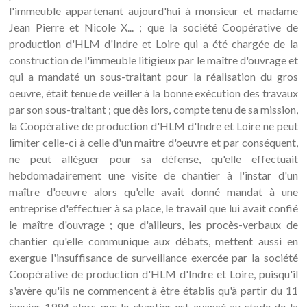
l'immeuble appartenant aujourd'hui à monsieur et madame
Jean Pierre et Nicole X... ; que la société Coopérative de
production d'HLM d'Indre et Loire qui a été chargée de la
construction de l'immeuble litigieux par le maître d'ouvrage et
qui a mandaté un sous-traitant pour la réalisation du gros
oeuvre, était tenue de veiller à la bonne exécution des travaux
par son sous-traitant ; que dès lors, compte tenu de sa mission,
la Coopérative de production d'HLM d'Indre et Loire ne peut
limiter celle-ci à celle d'un maître d'oeuvre et par conséquent,
ne peut alléguer pour sa défense, qu'elle effectuait
hebdomadairement une visite de chantier à l'instar d'un
maître d'oeuvre alors qu'elle avait donné mandat à une
entreprise d'effectuer à sa place, le travail que lui avait confié
le maître d'ouvrage ; que d'ailleurs, les procès-verbaux de
chantier qu'elle communique aux débats, mettent aussi en
exergue l'insuffisance de surveillance exercée par la société
Coopérative de production d'HLM d'Indre et Loire, puisqu'il
s'avère qu'ils ne commencent à être établis qu'à partir du 11
janvier 1994 alors que le chantier est avancé au stade de la