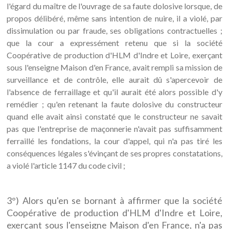
l'égard du maître de l'ouvrage de sa faute dolosive lorsque, de
propos délibéré, même sans intention de nuire, il a violé, par
dissimulation ou par fraude, ses obligations contractuelles ;
que la cour a expressément retenu que si la société
Coopérative de production d'HLM d'Indre et Loire, exerçant
sous l'enseigne Maison d'en France, avait rempli sa mission de
surveillance et de contrôle, elle aurait dû s'apercevoir de
l'absence de ferraillage et qu'il aurait été alors possible d'y
remédier ; qu'en retenant la faute dolosive du constructeur
quand elle avait ainsi constaté que le constructeur ne savait
pas que l'entreprise de maçonnerie n'avait pas suffisamment
ferraillé les fondations, la cour d'appel, qui n'a pas tiré les
conséquences légales s'évinçant de ses propres constatations,
a violé l'article 1147 du code civil ;
3°) Alors qu'en se bornant à affirmer que la société
Coopérative de production d'HLM d'Indre et Loire,
exerçant sous l'enseigne Maison d'en France, n'a pas