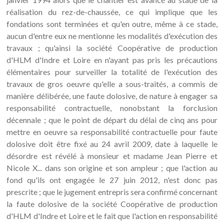
réalisation du rez-de-chaussée, ce qui implique que les
fondations sont terminées et qu'en outre, même à ce stade,
aucun d'entre eux ne mentionne les modalités d'exécution des
travaux ; qu'ainsi la société Coopérative de production
d'HLM d'Indre et Loire en n'ayant pas pris les précautions
élémentaires pour surveiller la totalité de l'exécution des
travaux de gros oeuvre qu'elle a sous-traités, a commis de
manière délibérée, une faute dolosive, de nature à engager sa
responsabilité contractuelle, nonobstant la forclusion
décennale ; que le point de départ du délai de cinq ans pour
mettre en oeuvre sa responsabilité contractuelle pour faute
dolosive doit être fixé au 24 avril 2009, date à laquelle le
désordre est révélé à monsieur et madame Jean Pierre et
Nicole X... dans son origine et son ampleur ; que l'action au
fond qu'ils ont engagée le 27 juin 2012, n'est donc pas
prescrite ; que le jugement entrepris sera confirmé concernant
la faute dolosive de la société Coopérative de production
d'HLM d'Indre et Loire et le fait que l'action en responsabilité