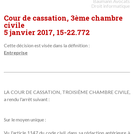
Baumann
Avocats
Droit informatique
Cour de cassation, 3ème chambre
civile
5 janvier 2017, 15-22.772
Cette décision est visée dans la définition :
Entreprise
LA COUR DE CASSATION, TROISIÈME CHAMBRE CIVILE,
a rendu l'arrêt suivant :
Sur le moyen unique :
Vu l'article 1147 du code civil, dans sa rédaction antérieure à