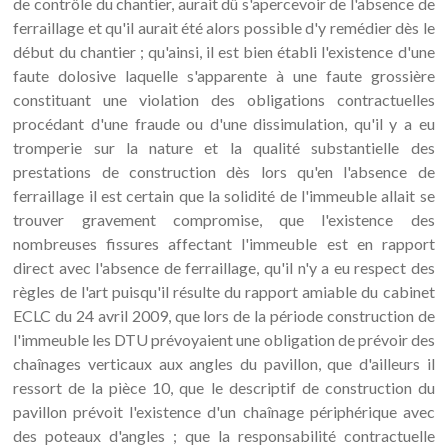
de contrôle du chantier, aurait dû s'apercevoir de l'absence de
ferraillage et qu'il aurait été alors possible d'y remédier dès le
début du chantier ; qu'ainsi, il est bien établi l'existence d'une
faute dolosive laquelle s'apparente à une faute grossière
constituant une violation des obligations contractuelles
procédant d'une fraude ou d'une dissimulation, qu'il y a eu
tromperie sur la nature et la qualité substantielle des
prestations de construction dès lors qu'en l'absence de
ferraillage il est certain que la solidité de l'immeuble allait se
trouver gravement compromise, que l'existence des
nombreuses fissures affectant l'immeuble est en rapport
direct avec l'absence de ferraillage, qu'il n'y a eu respect des
règles de l'art puisqu'il résulte du rapport amiable du cabinet
ECLC du 24 avril 2009, que lors de la période construction de
l'immeuble les DTU prévoyaient une obligation de prévoir des
chaînages verticaux aux angles du pavillon, que d'ailleurs il
ressort de la pièce 10, que le descriptif de construction du
pavillon prévoit l'existence d'un chaînage périphérique avec
des poteaux d'angles ; que la responsabilité contractuelle