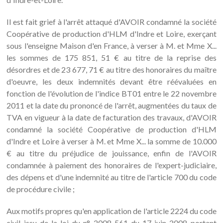
Il est fait grief à l'arrêt attaqué d'AVOIR condamné la société
Coopérative de production d'HLM d'Indre et Loire, exerçant
sous l'enseigne Maison d'en France, à verser à M. et Mme X...
les sommes de 175 851, 51 € au titre de la reprise des
désordres et de 23 677, 71 € au titre des honoraires du maître
d'oeuvre, les deux indemnités devant être réévaluées en
fonction de l'évolution de l'indice BT01 entre le 22 novembre
2011 et la date du prononcé de l'arrêt, augmentées du taux de
TVA en vigueur à la date de facturation des travaux, d'AVOIR
condamné la société Coopérative de production d'HLM
d'Indre et Loire à verser à M. et Mme X... la somme de 10.000
€ au titre du préjudice de jouissance, enfin de l'AVOIR
condamnée à paiement des honoraires de l'expert-judiciaire,
des dépens et d'une indemnité au titre de l'article 700 du code
de procédure civile ;
Aux motifs propres qu'en application de l'article 2224 du code
civil issu de la loi du n° 2008-561 du 17 juin 2008 portant