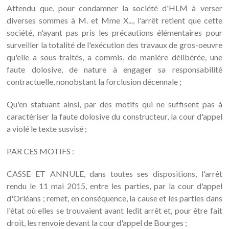
Attendu que, pour condamner la société d'HLM à verser
diverses sommes à M. et Mme X..., l'arrêt retient que cette
société, n'ayant pas pris les précautions élémentaires pour
surveiller la totalité de l'exécution des travaux de gros-oeuvre
qu'elle a sous-traités, a commis, de manière délibérée, une
faute dolosive, de nature à engager sa responsabilité
contractuelle, nonobstant la forclusion décennale ;
Qu'en statuant ainsi, par des motifs qui ne suffisent pas à
caractériser la faute dolosive du constructeur, la cour d'appel
a violé le texte susvisé ;
PAR CES MOTIFS :
CASSE ET ANNULE, dans toutes ses dispositions, l'arrêt
rendu le 11 mai 2015, entre les parties, par la cour d'appel
d'Orléans ; remet, en conséquence, la cause et les parties dans
l'état où elles se trouvaient avant ledit arrêt et, pour être fait
droit, les renvoie devant la cour d'appel de Bourges ;