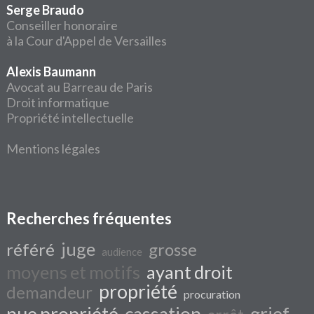
Serge Braudo
Conseiller honoraire
à la Cour d'Appel de Versailles
Alexis Baumann
Avocat au Barreau de Paris
Droit informatique
Propriété intellectuelle
Mentions légales
Recherches fréquentes
juge
référé
grosse
audience
moyens et motifs
ayant droit
propriété
demandeur
procuration