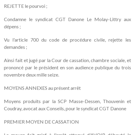
REJETTE le pourvoi ;
Condamne le syndicat CGT Danone Le Molay-Littry aux
dépens ;
Vu l'article 700 du code de procédure civile, rejette les
demandes ;
Ainsi fait et jugé par la Cour de cassation, chambre sociale, et
prononcé par le président en son audience publique du trois
novembre deux mille seize.
MOYENS ANNEXES au présent arrêt
Moyens produits par la SCP Masse-Dessen, Thouvenin et
Coudray, avocat aux Conseils, pour le syndicat CGT Danone
PREMIER MOYEN DE CASSATION
Le moyen fait grief à l'arrêt attaqué d'AVOIR débouté le