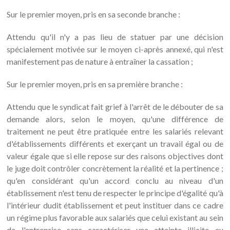
Sur le premier moyen, pris en sa seconde branche :
Attendu qu'il n'y a pas lieu de statuer par une décision
spécialement motivée sur le moyen ci-après annexé, qui n'est
manifestement pas de nature à entraîner la cassation ;
Sur le premier moyen, pris en sa première branche :
Attendu que le syndicat fait grief à l'arrêt de le débouter de sa
demande alors, selon le moyen, qu'une différence de
traitement ne peut être pratiquée entre les salariés relevant
d'établissements différents et exerçant un travail égal ou de
valeur égale que si elle repose sur des raisons objectives dont
le juge doit contrôler concrètement la réalité et la pertinence ;
qu'en considérant qu'un accord conclu au niveau d'un
établissement n'est tenu de respecter le principe d'égalité qu'à
l'intérieur dudit établissement et peut instituer dans ce cadre
un régime plus favorable aux salariés que celui existant au sein
de l'entreprise sans caractériser une atteinte illicite au