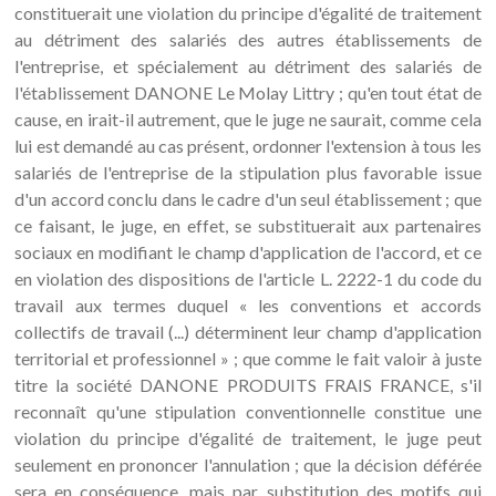
constituerait une violation du principe d'égalité de traitement
au détriment des salariés des autres établissements de
l'entreprise, et spécialement au détriment des salariés de
l'établissement DANONE Le Molay Littry ; qu'en tout état de
cause, en irait-il autrement, que le juge ne saurait, comme cela
lui est demandé au cas présent, ordonner l'extension à tous les
salariés de l'entreprise de la stipulation plus favorable issue
d'un accord conclu dans le cadre d'un seul établissement ; que
ce faisant, le juge, en effet, se substituerait aux partenaires
sociaux en modifiant le champ d'application de l'accord, et ce
en violation des dispositions de l'article L. 2222-1 du code du
travail aux termes duquel « les conventions et accords
collectifs de travail (...) déterminent leur champ d'application
territorial et professionnel » ; que comme le fait valoir à juste
titre la société DANONE PRODUITS FRAIS FRANCE, s'il
reconnaît qu'une stipulation conventionnelle constitue une
violation du principe d'égalité de traitement, le juge peut
seulement en prononcer l'annulation ; que la décision déférée
sera en conséquence, mais par substitution des motifs qui