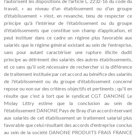
l'autorisent les dispositions de l'article L. 2232-16 du code du
travail, « au niveau d'un établissement ou d'un groupe
d'établissement » n'est, en revanche, tenu de respecter ce
principe qu'à l'intérieur de l'établissement ou du groupe
d'établissements que constitue son champ d'application, et
peut instituer dans ce cadre un régime plus favorable aux
salariés que le régime général existant au sein de l'entreprise,
sans pour autant caractériser une rupture illicite dudit
principe au détriment des salariés des autres établissements,
et ce sans qu'il soit nécessaire de rechercher si la différence
de traitement instituée par cet accord au bénéfice des salariés
de l'établissement ou du groupe d'établissement concerné
repose ou non sur des critères objectifs et pertinents ; qu'il en
résulte que c'est à tort que le syndicat CGT DANONE Le
Molay Littry estime que la conclusion au sein de
l'établissement DANONE Pays de Bray d'un accord réservant
aux salariés de cet établissement un traitement salarial plus
favorable que celui résultant des accords d'entreprise conclus
au sein de la société DANONE PRODUITS FRAIS FRANCE