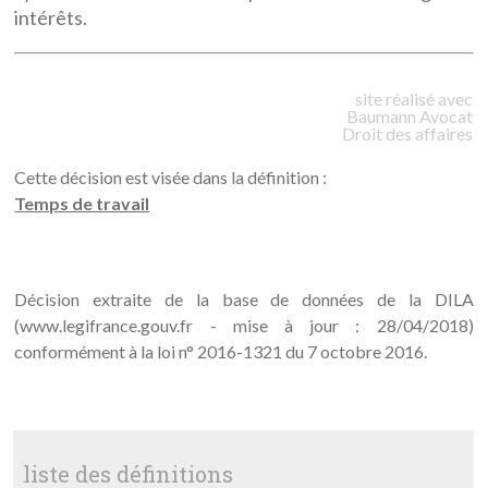
intérêts.
site réalisé avec
Baumann
Avocat
Droit des affaires
Cette décision est visée dans la définition :
Temps de travail
Décision extraite de la base de données de la DILA
(www.legifrance.gouv.fr - mise à jour : 28/04/2018)
conformément à la loi n° 2016-1321 du 7 octobre 2016.
liste des définitions