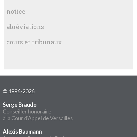
notice
abréviations
cours et tribunaux
© 1996-2026
Serge Braudo
Conseiller honoraire
à la Cour d'Appel de Versailles
Alexis Baumann