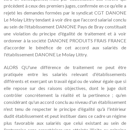
précèdent à ceux des premiers juges, confirmée en ce qu'elle a
rejeté les demandes formées par le syndicat CGT DANONE
Le Molay Littry tendant à voir dire que l'accord salarial conclu
au sein de l'établissement DANONE Pays de Bray constituait
une violation du principe d'égalité de traitement et à voir
ordonner à la société DANONE PRODUITS FRAIS FRANCE
d'accorder le bénéfice de cet accord aux salariés de
l'établissement DANONE Le Molay Littry.
ALORS QU'une différence de traitement ne peut être
pratiquée entre les salariés relevant d'établissements
différents et exerçant un travail égal ou de valeur égale que si
elle repose sur des raisons objectives, dont le juge doit
contrôler concrètement la réalité et la pertinence ; qu'en
considérant qu'un accord conclu au niveau d'un établissement
n'est tenu de respecter le principe d'égalité qu'à l'intérieur
dudit établissement et peut instituer dans ce cadre un régime
plus favorable aux salariés que celui existant au sein de
l'entreprise sans caractériser une atteinte illicite au principe