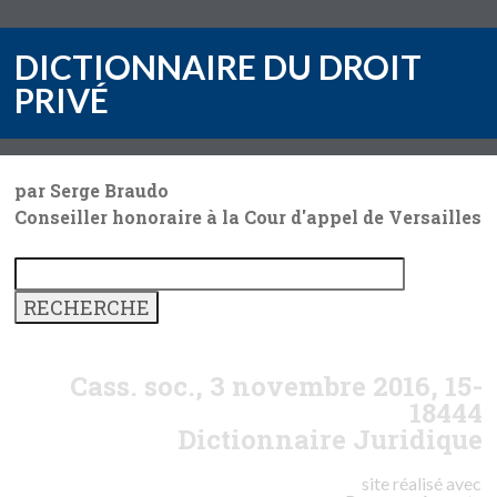
DICTIONNAIRE DU DROIT
PRIVÉ
par Serge Braudo
Conseiller honoraire à la Cour d'appel de Versailles
Cass. soc., 3 novembre 2016, 15-
18444
Dictionnaire Juridique
site réalisé avec