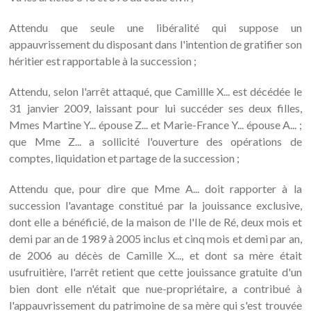
Attendu que seule une libéralité qui suppose un
appauvrissement du disposant dans l'intention de gratifier son
héritier est rapportable à la succession ;
Attendu, selon l'arrêt attaqué, que Camillle X... est décédée le
31 janvier 2009, laissant pour lui succéder ses deux filles,
Mmes Martine Y... épouse Z... et Marie-France Y... épouse A... ;
que Mme Z... a sollicité l'ouverture des opérations de
comptes, liquidation et partage de la succession ;
Attendu que, pour dire que Mme A... doit rapporter à la
succession l'avantage constitué par la jouissance exclusive,
dont elle a bénéficié, de la maison de l'Ile de Ré, deux mois et
demi par an de 1989 à 2005 inclus et cinq mois et demi par an,
de 2006 au décès de Camille X..., et dont sa mère était
usufruitière, l'arrêt retient que cette jouissance gratuite d'un
bien dont elle n'était que nue-propriétaire, a contribué à
l'appauvrissement du patrimoine de sa mère qui s'est trouvée