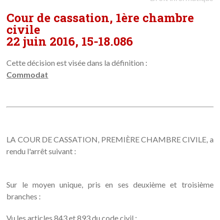
Cour de cassation, 1ère chambre
civile
22 juin 2016, 15-18.086
Cette décision est visée dans la définition :
Commodat
LA COUR DE CASSATION, PREMIÈRE CHAMBRE CIVILE, a
rendu l'arrêt suivant :
Sur le moyen unique, pris en ses deuxième et troisième
branches :
Vu les articles 843 et 893 du code civil ;