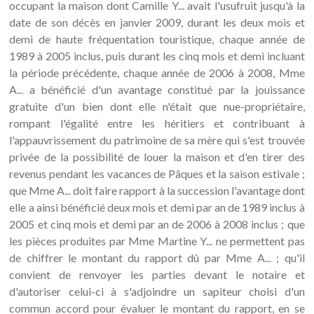
occupant la maison dont Camille Y... avait l'usufruit jusqu'à la
date de son décès en janvier 2009, durant les deux mois et
demi de haute fréquentation touristique, chaque année de
1989 à 2005 inclus, puis durant les cinq mois et demi incluant
la période précédente, chaque année de 2006 à 2008, Mme
A... a bénéficié d'un avantage constitué par la jouissance
gratuite d'un bien dont elle n'était que nue-propriétaire,
rompant l'égalité entre les héritiers et contribuant à
l'appauvrissement du patrimoine de sa mère qui s'est trouvée
privée de la possibilité de louer la maison et d'en tirer des
revenus pendant les vacances de Pâques et la saison estivale ;
que Mme A... doit faire rapport à la succession l'avantage dont
elle a ainsi bénéficié deux mois et demi par an de 1989 inclus à
2005 et cinq mois et demi par an de 2006 à 2008 inclus ; que
les pièces produites par Mme Martine Y... ne permettent pas
de chiffrer le montant du rapport dû par Mme A... ; qu'il
convient de renvoyer les parties devant le notaire et
d'autoriser celui-ci à s'adjoindre un sapiteur choisi d'un
commun accord pour évaluer le montant du rapport, en se