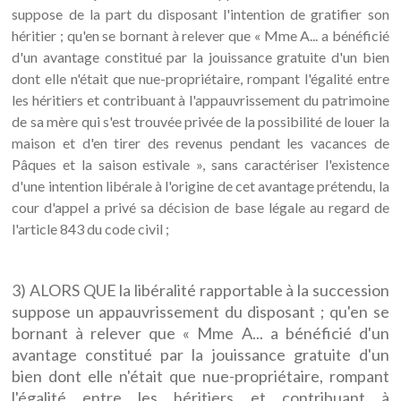
suppose de la part du disposant l'intention de gratifier son
héritier ; qu'en se bornant à relever que « Mme A... a bénéficié
d'un avantage constitué par la jouissance gratuite d'un bien
dont elle n'était que nue-propriétaire, rompant l'égalité entre
les héritiers et contribuant à l'appauvrissement du patrimoine
de sa mère qui s'est trouvée privée de la possibilité de louer la
maison et d'en tirer des revenus pendant les vacances de
Pâques et la saison estivale », sans caractériser l'existence
d'une intention libérale à l'origine de cet avantage prétendu, la
cour d'appel a privé sa décision de base légale au regard de
l'article 843 du code civil ;
3) ALORS QUE la libéralité rapportable à la succession
suppose un appauvrissement du disposant ; qu'en se
bornant à relever que « Mme A... a bénéficié d'un
avantage constitué par la jouissance gratuite d'un
bien dont elle n'était que nue-propriétaire, rompant
l'égalité entre les héritiers et contribuant à