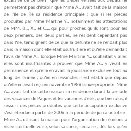
permettent pas d'établir que Mme A... avait fait de la maison
de l'île de Ré sa résidence principale ; que si les pièces
produites par Mme Martine Y... notamment les attestations
de MM. B..., X... et C..., qui pour proches qu'ils sont, pour les
deux premiers, des deux parties, ne résident cependant pas
dans l'île, témoignent de ce que la défunte ne se rendait plus
dans la maison dont elle était usufruitière et qu'elle demandait
l'avis de Mme A... lorsque Mme Martine Y... souhaitait y aller,
elles sont insuffisantes à prouver que Mme A... y vivait en
permanence et qu'elle en avait la jouissance exclusive tout au
long de l'année ; qu'en en revanche, il est établi que depuis
qu'elle en avait reçu en novembre 1988 la nue-propriété, Mme
A... avait fait de cette maison sa résidence durant la période
des vacances de Pâques et les vacances d'été ; que bien plus, il
ressort des pièces produites que cette occupation exclusive
s'est étendue à partir de 2006 à la période de juin à octobre ,
Mme A... utilisant la maison pour l'organisation de réunions à
visée spirituelle voire, selon sa soeur, sectaire ; dès lors qu'en