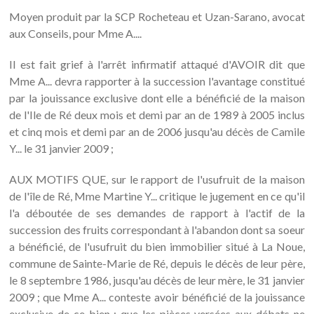
Moyen produit par la SCP Rocheteau et Uzan-Sarano, avocat
aux Conseils, pour Mme A....
Il est fait grief à l'arrêt infirmatif attaqué d'AVOIR dit que
Mme A... devra rapporter à la succession l'avantage constitué
par la jouissance exclusive dont elle a bénéficié de la maison
de l'Ile de Ré deux mois et demi par an de 1989 à 2005 inclus
et cinq mois et demi par an de 2006 jusqu'au décès de Camile
Y... le 31 janvier 2009 ;
AUX MOTIFS QUE, sur le rapport de l'usufruit de la maison
de l'île de Ré, Mme Martine Y... critique le jugement en ce qu'il
l'a déboutée de ses demandes de rapport à l'actif de la
succession des fruits correspondant à l'abandon dont sa soeur
a bénéficié, de l'usufruit du bien immobilier situé à La Noue,
commune de Sainte-Marie de Ré, depuis le décès de leur père,
le 8 septembre 1986, jusqu'au décès de leur mère, le 31 janvier
2009 ; que Mme A... conteste avoir bénéficié de la jouissance
exclusive de ce bien ; que les pièces versées aux débats ne