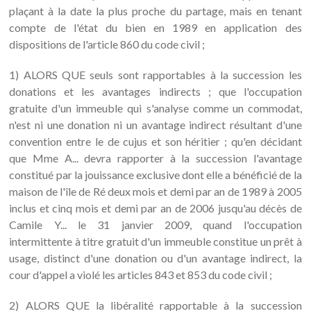
plaçant à la date la plus proche du partage, mais en tenant
compte de l'état du bien en 1989 en application des
dispositions de l'article 860 du code civil ;
1) ALORS QUE seuls sont rapportables à la succession les
donations et les avantages indirects ; que l'occupation
gratuite d'un immeuble qui s'analyse comme un commodat,
n'est ni une donation ni un avantage indirect résultant d'une
convention entre le de cujus et son héritier ; qu'en décidant
que Mme A... devra rapporter à la succession l'avantage
constitué par la jouissance exclusive dont elle a bénéficié de la
maison de l'île de Ré deux mois et demi par an de 1989 à 2005
inclus et cinq mois et demi par an de 2006 jusqu'au décès de
Camile Y... le 31 janvier 2009, quand l'occupation
intermittente à titre gratuit d'un immeuble constitue un prêt à
usage, distinct d'une donation ou d'un avantage indirect, la
cour d'appel a violé les articles 843 et 853 du code civil ;
2) ALORS QUE la libéralité rapportable à la succession