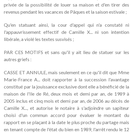
privée de la possibilité de louer sa maison et d'en tirer des
revenus pendant les vacances de Pâques et la saison estivale ;
Qu'en statuant ainsi, la cour d'appel qui n'a constaté ni
l'appauvrissement effectif de Camille X... ni son intention
libérale, a violé les textes susvisés ;
PAR CES MOTIFS et sans qu'il y ait lieu de statuer sur les
autres griefs :
CASSE ET ANNULE, mais seulement en ce qu'il dit que Mme
Marie-France A... doit rapporter à la succession l'avantage
constitué par la jouissance exclusive dont elle a bénéficié de la
maison de l'Ile de Ré, deux mois et demi par an, de 1989 à
2005 inclus et cinq mois et demi par an, de 2006 au décès de
Camille X..., et autorise le notaire à s'adjoindre un sapiteur
choisi d'un commun accord pour évaluer le montant du
rapport en se plaçant à la date le plus proche du partage mais
en tenant compte de l'état du bien en 1989, l'arrêt rendu le 12