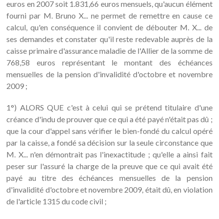
euros en 2007 soit 1.831,66 euros mensuels, qu'aucun élément
fourni par M. Bruno X... ne permet de remettre en cause ce
calcul, qu'en conséquence il convient de débouter M. X... de
ses demandes et constater qu'il reste redevable auprès de la
caisse primaire d'assurance maladie de l'Allier de la somme de
768,58 euros représentant le montant des échéances
mensuelles de la pension d'invalidité d'octobre et novembre
2009 ;
1°) ALORS QUE c'est à celui qui se prétend titulaire d'une
créance d'indu de prouver que ce qui a été payé n'était pas dû ;
que la cour d'appel sans vérifier le bien-fondé du calcul opéré
par la caisse, a fondé sa décision sur la seule circonstance que
M. X... n'en démontrait pas l'inexactitude ; qu'elle a ainsi fait
peser sur l'assuré la charge de la preuve que ce qui avait été
payé au titre des échéances mensuelles de la pension
d'invalidité d'octobre et novembre 2009, était dû, en violation
de l'article 1315 du code civil ;