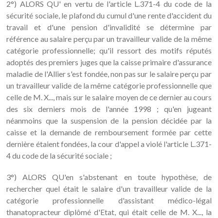
2°) ALORS QU' en vertu de l'article L.371-4 du code de la
sécurité sociale, le plafond du cumul d'une rente d'accident du
travail et d'une pension d'invalidité se détermine par
référence au salaire perçu par un travailleur valide de la même
catégorie professionnelle; qu'il ressort des motifs réputés
adoptés des premiers juges que la caisse primaire d'assurance
maladie de l'Allier s'est fondée, non pas sur le salaire perçu par
un travailleur valide de la même catégorie professionnelle que
celle de M. X..., mais sur le salaire moyen de ce dernier au cours
des six derniers mois de l'année 1998 ; qu'en jugeant
néanmoins que la suspension de la pension décidée par la
caisse et la demande de remboursement formée par cette
dernière étaient fondées, la cour d'appel a violé l'article L.371-
4 du code de la sécurité sociale ;
3°) ALORS QU'en s'abstenant en toute hypothèse, de
rechercher quel était le salaire d'un travailleur valide de la
catégorie professionnelle d'assistant médico-légal
thanatopracteur diplômé d'Etat, qui était celle de M. X..., la