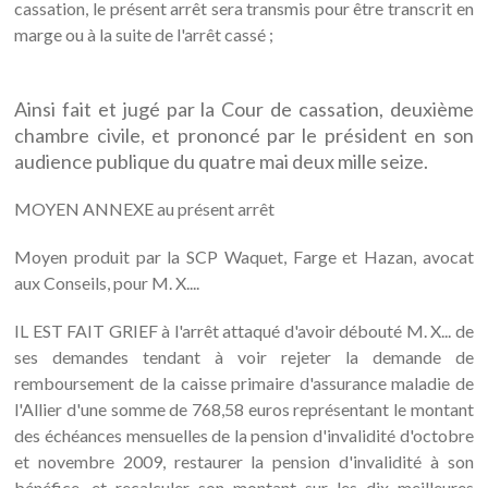
cassation, le présent arrêt sera transmis pour être transcrit en
marge ou à la suite de l'arrêt cassé ;
Ainsi fait et jugé par la Cour de cassation, deuxième
chambre civile, et prononcé par le président en son
audience publique du quatre mai deux mille seize.
MOYEN ANNEXE au présent arrêt
Moyen produit par la SCP Waquet, Farge et Hazan, avocat
aux Conseils, pour M. X....
IL EST FAIT GRIEF à l'arrêt attaqué d'avoir débouté M. X... de
ses demandes tendant à voir rejeter la demande de
remboursement de la caisse primaire d'assurance maladie de
l'Allier d'une somme de 768,58 euros représentant le montant
des échéances mensuelles de la pension d'invalidité d'octobre
et novembre 2009, restaurer la pension d'invalidité à son
bénéfice, et recalculer son montant sur les dix meilleures