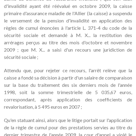
d'invalidité ayant été réévalué en octobre 2009, la caisse
primaire d'assurance maladie de l'Allier (la caisse) a suspendu
le versement de la pension d'invalidité en application des
règles de cumul énoncées à l'article L. 371-4 du code de la
sécurité sociale et demandé à M. X... la restitution des
arrérages perçus au titre des mois d'octobre et novembre
2009 ; que M. X... a saisi d'un recours une juridiction de
sécurité sociale ;
Attendu que, pour rejeter ce recours, l'arrêt relève que la
caisse a fondé sa décision à partir d'un salaire de comparaison
sur la base du traitement des six derniers mois de l'année
1998, soit la somme trimestrielle de 5 035,67 euros,
correspondant, après application des coefficients de
revalorisation, à 5 495 euros en 2007 ;
Qu'en statuant ainsi, alors que le litige portait sur l'application
de la règle de cumul pour des prestations servies au titre du
dernier trimestre de l'année 2009, la cour d'appel a violé le