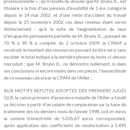
professionnelle » ; qu'il résulte du dossier que M. Bruno X... est
titulaire à la fois d'une pension d'invalidité de 1 ère catégorie
depuis le 14 mai 2002, et d'une rente d'accident du travail
depuis le 25 novembre 2002, ces deux revenus étant servis
distinctement ; qu'à la suite de l'augmentation du taux
d'incapacité permanente partielle de M. Bruno X..., passant de
70 % à 90 % à compter du 2 octobre 2009, la CPAM a
recalculé le montant des ressources pouvant lui être servi sans
excéder le total indiqué à la dernière phrase du texte ci-dessus
reproduit ; que M. Bruno X... ne démontre nullement, ni dans
ses conclusions ni encore moins dans ses pièces, l'inexactitude
de ce nouveau calcul par la CPAM de l'Allier ;
AUX MOTIFS REPUTES ADOPTES DES PREMIERS JUGES
QUE la caisse primaire d'assurance maladie de l'Allier a fondé
sa décision à partir d'un salaire de comparaison sur la base du
traitement des six derniers mois de l'année 1998, soit en euros
la somme trimestrielle de 5.035,67 euros correspondant,
après application des coefficients de revalorisation à 5.495