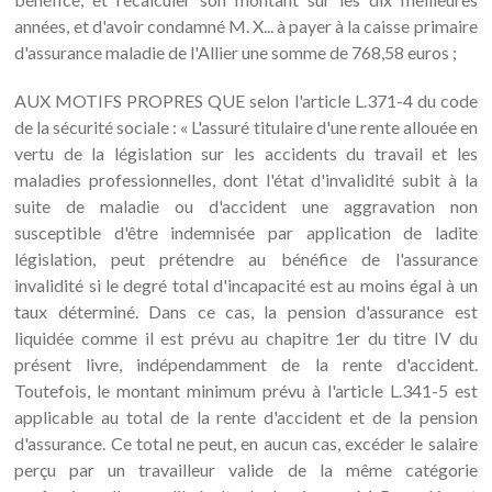
années, et d'avoir condamné M. X... à payer à la caisse primaire
d'assurance maladie de l'Allier une somme de 768,58 euros ;
AUX MOTIFS PROPRES QUE selon l'article L.371-4 du code
de la sécurité sociale : « L'assuré titulaire d'une rente allouée en
vertu de la législation sur les accidents du travail et les
maladies professionnelles, dont l'état d'invalidité subit à la
suite de maladie ou d'accident une aggravation non
susceptible d'être indemnisée par application de ladite
législation, peut prétendre au bénéfice de l'assurance
invalidité si le degré total d'incapacité est au moins égal à un
taux déterminé. Dans ce cas, la pension d'assurance est
liquidée comme il est prévu au chapitre 1er du titre IV du
présent livre, indépendamment de la rente d'accident.
Toutefois, le montant minimum prévu à l'article L.341-5 est
applicable au total de la rente d'accident et de la pension
d'assurance. Ce total ne peut, en aucun cas, excéder le salaire
perçu par un travailleur valide de la même catégorie