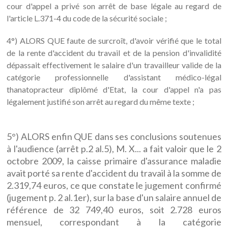
cour d'appel a privé son arrêt de base légale au regard de
l'article L.371-4 du code de la sécurité sociale ;
4°) ALORS QUE faute de surcroît, d'avoir vérifié que le total
de la rente d'accident du travail et de la pension d'invalidité
dépassait effectivement le salaire d'un travailleur valide de la
catégorie professionnelle d'assistant médico-légal
thanatopracteur diplômé d'Etat, la cour d'appel n'a pas
légalement justifié son arrêt au regard du même texte ;
5°) ALORS enfin QUE dans ses conclusions soutenues
à l'audience (arrêt p.2 al.5), M. X... a fait valoir que le 2
octobre 2009, la caisse primaire d'assurance maladie
avait porté sa rente d'accident du travail à la somme de
2.319,74 euros, ce que constate le jugement confirmé
(jugement p. 2 al.1er), sur la base d'un salaire annuel de
référence de 32 749,40 euros, soit 2.728 euros
mensuel, correspondant à la catégorie