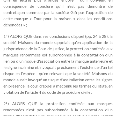
conséquence de conclure qu'il n'est pas démontré de
contrefaçon commise par la société Gifi par l'apposition de
cette marque « Tout pour la maison » dans les conditions
dénoncées » ;
1°) ALORS QUE dans ses conclusions d'appel (pp. 24 à 28), la
société Maisons du monde rappelait qu'en application de la
jurisprudence de la Cour de justice, la protection conférée aux
marques renommées est subordonnée à la constatation d'un
lien ou d'un risque d'association entre la marque antérieure et
le signe incriminé et invoquait précisément l'existence d'un tel
risque en l'espèce ; qu'en relevant que la société Maisons du
monde aurait invoqué un risque d'assimilation entre les signes
en présence, la cour d'appel a méconnu les termes du litige, en
violation de l'article 4 du code de procédure civile ;
2°) ALORS QUE la protection conférée aux marques
renommées n'est pas subordonnée à la constatation d'un
risque d'assimilation ou d'un risque de confusion dans l'esprit