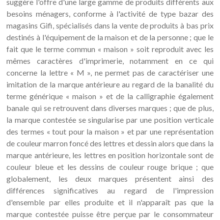
suggère l'offre d'une large gamme de produits différents aux
besoins ménagers, conforme à l'activité de type bazar des
magasins Gifi, spécialisés dans la vente de produits à bas prix
destinés à l'équipement de la maison et de la personne ; que le
fait que le terme commun « maison » soit reproduit avec les
mêmes caractères d'imprimerie, notamment en ce qui
concerne la lettre « M », ne permet pas de caractériser une
imitation de la marque antérieure au regard de la banalité du
terme générique « maison » et de la calligraphie également
banale qui se retrouvent dans diverses marques ; que de plus,
la marque contestée se singularise par une position verticale
des termes « tout pour la maison » et par une représentation
de couleur marron foncé des lettres et dessin alors que dans la
marque antérieure, les lettres en position horizontale sont de
couleur bleue et les dessins de couleur rouge brique ; que
globalement, les deux marques présentent ainsi des
différences significatives au regard de l'impression
d'ensemble par elles produite et il n'apparaît pas que la
marque contestée puisse être perçue par le consommateur