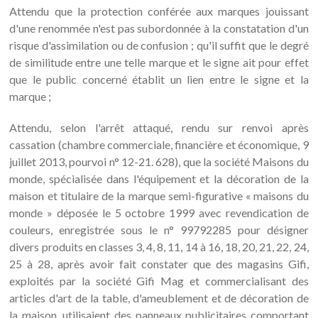
Attendu que la protection conférée aux marques jouissant
d'une renommée n'est pas subordonnée à la constatation d'un
risque d'assimilation ou de confusion ; qu'il suffit que le degré
de similitude entre une telle marque et le signe ait pour effet
que le public concerné établit un lien entre le signe et la
marque ;
Attendu, selon l'arrêt attaqué, rendu sur renvoi après
cassation (chambre commerciale, financière et économique, 9
juillet 2013, pourvoi n° 12-21. 628), que la société Maisons du
monde, spécialisée dans l'équipement et la décoration de la
maison et titulaire de la marque semi-figurative « maisons du
monde » déposée le 5 octobre 1999 avec revendication de
couleurs, enregistrée sous le n° 99792285 pour désigner
divers produits en classes 3, 4, 8, 11, 14 à 16, 18, 20, 21, 22, 24,
25 à 28, après avoir fait constater que des magasins Gifi,
exploités par la société Gifi Mag et commercialisant des
articles d'art de la table, d'ameublement et de décoration de
la maison, utilisaient des panneaux publicitaires comportant