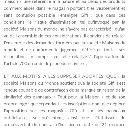
maison » une référence à la nature et au choix des produits
commercialisés dans le magasin portant très visiblement et
sans confusion possible l'enseigne Gifi ; que dans ces
conditions, le risque d'assimilation, tel qu'invoqué par la
société Maisons du monde, ne s'avère pas caractérisé ; qu'au
vu de l'ensemble de ces considérations, il convient de rejeter
l'ensemble des demandes formées par la société Maisons du
monde et de confirmer le jugement déféré en toutes ses
dispositions, y compris en celle relative à l'application de
l'article 700 du code de procédure civile » ;
ET AUX MOTIFS, A LES SUPPOSER ADOPTES, QUE « la
société Maisons du Monde soutient que la société Gifi s'est
rendue coupable de contrefaçon de sa marque en raison de la
similarité des panneaux « Tout pour la Maison » et de son
propre logo ; que cependant, les inscriptions dont elle déplore
l'apposition sur les magasins Gifi et sur ses panneaux
publicitaires se présentent, ainsi que l'établissent le
procèsverbal de constat d'huissier en date du 21 octobre