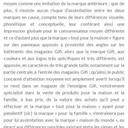
moyen comme une imitation de la marque antérieure ; que de
plus, il n'existe aucun risque d'assimilation entre les deux
marques en cause, compte tenu de leurs différences visuelle,
phonétique et conceptuelle, leur conférant ainsi une
impression globale pour le consommateur moyen différente
et ce d'autant plus que la marque « tout pour la maison » figure
sur des panneaux apposés à proximité des angles sur les
bâtiments des magasins Gifi, alors que la marque Gifi, aux
couleurs et aux logos très spécifiques et très différents, est
apposée, en caractères de très grande taille, notamment sur la
partie centrale, à l'entrée des magasins Gifi ; qu'ainsi, le public
concerné d'attention moyenne est amplement averti lorsqu'il
se rend dans un magasin de l'enseigne Gifi, notoirement
spécialisé dans la vente de produits pour la maison et la
famille, à bas prix, de la nature des achats qu'il peut y
effectuer et la marque « tout pour la maison » ayant pour
pendentif (sic) la marque « pour la famille », n'entrainera pas
pour lui assimilation avec la marque « maison du monde », eu
égard aux différences sensibles existant entre les signes et les