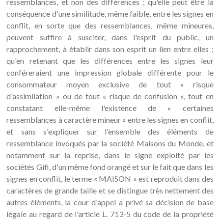
ressemblances, et non des différences ; qu'elle peut être la
conséquence d'une similitude, même faible, entre les signes en
conflit, en sorte que des ressemblances, même mineures,
peuvent suffire à susciter, dans l'esprit du public, un
rapprochement, à établir dans son esprit un lien entre elles ;
qu'en retenant que les différences entre les signes leur
conféreraient une impression globale différente pour le
consommateur moyen exclusive de tout « risque
d'assimilation » ou de tout « risque de confusion », tout en
constatant elle-même l'existence de « certaines
ressemblances à caractère mineur » entre les signes en conflit,
et sans s'expliquer sur l'ensemble des éléments de
ressemblance invoqués par la société Maisons du Monde, et
notamment sur la reprise, dans le signe exploité par les
sociétés Gifi, d'un même fond orangé et sur le fait que dans les
signes en conflit, le terme « MAISON » est reproduit dans des
caractères de grande taille et se distingue très nettement des
autres éléments, la cour d'appel a privé sa décision de base
légale au regard de l'article L. 713-5 du code de la propriété