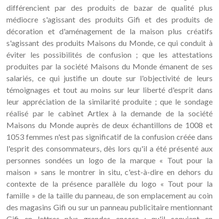
différencient par des produits de bazar de qualité plus
médiocre s'agissant des produits Gifi et des produits de
décoration et d'aménagement de la maison plus créatifs
s'agissant des produits Maisons du Monde, ce qui conduit à
éviter les possibilités de confusion ; que les attestations
produites par la société Maisons du Monde émanent de ses
salariés, ce qui justifie un doute sur l'objectivité de leurs
témoignages et tout au moins sur leur liberté d'esprit dans
leur appréciation de la similarité produite ; que le sondage
réalisé par le cabinet Artlex à la demande de la société
Maisons du Monde auprès de deux échantillons de 1008 et
1053 femmes n'est pas significatif de la confusion créée dans
l'esprit des consommateurs, dès lors qu'il a été présenté aux
personnes sondées un logo de la marque « Tout pour la
maison » sans le montrer in situ, c'est-à-dire en dehors du
contexte de la présence parallèle du logo « Tout pour la
famille » de la taille du panneau, de son emplacement au coin
des magasins Gifi ou sur un panneau publicitaire mentionnant
Gifi en lettres plus grandes encore ; qu'il convient en