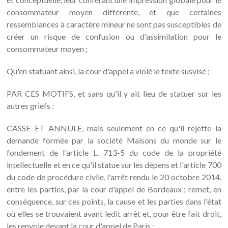
consommateur moyen différente, et que certaines
ressemblances à caractère mineur ne sont pas susceptibles de
créer un risque de confusion ou d'assimilation pour le
consommateur moyen ;
Qu'en statuant ainsi, la cour d'appel a violé le texte susvisé ;
PAR CES MOTIFS, et sans qu'il y ait lieu de statuer sur les
autres griefs :
CASSE ET ANNULE, mais seulement en ce qu'il rejette la
demande formée par la société Maisons du monde sur le
fondement de l'article L. 713-5 du code de la propriété
intellectuelle et en ce qu'il statue sur les dépens et l'article 700
du code de procédure civile, l'arrêt rendu le 20 octobre 2014,
entre les parties, par la cour d'appel de Bordeaux ; remet, en
conséquence, sur ces points, la cause et les parties dans l'état
où elles se trouvaient avant ledit arrêt et, pour être fait droit,
les renvoie devant la cour d'appel de Paris ;