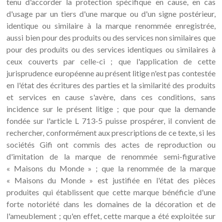
tenu d'accorder la protection spécifique en cause, en cas
d'usage par un tiers d'une marque ou d'un signe postérieur,
identique ou similaire à la marque renommée enregistrée,
aussi bien pour des produits ou des services non similaires que
pour des produits ou des services identiques ou similaires à
ceux couverts par celle-ci ; que l'application de cette
jurisprudence européenne au présent litige n'est pas contestée
en l'état des écritures des parties et la similarité des produits
et services en cause s'avère, dans ces conditions, sans
incidence sur le présent litige ; que pour que la demande
fondée sur l'article L 713-5 puisse prospérer, il convient de
rechercher, conformément aux prescriptions de ce texte, si les
sociétés Gifi ont commis des actes de reproduction ou
d'imitation de la marque de renommée semi-figurative
« Maisons du Monde » ; que la renommée de la marque
« Maisons du Monde » est justifiée en l'état des pièces
produites qui établissent que cette marque bénéficie d'une
forte notoriété dans les domaines de la décoration et de
l'ameublement ; qu'en effet, cette marque a été exploitée sur