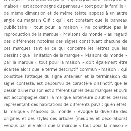
maison » est accompagné du panneau « tout pour la famille »,
de même dimension et de même teinte, apposé à un autre
angle du magasin Gifi ; qu'il est constant que le panneau
publicitaire « tout pour la maison » ne constitue pas la
reproduction de la marque « Maisons du monde » au regard
des différences notoires des signes constituant chacune de
ces marques, tant en ce qui concerne les lettres que les
dessins ; que l'imitation de la marque « Maisons du monde »
par la marque « tout pour la maison » doit également être
écartée alors que le terme descriptif commun « maison » qui
constitue l'attaque du signe antérieur et la terminaison du
signe contesté, est dépourvu de caractère distinctif, que le
dessin d'une maison est différent sur les deux marques et qu'il
est accompagné dans la marque antérieure d'autres dessins
représentant des habitations de différents pays ; qu'en effet,
la marque « Maisons du monde » évoque la diversité des
origines et des styles des articles (meubles et décorations)
vendus par elle alors que la marque « tout pour la maison »