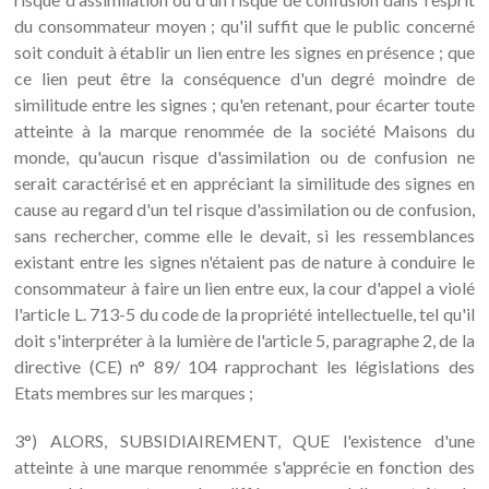
du consommateur moyen ; qu'il suffit que le public concerné
soit conduit à établir un lien entre les signes en présence ; que
ce lien peut être la conséquence d'un degré moindre de
similitude entre les signes ; qu'en retenant, pour écarter toute
atteinte à la marque renommée de la société Maisons du
monde, qu'aucun risque d'assimilation ou de confusion ne
serait caractérisé et en appréciant la similitude des signes en
cause au regard d'un tel risque d'assimilation ou de confusion,
sans rechercher, comme elle le devait, si les ressemblances
existant entre les signes n'étaient pas de nature à conduire le
consommateur à faire un lien entre eux, la cour d'appel a violé
l'article L. 713-5 du code de la propriété intellectuelle, tel qu'il
doit s'interpréter à la lumière de l'article 5, paragraphe 2, de la
directive (CE) n° 89/ 104 rapprochant les législations des
Etats membres sur les marques ;
3°) ALORS, SUBSIDIAIREMENT, QUE l'existence d'une
atteinte à une marque renommée s'apprécie en fonction des