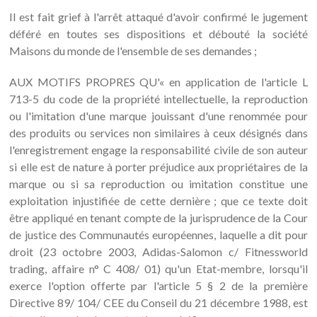
Il est fait grief à l'arrêt attaqué d'avoir confirmé le jugement
déféré en toutes ses dispositions et débouté la société
Maisons du monde de l'ensemble de ses demandes ;
AUX MOTIFS PROPRES QU'« en application de l'article L
713-5 du code de la propriété intellectuelle, la reproduction
ou l'imitation d'une marque jouissant d'une renommée pour
des produits ou services non similaires à ceux désignés dans
l'enregistrement engage la responsabilité civile de son auteur
si elle est de nature à porter préjudice aux propriétaires de la
marque ou si sa reproduction ou imitation constitue une
exploitation injustifiée de cette dernière ; que ce texte doit
être appliqué en tenant compte de la jurisprudence de la Cour
de justice des Communautés européennes, laquelle a dit pour
droit (23 octobre 2003, Adidas-Salomon c/ Fitnessworld
trading, affaire n° C 408/ 01) qu'un Etat-membre, lorsqu'il
exerce l'option offerte par l'article 5 § 2 de la première
Directive 89/ 104/ CEE du Conseil du 21 décembre 1988, est