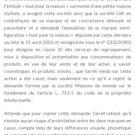
l'intitulé « tout pour la maison » surmonté d'une petite maison
stylisée, a assigné cette société ainsi que la société Gifi en
contrefaçon de sa marque et en concurrence déloyale et
parasitaire et a demandé l'annulation de la marque semi-
figurative « tout pour la maison » déposée par cette dernière
société le 15 avril 2003 et enregistrée sous le n° 033220902
pour désigner en classe 35 des services de regroupement,
mise à disposition et présentation aux consommateurs de
produits en vue de leur vente et de leur achat, à savoir
cosmétiques et produits voisins ; que l'arrêt rendu sur cette
action a été cassé, mais seulement en ce qu'il a rejeté la
demande formée par la société Maisons du monde sur le
fondement de l'article L. 713-5 du code de la propriété
intellectuelle ;
Attendu que pour rejeter cette demande, l'arrêt retient qu'il
n'existe aucun risque d'assimilation entre les deux marques en
cause, compte tenu de leurs différences visuelle, phonétique
et conceptuelle, leur conférant une impression globale pour le