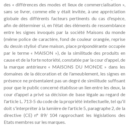
des « différences des modes et lieux de commercialisation »,
sans se livrer, comme elle y était invitée, à une appréciation
globale des différents facteurs pertinents du cas d'espèce,
afin de déterminer si, en l'état des éléments de ressemblance
entre les signes invoqués par la société Maisons du monde
(même police de caractère, fond de couleur orangée, reprise
du dessin stylisé d'une maison, place prépondérante occupée
par le terme « MAISON »), de la similitude des produits en
cause et de la forte notoriété, constatée par la cour d'appel, de
la marque antérieure « MAISONS DU MONDE » dans les
domaines de la décoration et de l'ameublement, les signes en
présence ne présentaient pas un degré de similitude suffisant
pour que le public concerné établisse un lien entre les deux, la
cour d'appel a privé sa décision de base légale au regard de
l'article L. 713-5 du code de la propriété intellectuelle, tel qu'il
doit s'interpréter à la lumière de l'article 5, paragraphe 2, de la
directive (CE) n° 89/ 104 rapprochant les législations des
Etats membres sur les marques.