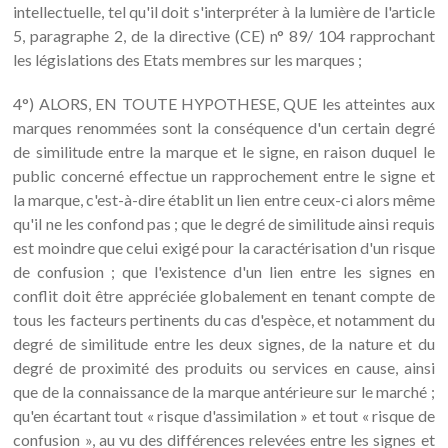
intellectuelle, tel qu'il doit s'interpréter à la lumière de l'article
5, paragraphe 2, de la directive (CE) n° 89/ 104 rapprochant
les législations des Etats membres sur les marques ;
4°) ALORS, EN TOUTE HYPOTHESE, QUE les atteintes aux
marques renommées sont la conséquence d'un certain degré
de similitude entre la marque et le signe, en raison duquel le
public concerné effectue un rapprochement entre le signe et
la marque, c'est-à-dire établit un lien entre ceux-ci alors même
qu'il ne les confond pas ; que le degré de similitude ainsi requis
est moindre que celui exigé pour la caractérisation d'un risque
de confusion ; que l'existence d'un lien entre les signes en
conflit doit être appréciée globalement en tenant compte de
tous les facteurs pertinents du cas d'espèce, et notamment du
degré de similitude entre les deux signes, de la nature et du
degré de proximité des produits ou services en cause, ainsi
que de la connaissance de la marque antérieure sur le marché ;
qu'en écartant tout « risque d'assimilation » et tout « risque de
confusion », au vu des différences relevées entre les signes et