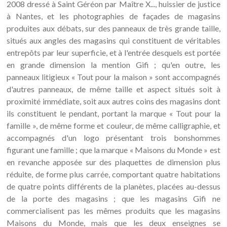
2008 dressé à Saint Géréon par Maître X..., huissier de justice
à Nantes, et les photographies de façades de magasins
produites aux débats, sur des panneaux de très grande taille,
situés aux angles des magasins qui constituent de véritables
entrepôts par leur superficie, et à l'entrée desquels est portée
en grande dimension la mention Gifi ; qu'en outre, les
panneaux litigieux « Tout pour la maison » sont accompagnés
d'autres panneaux, de même taille et aspect situés soit à
proximité immédiate, soit aux autres coins des magasins dont
ils constituent le pendant, portant la marque « Tout pour la
famille », de même forme et couleur, de même calligraphie, et
accompagnés d'un logo présentant trois bonshommes
figurant une famille ; que la marque « Maisons du Monde » est
en revanche apposée sur des plaquettes de dimension plus
réduite, de forme plus carrée, comportant quatre habitations
de quatre points différents de la planètes, placées au-dessus
de la porte des magasins ; que les magasins Gifi ne
commercialisent pas les mêmes produits que les magasins
Maisons du Monde, mais que les deux enseignes se