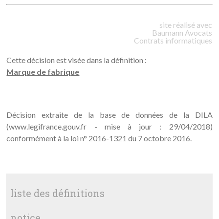
site réalisé avec
Baumann
Avocats
Contrats informatiques
Cette décision est visée dans la définition :
Marque de fabrique
Décision extraite de la base de données de la DILA
(www.legifrance.gouv.fr - mise à jour : 29/04/2018)
conformément à la loi n° 2016-1321 du 7 octobre 2016.
liste des définitions
notice